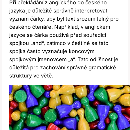
Při překládání z anglického do českého
jazyka je důležité správně interpretovat
význam čárky, aby byl text srozumitelný pro
českého čtenáře. Například, v anglickém
jazyce se čárka používá před souřadící
spojkou „and“, zatímco v češtině se tato
spojka často vyznačuje koncovým
spojkovým jmenovcem „a“. Tato odlišnost je
důležitá pro zachování správné gramatické
struktury ve větě.