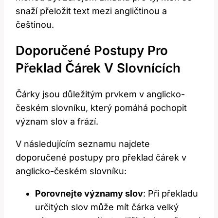
snaží přeložit text mezi angličtinou a
češtinou.
Doporučené Postupy Pro
Překlad Čárek V Slovnících
Čárky jsou důležitým prvkem v anglicko-
českém slovníku, který pomáhá pochopit
význam slov a frází.
V následujícím seznamu najdete
doporučené postupy pro překlad čárek v
anglicko-českém slovníku:
Porovnejte významy slov
: Při překladu
určitých slov může mít čárka velký