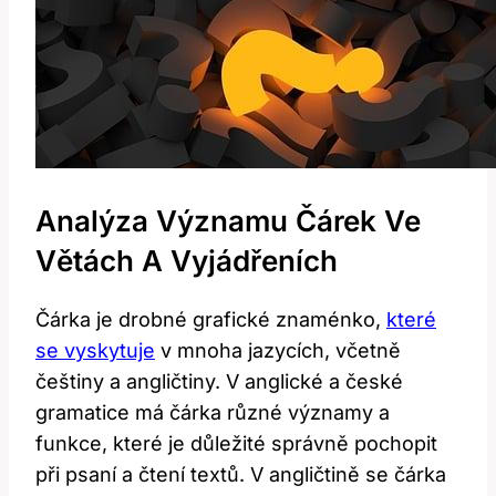
Analýza Významu Čárek Ve
Větách A Vyjádřeních
Čárka je drobné grafické znaménko,
které
se vyskytuje
v mnoha jazycích, včetně
češtiny a angličtiny. V anglické a české
gramatice má čárka různé významy a
funkce, které je důležité správně pochopit
při psaní a čtení textů. V angličtině se čárka