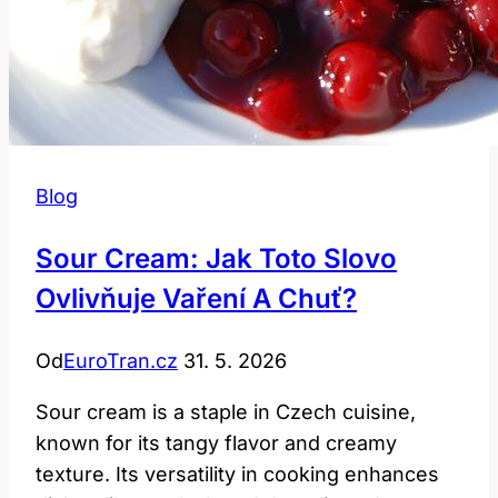
Blog
Sour Cream: Jak Toto Slovo
Ovlivňuje Vaření A Chuť?
Od
EuroTran.cz
31. 5. 2026
Sour cream is a staple in Czech cuisine,
known for its tangy flavor and creamy
texture. Its versatility in cooking enhances