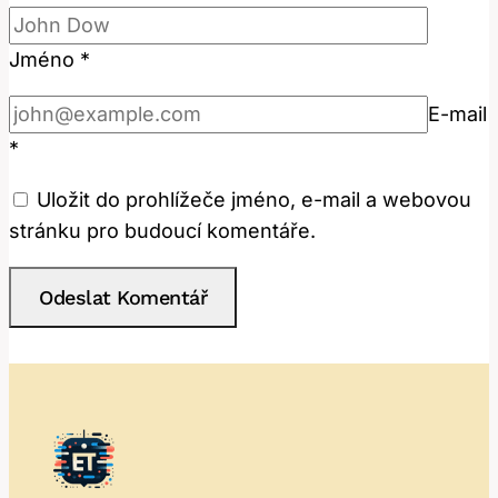
Jméno
*
E-mail
*
Uložit do prohlížeče jméno, e-mail a webovou
stránku pro budoucí komentáře.