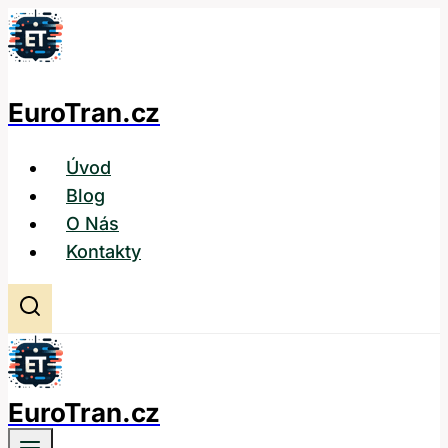
Přeskočit
na
obsah
EuroTran.cz
Úvod
Blog
O Nás
Kontakty
EuroTran.cz