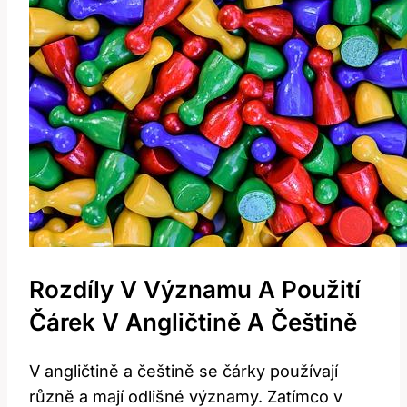
Rozdíly V Významu A Použití
Čárek V Angličtině A Češtině
V angličtině a češtině se čárky používají
různě a mají odlišné významy. Zatímco v