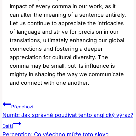
impact of every comma in our work, as it
can alter the meaning of a sentence entirely.
Let us continue to appreciate the intricacies
of language and strive for precision in our
translations, ultimately enhancing our global
connections and fostering a deeper
appreciation for cultural diversity. The
comma may be small, but its influence is
mighty in shaping the way we communicate
and connect with one another.
Navigace
Předchozí
Pro
Numb: Jak správně používat tento anglický výraz?
Příspěvek
Další
Perception: Co všechno může toto slovo