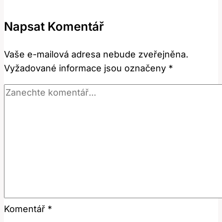
Tento
Výraz
Napsat Komentář
Znamená
v
Vaše e-mailová adresa nebude zveřejněna.
Anglicko-
Vyžadované informace jsou označeny
*
Českém
Kontextu?
Komentář
*