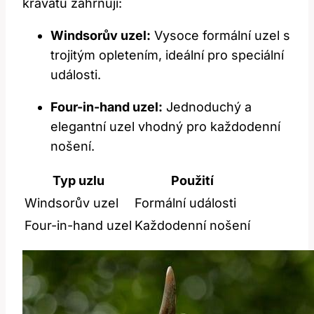
kravatu zahrnují:
Windsorův uzel:
Vysoce formální uzel s
trojitým opletením, ideální pro speciální
události.
Four-in-hand uzel:
Jednoduchý a
elegantní uzel vhodný pro každodenní
nošení.
Typ uzlu
Použití
Windsorův uzel
Formální události
Four-in-hand uzel
Každodenní nošení