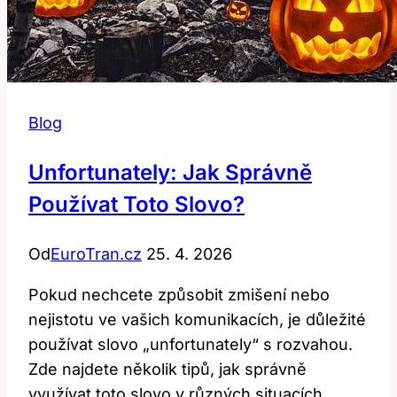
Blog
Unfortunately: Jak Správně
Používat Toto Slovo?
Od
EuroTran.cz
25. 4. 2026
Pokud nechcete způsobit zmišení nebo
nejistotu ve vašich komunikacích, je důležité
používat slovo „unfortunately“ s rozvahou.
Zde najdete několik tipů, jak správně
využívat toto slovo v různých situacích.