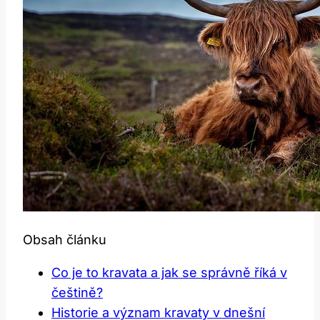
Obsah článku
Co je to kravata a jak se správně říká v
češtině?
Historie a význam kravaty v dnešní