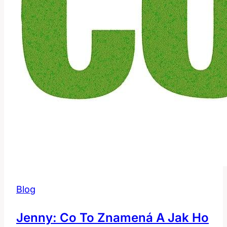
Blog
Jenny: Co To Znamená A Jak Ho