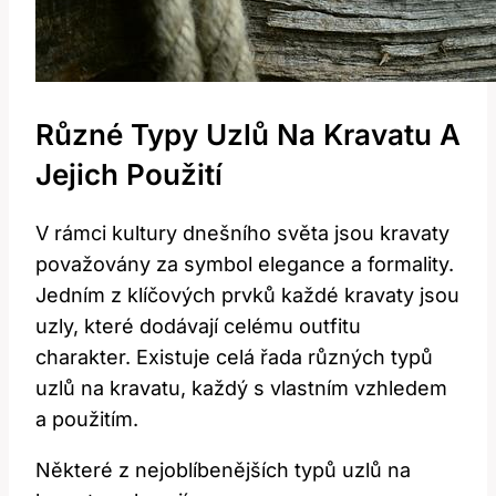
Různé Typy Uzlů Na Kravatu A
Jejich Použití
V rámci kultury dnešního světa jsou kravaty
považovány za symbol elegance a formality.
Jedním z klíčových prvků každé kravaty jsou
uzly, které dodávají celému outfitu
charakter. Existuje celá řada různých typů
uzlů na kravatu, každý s vlastním vzhledem
a použitím.
Některé z nejoblíbenějších typů uzlů na