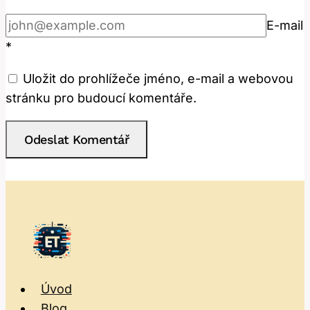
E-mail
*
Uložit do prohlížeče jméno, e-mail a webovou
stránku pro budoucí komentáře.
Úvod
Blog