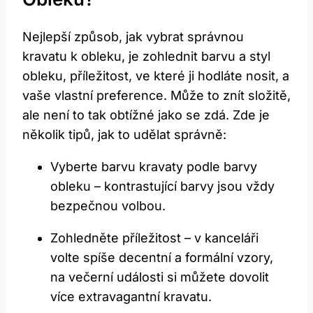
Nejlepší způsob, jak vybrat správnou
kravatu k obleku, je zohlednit barvu a styl
obleku, příležitost, ve které ji hodláte nosit, a
vaše vlastní preference. Může to znít složitě,
ale není to tak obtížné jako se zdá. Zde je
několik tipů, jak to udělat správně:
Vyberte barvu kravaty podle barvy
obleku – kontrastující barvy jsou vždy
bezpečnou volbou.
Zohledněte příležitost – v kanceláři
volte spíše decentní a formální vzory,
na večerní události si můžete dovolit
více extravagantní kravatu.