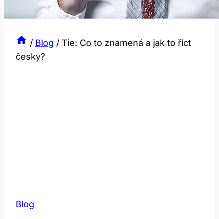
/
Blog
/
Tie: Co to znamená a jak to říct
česky?
Blog