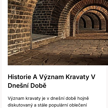
Historie A Význam Kravaty V
Dnešní Době
Význam kravaty je v dnešní době hojně
diskutovaný a stále populární oblečení