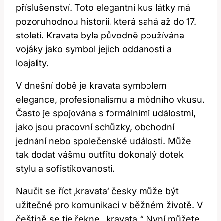
příslušenství. Toto elegantní kus látky má
pozoruhodnou historii, která sahá až do 17.
století. Kravata byla původně používána
vojáky jako symbol jejich oddanosti a
loajality.
V dnešní době je kravata symbolem
elegance, profesionalismu a módního vkusu.
Často je spojována s formálními událostmi,
jako jsou pracovní schůzky, obchodní
jednání nebo společenské události. Může
tak dodat vášmu outfitu dokonalý dotek
stylu a sofistikovanosti.
Naučit se říct ‚kravata‘ česky může být
užitečné pro komunikaci v běžném životě. V
češtině se tie řekne „kravata.“ Nyní můžete