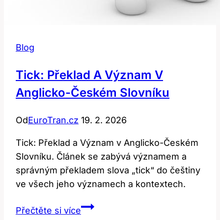
Blog
Tick: Překlad A Význam V
Anglicko-Českém Slovníku
Od
EuroTran.cz
19. 2. 2026
Tick: Překlad a Význam v Anglicko-Českém
Slovníku. Článek se zabývá významem a
správným překladem slova „tick“ do češtiny
ve všech jeho významech a kontextech.
Tick:
Přečtěte si více
Překlad