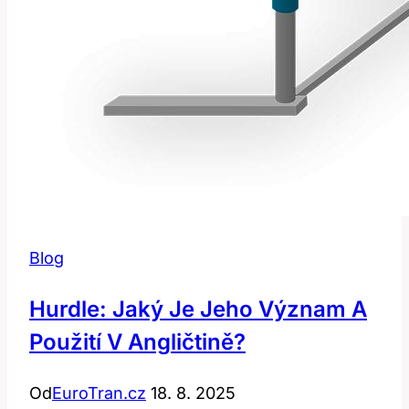
Blog
Hurdle: Jaký Je Jeho Význam A
Použití V Angličtině?
Od
EuroTran.cz
18. 8. 2025