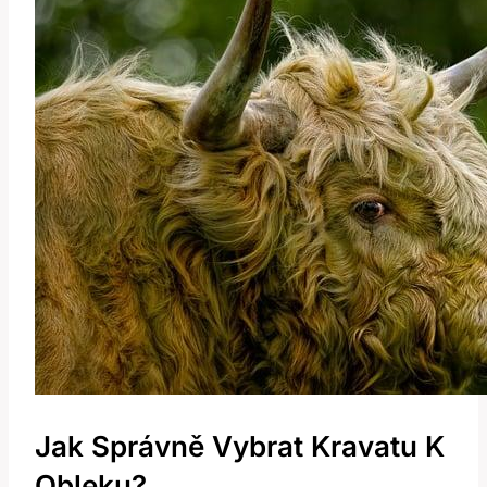
Jak Správně Vybrat Kravatu K
Obleku?