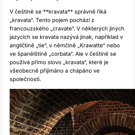
V češtině se **kravata** správně říká
„kravata“. Tento pojem pochází z
francouzského „cravate“. V některých jiných
jazycích se kravata nazývá jinak, například v
angličtině „tie“, v němčině „Krawatte“ nebo
ve španělštině „corbata“. Ale v češtině se
používá přímo slovo „kravata“, které je
všeobecně přijímáno a chápáno ve
společnosti.