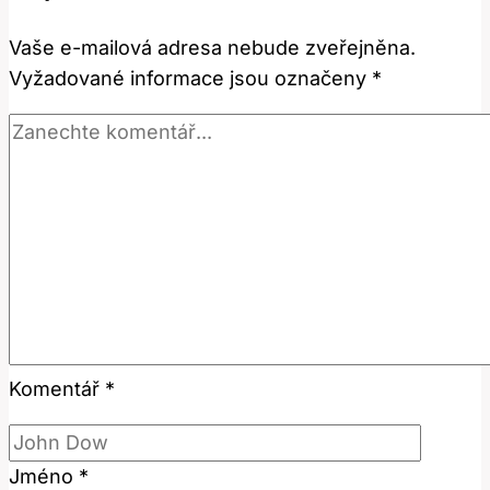
Jak
Vaše e-mailová adresa nebude zveřejněna.
Ho
Vyžadované informace jsou označeny
*
Používat?
Komentář
*
Jméno
*