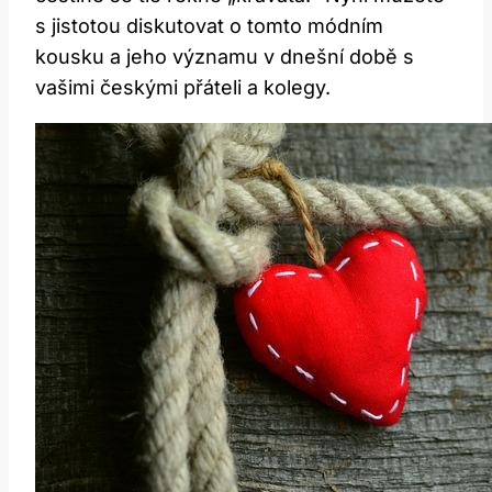
s jistotou diskutovat o tomto módním
kousku a jeho významu v dnešní době s
vašimi českými přáteli a kolegy.