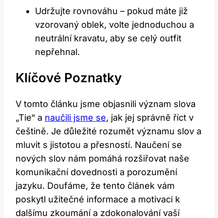
Udržujte rovnováhu – pokud máte již
vzorovaný oblek, volte jednoduchou a
neutrální kravatu, aby se celý outfit
nepřehnal.
Klíčové Poznatky
V tomto článku jsme objasnili význam slova
„Tie“ a
naučili jsme se
, jak jej správně říct v
češtině. Je důležité rozumět významu slov a
mluvit s jistotou a přesností. Naučení se
nových slov nám pomáhá rozšiřovat naše
komunikační dovednosti a porozumění
jazyku. Doufáme, že tento článek vám
poskytl užitečné informace a motivaci k
dalšímu zkoumání a zdokonalování vaší