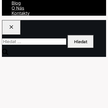
Blog
O Nás
Kontakty
Vyhledávání