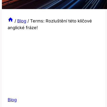
/
Blog
/
Terms: Rozluštění této klíčové
anglické fráze!
Blog