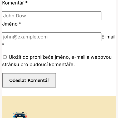
Komentář
*
Jméno
*
E-mail
*
Uložit do prohlížeče jméno, e-mail a webovou
stránku pro budoucí komentáře.