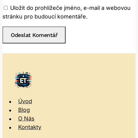
Uložit do prohlížeče jméno, e-mail a webovou
stránku pro budoucí komentáře.
Úvod
Blog
O Nás
Kontakty