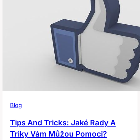
Často
Používané
Frázi
Blog
Tips And Tricks: Jaké Rady A
Triky Vám Můžou Pomoci?