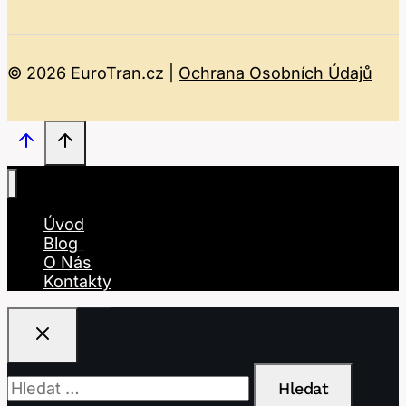
© 2026 EuroTran.cz |
Ochrana Osobních Údajů
Úvod
Blog
O Nás
Kontakty
Vyhledávání