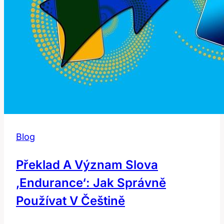
Blog
Překlad A Význam Slova
‚endurance‘: Jak Správně
Používat V Češtině