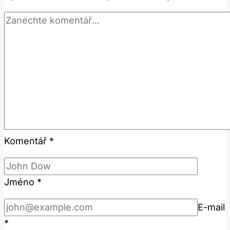
Komentář
*
Jméno
*
E-mail
*