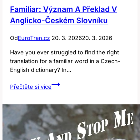
Familiar: Význam A Překlad V
Anglicko-Českém Slovníku
Od
EuroTran.cz
20. 3. 2026
20. 3. 2026
Have you ever struggled to find the right
translation for a familiar word in a Czech-
English dictionary? In…
Familiar:
Přečtěte si více
Význam
a
Překlad
v
Anglicko-
Českém