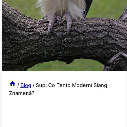
/
Blog
/
Sup: Co Tento Moderní Slang
Znamená?