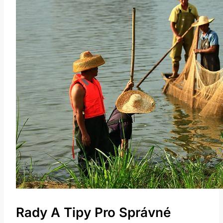
Rady A⁢ Tipy Pro Správné