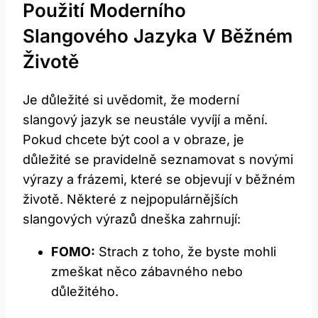
Použití Moderního
Slangového Jazyka V Běžném
⁤životě
Je důležité si uvědomit, že moderní
slangový jazyk se neustále ⁣vyvíjí‍ a mění.
Pokud ⁣chcete být cool a v obraze, je
důležité se pravidelně ‍seznamovat ⁤s novými
výrazy a frázemi,⁤ které se objevují v běžném
životě. Některé z nejpopulárnějších
slangových výrazů dneška zahrnují:
FOMO:
⁤Strach z toho, že ⁤byste mohli
zmeškat něco zábavného nebo
důležitého.