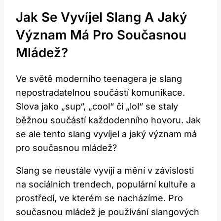
Jak Se Vyvíjel Slang ⁢a ⁣jaký
Význam ⁤má Pro Současnou
Mládež?
Ve světě moderního‌ teenagera je slang
nepostradatelnou součástí ⁣komunikace.
Slova jako⁢ „sup“,⁣ „cool“ či‌ „lol“ se staly
běžnou součástí každodenního hovoru. Jak
se ale tento slang vyvíjel a jaký význam má
pro současnou mládež?
Slang se​ neustále ⁣vyvíjí a ⁣mění v závislosti
na sociálních trendech, ⁢populární kultuře a⁢
prostředí, ve kterém se nacházíme. Pro
současnou ​mládež je používání slangových