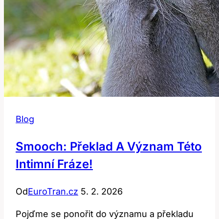
Blog
Smooch: Překlad A Význam Této
Intimní Fráze!
Od
EuroTran.cz
5. 2. 2026
Pojďme se ponořit do významu a překladu