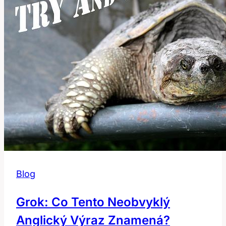
Slovníku
Blog
Grok: Co Tento Neobvyklý
Anglický Výraz Znamená?