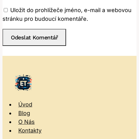
Uložit do prohlížeče jméno, e-mail a webovou
stránku pro budoucí komentáře.
Úvod
Blog
O Nás
Kontakty