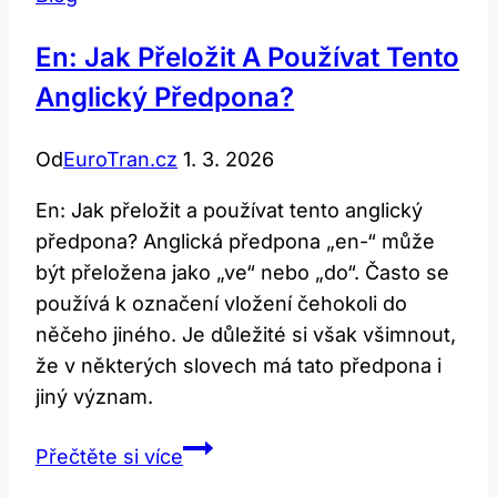
En: Jak Přeložit A Používat Tento
Anglický Předpona?
Od
EuroTran.cz
1. 3. 2026
En: Jak přeložit a používat tento anglický
předpona? Anglická předpona „en-“ může
být přeložena jako „ve“ nebo „do“. Často se
používá k označení vložení čehokoli do
něčeho jiného. Je důležité si však všimnout,
že v některých slovech má tato předpona i
jiný význam.
En:
Přečtěte si více
Jak