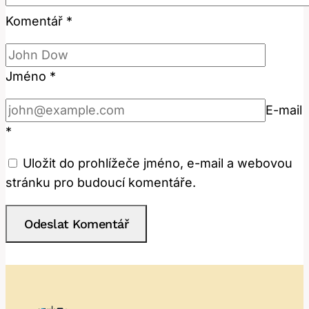
Komentář
*
Jméno
*
E-mail
*
Uložit do prohlížeče jméno, e-mail a webovou
stránku pro budoucí komentáře.