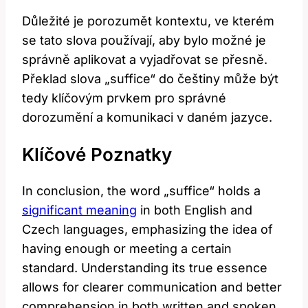
Důležité je porozumět kontextu, ve kterém
se tato slova používají, aby bylo možné je
správně aplikovat a vyjadřovat se přesně.
Překlad slova „suffice“ do češtiny může být
tedy klíčovým prvkem pro správné
dorozumění a komunikaci v daném jazyce.
Klíčové Poznatky
In conclusion, the word „suffice“ holds a
significant meaning
in both English and
Czech languages, emphasizing the idea of
having enough or meeting a certain
standard. Understanding its true essence
allows for clearer communication and better
comprehension in both written and spoken