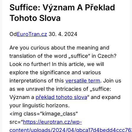
Suffice: Význam A Překlad
Tohoto Slova
Od
EuroTran.cz
30. 4. 2024
Are you curious about the meaning and
translation of the word „suffice“ in Czech?
Look no further! In this article, we will
explore the significance and various
interpretations of this
versatile term
. Join us
as we unravel the intricacies of „suffice:
Význam a
překlad tohoto slova
“ and expand
your linguistic horizons.
<img class=“kimage_class“
src=“
https://eurotran.cz/wp-
content/uploads/2024/04/gbca17d4bedd4ccc