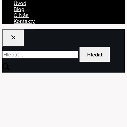
Úvod
Blog
O Nás
Kontakty
Vyhledávání