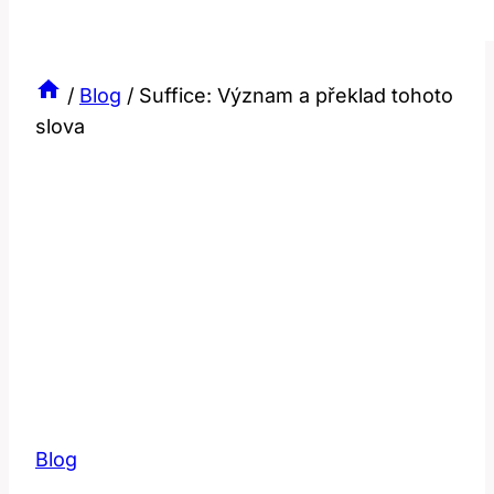
/
Blog
/
Suffice: Význam a překlad tohoto
slova
Blog