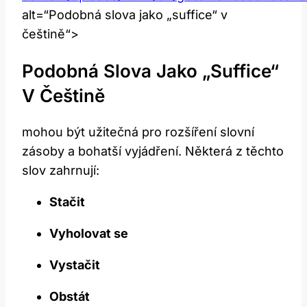
alt=“Podobná slova jako „suffice“ v
češtině“>
Podobná Slova Jako „suffice“
V Češtině
mohou být užitečná pro rozšíření slovní
zásoby a bohatší vyjádření. Některá z těchto
slov zahrnují:
Stačit
Vyholovat se
Vystačit
Obstát