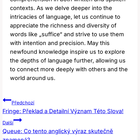
contexts. As we delve deeper into the
intricacies of language, let us continue to
appreciate the richness and diversity of
words like „suffice“ and strive to use them
with intention and precision. May this
newfound knowledge inspire us to explore
the depths of language further, allowing us
to connect more deeply with others and the
world around us.
Navigace
Předchozí
Pro
Fringe: Překlad a Detailní Význam Této Slova!
Příspěvek
Další
Queue: Co tento anglický výraz skutečně
znamená?