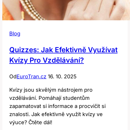
Blog
Quizzes: Jak Efektivně Využívat
Kvízy Pro Vzdělávání?
Od
EuroTran.cz
16. 10. 2025
Kvízy jsou skvělým nástrojem pro
vzdělávání. Pomáhají studentům
zapamatovat si informace a procvičit si
znalosti. Jak efektivně využít kvízy ve
výuce? Čtěte dál!