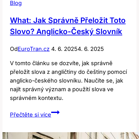
Blog
What: Jak Správně Přeložit Toto
Slovo? Anglicko-Český Slovník
Od
EuroTran.cz
4. 6. 2025
4. 6. 2025
V tomto článku se dozvíte, jak správně
přeložit slova z angličtiny do češtiny pomocí
anglicko-českého slovníku. Naučíte se, jak
najít správný význam a použití slova ve
správném kontextu.
What:
Přečtěte si více
Jak
Správně
Přeložit