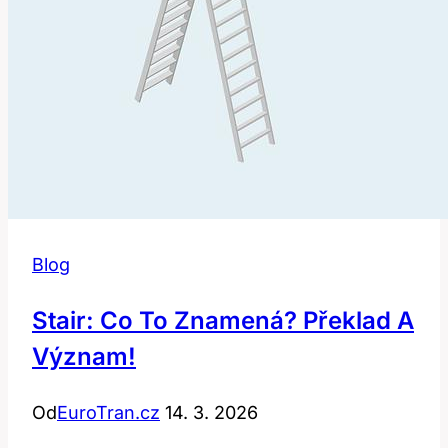
Blog
Stair: Co To Znamená? Překlad A
Význam!
Od
EuroTran.cz
14. 3. 2026