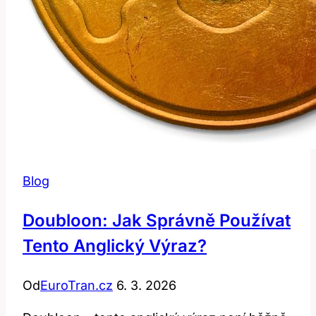
Blog
Doubloon: Jak Správně Používat
Tento Anglický Výraz?
Od
EuroTran.cz
6. 3. 2026