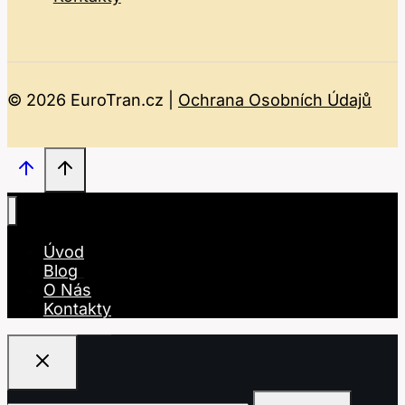
© 2026 EuroTran.cz |
Ochrana Osobních Údajů
Úvod
Blog
O Nás
Kontakty
Vyhledávání