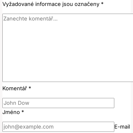
Vyžadované informace jsou označeny
*
Komentář
*
Jméno
*
E-mail