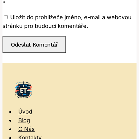
*
Uložit do prohlížeče jméno, e-mail a webovou
stránku pro budoucí komentáře.
Úvod
Blog
O Nás
Kontakty