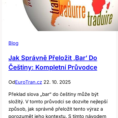
Blog
Jak Správně Přeložit ‚Bar‘ Do
Češtiny: Kompletní Průvodce
Od
EuroTran.cz
22. 10. 2025
Překlad slova „bar“ do češtiny může být
složitý. V tomto průvodci se dozvíte nejlepší
způsob, jak správně přeložit tento výraz a
porozumět jeho kontextu. S tímto návodem