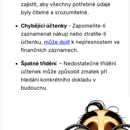
zajistit, aby ⁤všechny ⁣potřebné údaje
byly čitelné a ⁣srozumitelné.
Chybějící účtenky
​- ⁣Zapomeňte-li
zaznamenat ​nákup⁤ nebo ztratíte-li
účtenku,
může dojít
k nepřesnostem ve
finančních záznamech.
Špatné⁢ třídění
​ – Nedostatečné třídění
účtenek může způsobit zmatek při
hledání konkrétního​ dokladu v
budoucnu.