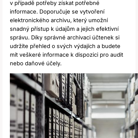
v případě potřeby získat ⁣potřebné⁤
informace. ⁢Doporučuje se‌ vytvoření
elektronického⁤ archivu, který umožní‌
snadný přístup k ‌údajům a⁤ jejich​ efektivní⁢
správu.‍ Díky správné ⁤archivaci účtenek ⁢si
udržíte přehled o ​svých⁣ výdajích a budete
mít veškeré informace k ‍dispozici pro audit
nebo daňové ⁤účely.