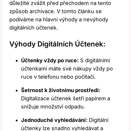
důležité zvážit před přechodem na ‌tento
způsob archivace. V tomto článku se
podíváme na hlavní výhody a nevýhody
digitálních účtenek.
Výhody Digitálních Účtenek:
Účtenky vždy‍ po ruce:
S​ digitálními
účtenkami⁣ máte své nákupy vždy po
⁤ruce v telefonu nebo​ počítači.
Šetrnost k životnímu prostředí:
Digitalizace účtenek šetří papírem a
‌snižuje množství odpadu.
Jednoduché vyhledávání:
Digitální
účtenky lze snadno vyhledávat a