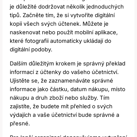
je důležité dodržovat několik jednoduchých
tipů. Začněte tím, že si vytvoříte digitální
⁣kopii všech ⁤svých účtenek. Můžete je
naskenovat nebo použít mobilní aplikace,
které fotografii ‌automaticky ukládají do
‌digitální podoby.
Dalším důležitým krokem je správný překlad
informací z účtenky do vašeho účetnictví.
Ujistěte se, že​ zaznamenáváte správné
informace jako částku, datum nákupu, místo​
nákupu a druh ‍zboží ⁤nebo služby. Tím
zajistíte, že budete mít⁣ přehled‌ o svých
výdajích a vaše účetnictví bude ⁣správné a
přesné.