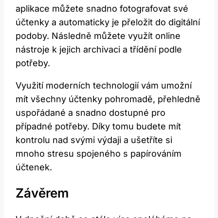
aplikace můžete snadno fotografovat své
účtenky a automaticky je přeložit do digitální
podoby. Následně ⁤můžete využít online
‍nástroje k ⁤jejich archivaci a třídění podle
potřeby.
Využití ‌moderních technologií vám umožní
mít‍ všechny účtenky pohromadě, přehledně
uspořádané a snadno dostupné pro
případné potřeby. Díky tomu budete⁣ mít
kontrolu nad ‍svými výdaji a‍ ušetříte‌ si
mnoho stresu spojeného s ⁢papírováním
účtenek.
Závěrem