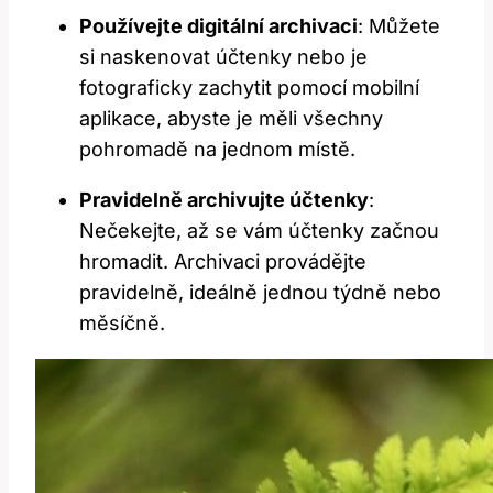
Používejte digitální archivaci
: Můžete
si naskenovat účtenky nebo⁣ je
fotograficky zachytit pomocí mobilní
aplikace, abyste je měli všechny
pohromadě na jednom ⁣místě.
Pravidelně archivujte ⁤účtenky
:
⁢Nečekejte, až se vám účtenky začnou
hromadit. ‍Archivaci provádějte
pravidelně,​ ideálně jednou týdně ‌nebo
měsíčně.