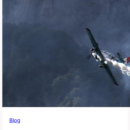
Sociální
Média?
Blog