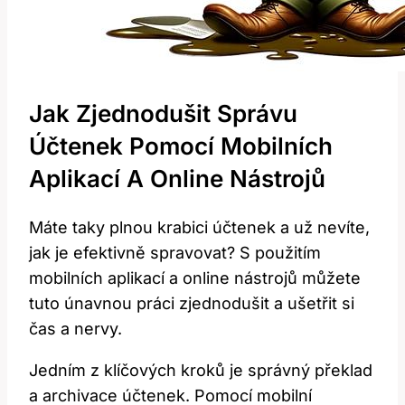
Jak ​zjednodušit Správu
Účtenek Pomocí Mobilních
Aplikací A ‍online Nástrojů
Máte⁣ taky plnou krabici účtenek a už nevíte,
jak⁢ je efektivně spravovat? S použitím
⁢mobilních aplikací⁣ a online nástrojů můžete
tuto únavnou práci zjednodušit a ‌ušetřit‌ si
čas ‍a nervy.
Jedním z klíčových kroků je⁤ správný překlad
a archivace účtenek. Pomocí mobilní