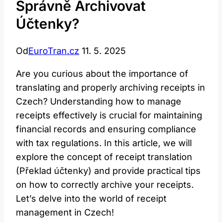
Správně Archivovat
Účtenky?
Od
EuroTran.cz
11. 5. 2025
Are you curious about the ‌importance ⁢of
⁣translating and properly ‌archiving receipts in
Czech?⁣ Understanding how‌ to manage​
receipts effectively is ⁢crucial ⁣for maintaining
⁢financial records and ensuring⁣ compliance ​
with tax regulations. In this article, we will
explore the concept ⁣of receipt ‌translation
(Překlad účtenky) and provide practical tips
on how to correctly archive your receipts.
Let’s delve into ‍the world of receipt
management in ⁤Czech!