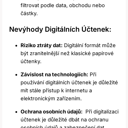
filtrovat podle data, ⁣obchodu nebo
částky.
Nevýhody Digitálních Účtenek:
Riziko ztráty⁢ dat:
‌Digitální formát může
být zranitelnější než klasické papírové
účtenky.
Závislost na technologiích:
Při
používání digitálních účtenek je důležité‍
mít stále přístup k internetu a
elektronickým zařízením.
Ochrana osobních údajů:
‌ Při digitalizaci​
účtenek je důležité dbát na ochranu
osobních údajů⁤ a zabezpečení dat.