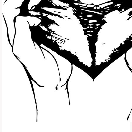
Používané
Slovo?