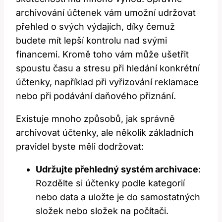
archivování⁣ účtenek vám ⁢umožní‍ udržovat
přehled o svých výdajích, díky ​čemuž
budete mít lepší‍ kontrolu nad svými
financemi. Kromě toho vám může ušetřit
spoustu času ⁢a stresu při​ hledání‌ konkrétní
účtenky, například při vyřizování ⁤reklamace
nebo při podávání daňového přiznání.
Existuje mnoho způsobů, ​jak⁣ správně
archivovat účtenky, ale několik základních
pravidel byste měli dodržovat:
Udržujte přehledný systém archivace
:
Rozdělte si účtenky podle kategorií
nebo ‍data a uložte je do samostatných
složek⁢ nebo ⁣složek na⁢ počítači.