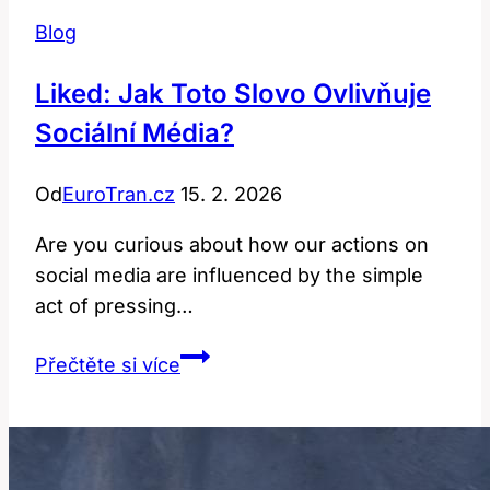
Blog
Liked: Jak Toto Slovo Ovlivňuje
Sociální Média?
Od
EuroTran.cz
15. 2. 2026
Are you curious about how our actions on
social media are influenced by the simple
act of pressing…
Liked:
Přečtěte si více
Jak
Toto
Slovo
Ovlivňuje