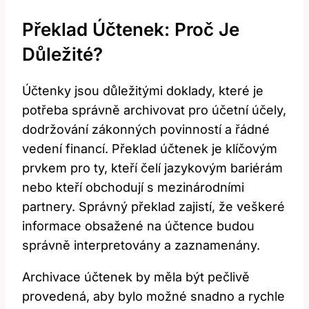
Překlad Účtenek: Proč Je
Důležité?
Účtenky jsou důležitými‍ doklady, které je
potřeba správně archivovat pro účetní účely,
dodržování zákonných povinností a řádné
vedení financí.⁢ Překlad účtenek je klíčovým
prvkem ​pro ty,‍ kteří⁢ čelí jazykovým bariérám
nebo kteří obchodují s mezinárodními ​
partnery. ⁢Správný překlad zajistí, že ​veškeré
informace obsažené na‍ účtence budou
správně interpretovány a⁢ zaznamenány.
Archivace účtenek by měla být pečlivě
provedená, ‌aby bylo možné snadno a rychle