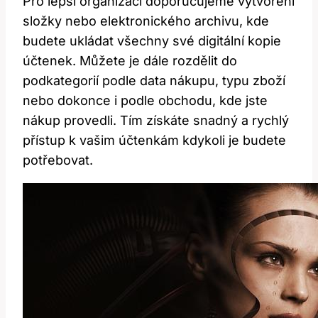
Pro‍ lepší organizaci doporučujeme vytvoření
složky ⁤nebo elektronického archivu, kde
budete ukládat všechny‌ své digitální‌ kopie
účtenek. ⁢Můžete je dále rozdělit do
podkategorií podle⁢ data nákupu, typu zboží⁢
nebo dokonce i podle obchodu, kde jste
nákup ‍provedli. Tím získáte snadný a rychlý
přístup k‍ vašim účtenkám kdykoli je‍ budete
potřebovat.