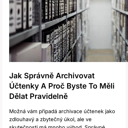
Jak Správně Archivovat
Účtenky A Proč Byste To Měli
Dělat Pravidelně
Možná‌ vám připadá archivace účtenek jako
zdlouhavý a zbytečný úkol, ale ve
skutečnosti má mnoho výhod. Správné