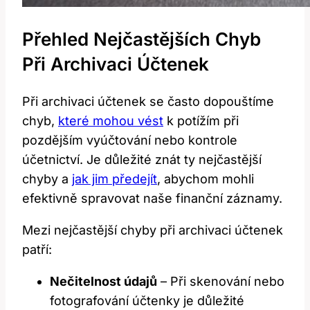
Přehled Nejčastějších Chyb
Při Archivaci‍ Účtenek
Při archivaci účtenek se⁣ často dopouštíme
chyb,
které mohou vést
k potížím ‍při
pozdějším vyúčtování⁢ nebo kontrole
účetnictví.‍ Je důležité⁣ znát ty nejčastější
chyby a
jak⁣ jim předejít
, abychom⁢ mohli
efektivně ‌spravovat naše finanční záznamy.
Mezi nejčastější chyby při archivaci ‌účtenek
patří:
Nečitelnost údajů
– Při skenování nebo
fotografování účtenky je důležité