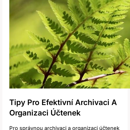
Tipy Pro Efektivní Archivaci A
Organizaci Účtenek
Pro správnou archivaci ⁤a organizaci⁣ účtenek