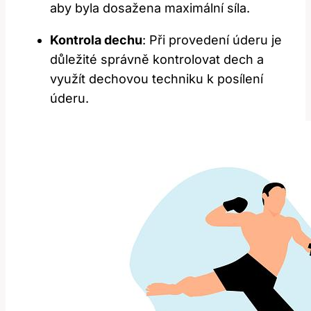
aby byla dosažena maximální‌ síla.
Kontrola dechu
: Při provedení úderu ⁢je
důležité správně kontrolovat dech​ a
využít dechovou⁤ techniku k⁢ posílení ​
úderu.