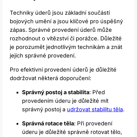
Techniky úderů jsou základní součástí
bojových umění ​a ‌jsou ​klíčové pro ‍úspěšný
zápas. Správné‍ provedení úderů může
rozhodnout o vítězství ⁢či porážce. Důležité
je ⁢porozumět ⁣jednotlivým technikám a ‌znát
jejich správné provedení.
Pro efektivní provedení úderů je důležité
⁢dodržovat některá‌ doporučení:
Správný ⁢postoj a stabilita
: Před
provedením úderu⁣ je důležité mít‍
správný postoj a
udržovat stabilitu těla
.
Správná rotace‍ těla
:⁢ Při provedení
úderu je důležité správně rotovat tělo,