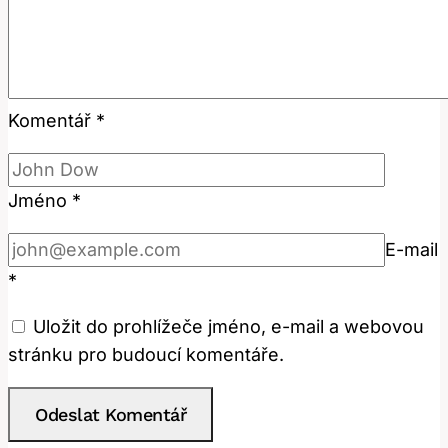
Komentář
*
Jméno
*
E-mail
*
Uložit do prohlížeče jméno, e-mail a webovou
stránku pro budoucí komentáře.