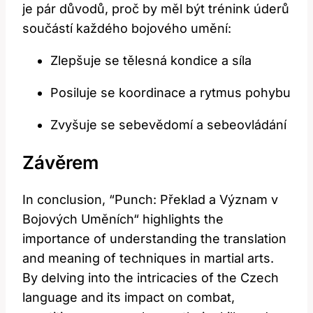
je pár důvodů, proč by měl​ být trénink úderů
součástí každého bojového umění:
Zlepšuje ‍se tělesná kondice a síla
Posiluje se koordinace a rytmus pohybu
Zvyšuje se sebevědomí a​ sebeovládání
Závěrem
In conclusion, ⁤“Punch: Překlad a Význam v
Bojových Uměních“‌ highlights the
importance of ​understanding the ⁤translation
and meaning ​of techniques in⁢ martial arts.
By delving into the‌ intricacies of the Czech
language and its impact on combat,