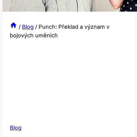
/
Blog
/
Punch: Překlad a význam v
bojových uměních
Blog