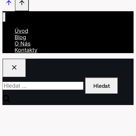
Úvod
Blog
O Nás
Kontakty
Vyhledávání