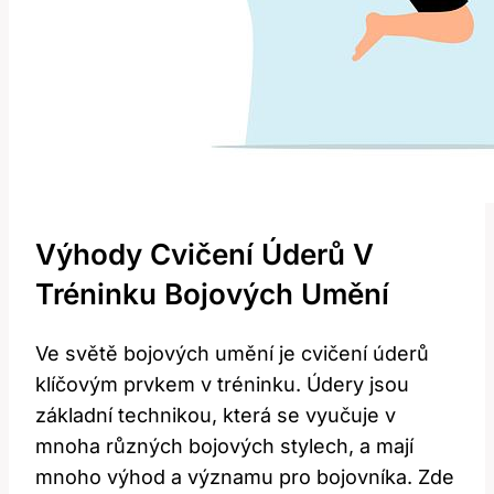
Výhody Cvičení Úderů V
Tréninku Bojových Umění
Ve světě⁣ bojových umění je cvičení ​úderů⁢
klíčovým prvkem ​v⁣ tréninku. Údery jsou
základní technikou, která se vyučuje v⁣
mnoha různých bojových stylech, a mají
mnoho výhod a významu pro bojovníka. Zde