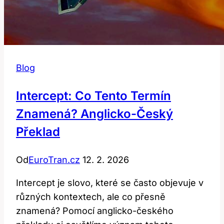
Blog
Intercept: Co Tento Termín
Znamená? Anglicko-Český
Překlad
Od
EuroTran.cz
12. 2. 2026
Intercept je slovo, které se často objevuje v
různých kontextech, ale co přesně
znamená? Pomocí anglicko-českého