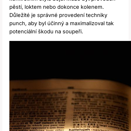
pěstí,⁤ loktem nebo dokonce kolenem.
Důležité je správné⁢ provedení techniky
punch, aby byl účinný a maximalizoval tak
⁣potenciální​ škodu na soupeři.