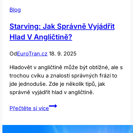
Blog
Starving: Jak Správně Vyjádřit
Hlad V Angličtině?
Od
EuroTran.cz
18. 9. 2025
Hladovět v angličtině může být obtížné, ale s
trochou cviku a znalostí správných frází to
jde jednoduše. Zde je několik tipů, jak
správně vyjádřit hlad v angličtině.
Starving:
Přečtěte si více
Jak
Správně
Vyjádřit