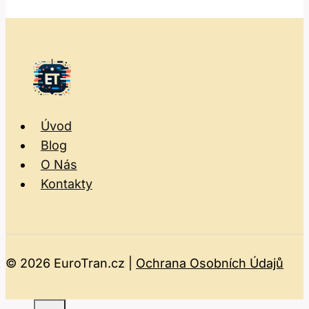
Úvod
Blog
O Nás
Kontakty
© 2026 EuroTran.cz |
Ochrana Osobních Údajů