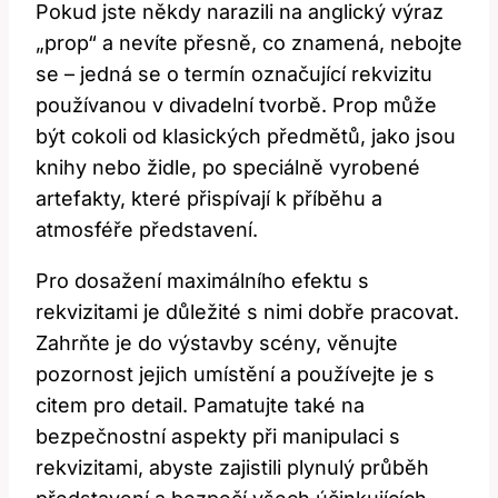
Pokud jste někdy narazili na anglický výraz
„prop“ a nevíte přesně, co znamená, nebojte
se – jedná se o termín označující rekvizitu
používanou v divadelní tvorbě. Prop může
být cokoli od klasických předmětů, jako jsou
knihy nebo židle, po speciálně vyrobené
artefakty, které přispívají k příběhu a
atmosféře představení.
Pro dosažení maximálního efektu s
rekvizitami je důležité s nimi dobře pracovat.
Zahrňte je do výstavby scény, věnujte
pozornost jejich umístění a používejte je s
citem pro detail. Pamatujte také na
bezpečnostní aspekty při manipulaci s
rekvizitami, abyste zajistili plynulý průběh