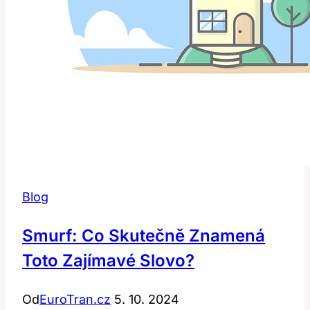
Blog
Smurf: Co Skutečně Znamená
Toto Zajímavé Slovo?
Od
EuroTran.cz
5. 10. 2024