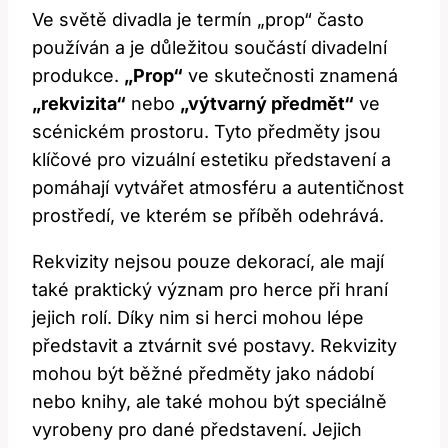
Ve světě divadla je termín „prop“ často
používán a je důležitou součástí divadelní
produkce.
„Prop“
ve skutečnosti znamená
„rekvizita“
nebo
„výtvarný předmět“
ve
scénickém prostoru. Tyto předměty jsou
klíčové pro vizuální estetiku představení a
pomáhají vytvářet atmosféru a autentičnost
prostředí, ve kterém se příběh odehrává.
Rekvizity nejsou pouze dekorací, ale mají
také praktický význam pro herce při hraní
jejich rolí. Díky nim si herci mohou lépe
představit a ztvárnit své postavy. Rekvizity
mohou být běžné předměty jako nádobí
nebo knihy, ale také mohou být speciálně
vyrobeny pro dané představení. Jejich