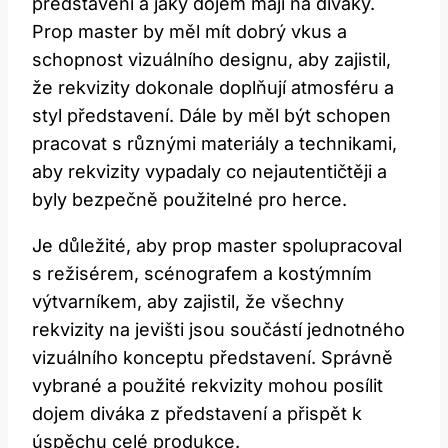
představení a jaký dojem mají na diváky.
Prop master by měl mít dobrý vkus a
schopnost vizuálního designu, aby zajistil,
že rekvizity dokonale doplňují atmosféru a
styl představení. Dále by měl být schopen
pracovat s různými materiály a technikami,
aby rekvizity vypadaly co nejautentičtěji a
byly bezpečně použitelné pro herce.
Je důležité, aby prop master spolupracoval
s režisérem, scénografem a kostýmním
výtvarníkem, aby zajistil, že všechny
rekvizity na jevišti jsou součástí jednotného
vizuálního konceptu představení. Správně
vybrané a použité rekvizity mohou posílit
dojem diváka z představení a přispět k
úspěchu celé produkce.