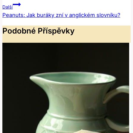
Další
Peanuts: Jak buráky zní v anglickém slovníku?
Podobné Příspěvky