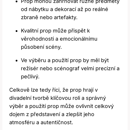
Prop mohou zahrnovat různé předměty
od nábytku a dekorací až po reálné
zbraně nebo artefakty.
Kvalitní prop může přispět k
věrohodnosti a emocionálnímu
působení scény.
Ve výběru a použití prop by měl být
režisér nebo scénograf velmi precizní a
pečlivý.
Celkově lze tedy říci, že prop hrají v
divadelní tvorbě klíčovou roli a správný
výběr a použití prop může ovlivnit celkový
dojem z představení a zlepšit jeho
atmosféru a autentičnost.