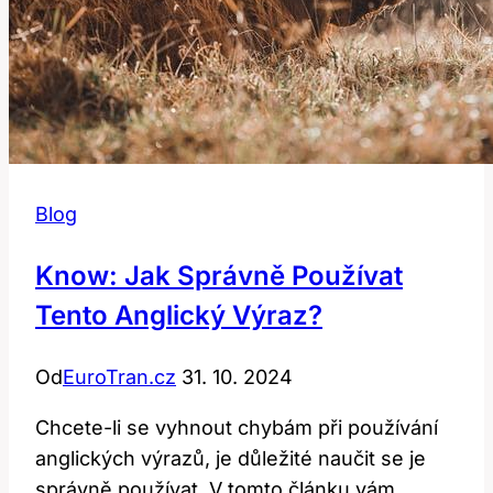
Blog
Know: Jak Správně Používat
Tento Anglický Výraz?
Od
EuroTran.cz
31. 10. 2024
Chcete-li se vyhnout chybám při používání
anglických výrazů, je důležité naučit se je
správně používat. V tomto článku vám