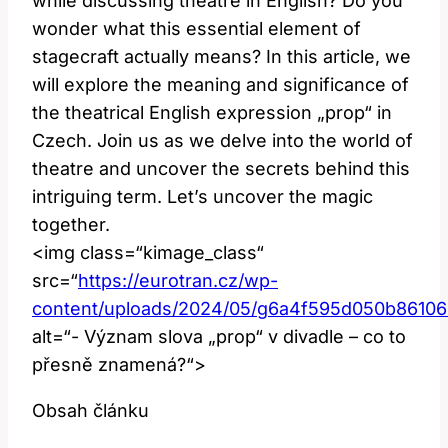
while discussing theatre in English? Do you
wonder what this essential element of
stagecraft actually means? In this article, we
will explore the meaning and significance of
the theatrical English expression „prop“ in
Czech. Join us as we delve into the world of
theatre and uncover the secrets behind this
intriguing term. Let’s uncover the magic
together.
<img class=“kimage_class“
src=“
https://eurotran.cz/wp-
content/uploads/2024/05/g6a4f595d050b861
alt=“- Význam slova „prop“ v divadle – co to
přesně znamená?“>
Obsah článku