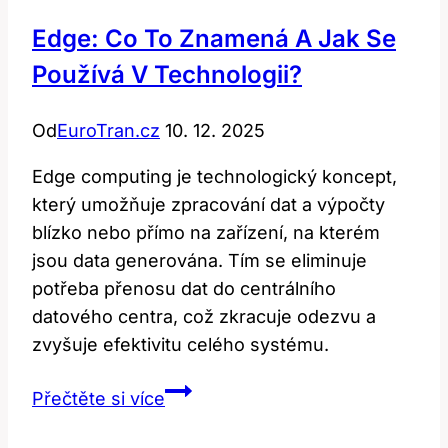
Edge: Co To Znamená A Jak Se
Používá V Technologii?
Od
EuroTran.cz
10. 12. 2025
Edge computing je technologický koncept,
který umožňuje zpracování dat a výpočty
blízko nebo přímo na zařízení, na kterém
jsou data generována. Tím se eliminuje
potřeba přenosu dat do centrálního
datového centra, což zkracuje odezvu a
zvyšuje efektivitu celého systému.
Edge:
Přečtěte si více
Co
to