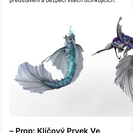
představení a bezpečí všech účinkujících.
– Prop: Klíčový Prvek Ve