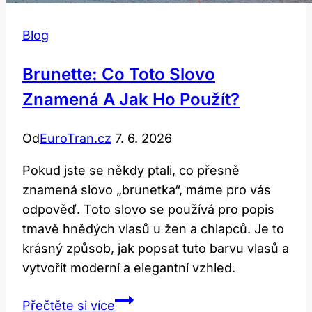
Blog
Brunette: Co Toto Slovo
Znamená A Jak Ho Použít?
Od
EuroTran.cz
7. 6. 2026
Pokud jste se někdy ptali, co přesně
znamená slovo „brunetka“, máme pro vás
odpověď. Toto slovo se používá pro popis
tmavě hnědých vlasů u žen a chlapců. Je to
krásný způsob, jak popsat tuto barvu vlasů a
vytvořit moderní a elegantní vzhled.
Brunette:
Přečtěte si více