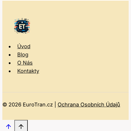
Úvod
Blog
O Nás
Kontakty
© 2026 EuroTran.cz |
Ochrana Osobních Údajů