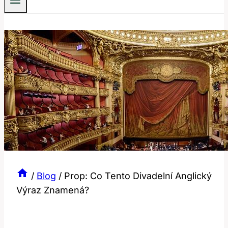
/
Blog
/
Prop: Co Tento Divadelní Anglický
Výraz Znamená?