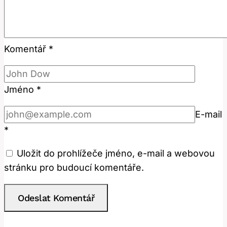
Komentář
*
Jméno
*
E-mail
*
Uložit do prohlížeče jméno, e-mail a webovou
stránku pro budoucí komentáře.