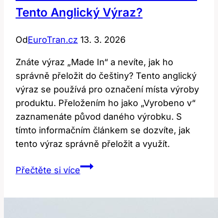
Tento Anglický Výraz?
Od
EuroTran.cz
13. 3. 2026
Znáte výraz „Made In“ a nevíte, jak ho
správně přeložit do češtiny? Tento anglický
výraz se používá pro označení místa výroby
produktu. Přeložením ho jako „Vyrobeno v“
zaznamenáte původ daného výrobku. S
tímto informačním článkem se dozvíte, jak
tento výraz správně přeložit a využít.
Made
Přečtěte si více
In:
Jak
Přeložit