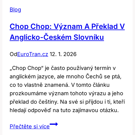
Blog
Chop Chop: Význam A Překlad V
Anglicko-Českém Slovníku
Od
EuroTran.cz
12. 1. 2026
„Chop Chop“ je často používaný termín v
anglickém jazyce, ale mnoho Čechů se ptá,
co to vlastně znamená. V tomto článku
prozkoumáme význam tohoto výrazu a jeho
překlad do češtiny. Na své si přijdou i ti, kteří
hledají odpověď na tuto zajímavou otázku.
Chop
Přečtěte si více
Chop: