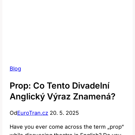
Blog
Prop: Co Tento Divadelní
Anglický Výraz Znamená?
Od
EuroTran.cz
20. 5. 2025
Have you ever come across the term „prop“