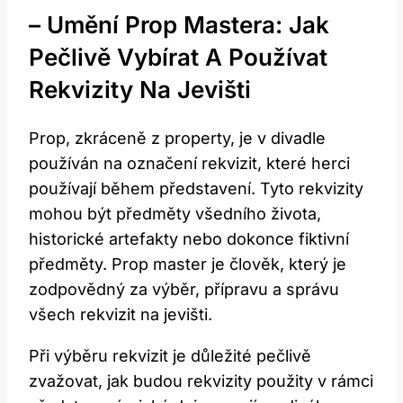
– Umění Prop Mastera: Jak
Pečlivě Vybírat A Používat
Rekvizity Na Jevišti
Prop, zkráceně z property, je v divadle
používán na označení rekvizit, které herci
používají během představení. Tyto rekvizity
mohou být předměty všedního života,
historické artefakty nebo dokonce fiktivní
předměty. Prop master je člověk, který je
zodpovědný za výběr, přípravu a správu
všech rekvizit na jevišti.
Při výběru rekvizit je důležité pečlivě
zvažovat, jak budou rekvizity použity v rámci