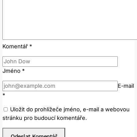
Komentář
*
Jméno
*
E-mail
*
Uložit do prohlížeče jméno, e-mail a webovou
stránku pro budoucí komentáře.