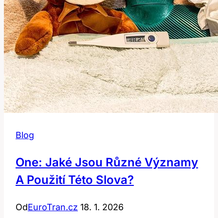
Blog
One: Jaké Jsou Různé Významy
A Použití Této Slova?
Od
EuroTran.cz
18. 1. 2026