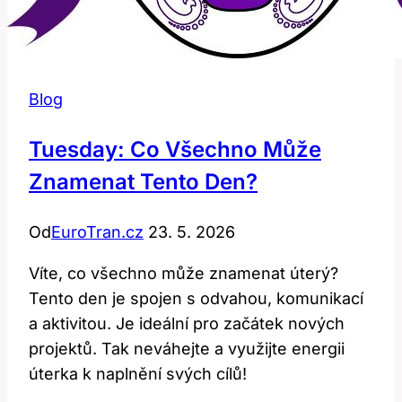
Blog
Tuesday: Co Všechno Může
Znamenat Tento Den?
Od
EuroTran.cz
23. 5. 2026
Víte, co všechno může znamenat úterý?
Tento den je spojen s odvahou, komunikací
a aktivitou. Je ideální pro začátek nových
projektů. Tak neváhejte a využijte energii
úterka k naplnění svých cílů!