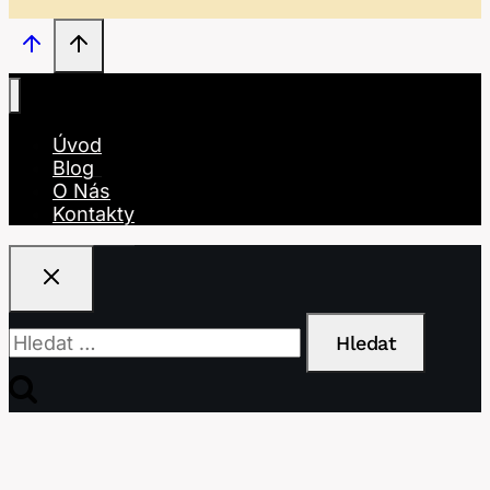
Úvod
Blog
O Nás
Kontakty
Vyhledávání