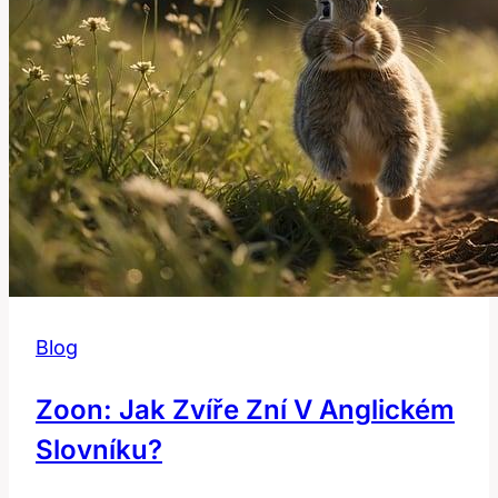
Blog
Zoon: Jak Zvíře Zní V Anglickém
Slovníku?