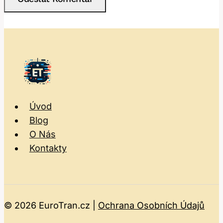
Úvod
Blog
O Nás
Kontakty
© 2026 EuroTran.cz |
Ochrana Osobních Údajů