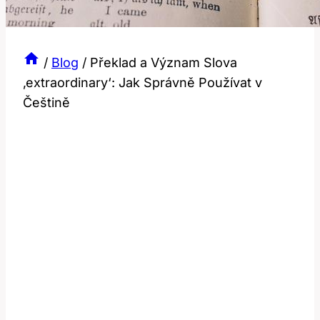
/
Blog
/
Překlad a Význam Slova
‚extraordinary‘: Jak Správně Používat v
Češtině