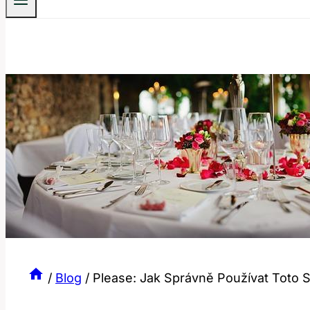
/
Blog
/
Please: Jak Správně Používat Toto 