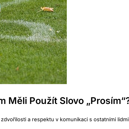
 Měli Použít Slovo „prosím“
 zdvořilosti a respektu v komunikaci s ostatními lidm