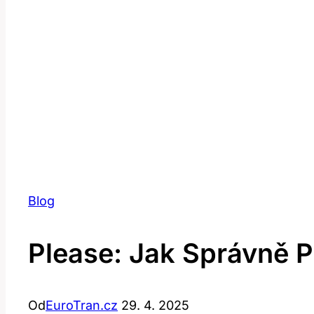
Blog
Please: Jak Správně P
Od
EuroTran.cz
29. 4. 2025