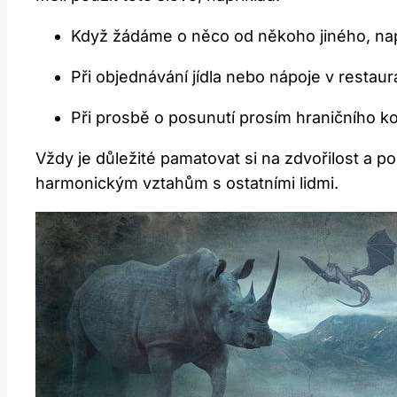
Když žádáme o něco od někoho jiného, nap
Při objednávání jídla nebo nápoje v restaura
Při prosbě o posunutí prosím hraničního kol
Vždy je důležité pamatovat si na zdvořilost a p
harmonickým vztahům s ostatními lidmi.