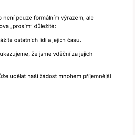
ovo není pouze formálním výrazem, ale
ova „prosím“ důležité:
íte ostatních lidí a jejich času.
kazujeme, že jsme vděční za jejich
ůže udělat naši žádost mnohem příjemnější