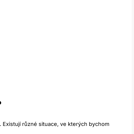
?
i. Existují různé situace, ve kterých bychom