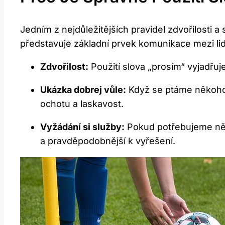
Jedním z nejdůležitějších pravidel zdvořilosti 
představuje základní prvek komunikace mezi lidm
Zdvořilost:
Použití slova „prosím“ vyjadřuje 
Ukázka dobrej vůle:
Když se ptáme někoho 
ochotu a laskavost.
Vyžádání si služby:
Pokud potřebujeme něco
a pravděpodobnější k vyřešení.