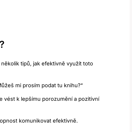
?
 několik tipů, jak efektivně využít toto
„Můžeš mi prosím podat tu knihu?“
e vést k lepšímu porozumění a pozitivní
chopnost komunikovat efektivně.