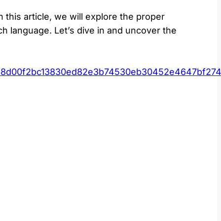
this article, we will explore the proper
ch language. Let’s dive in and uncover the
568d00f2bc13830ed82e3b74530eb30452e4647bf274e