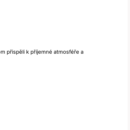
m přispěli k příjemné atmosféře a