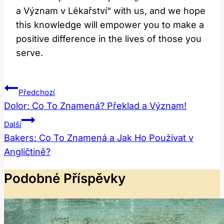
a Význam v Lékařství“ with us, and we hope
this knowledge will empower you to make a
positive difference in the lives of those you
serve.
Navigace
Předchozí
Pro
Dolor: Co To Znamená? Překlad a Význam!
Příspěvek
Další
Bakers: Co To Znamená a Jak Ho Používat v
Angličtině?
Podobné Příspěvky