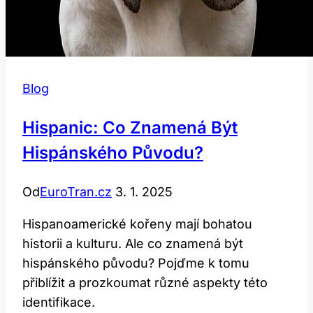
Blog
Hispanic: Co Znamená Být
Hispánského Původu?
Od
EuroTran.cz
3. 1. 2025
Hispanoamerické kořeny mají bohatou
historii a kulturu. Ale co znamená být
hispánského původu? Pojďme k tomu
přiblížit a prozkoumat různé aspekty této
identifikace.