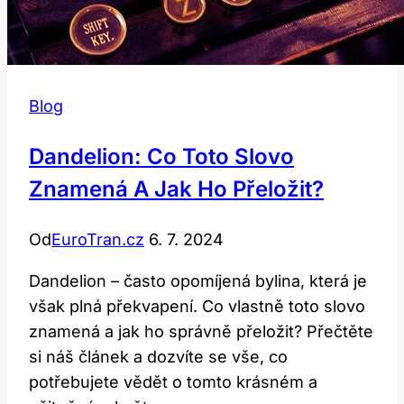
Blog
Dandelion: Co Toto Slovo
Znamená A Jak Ho Přeložit?
Od
EuroTran.cz
6. 7. 2024
Dandelion – často opomíjená bylina, která je
však plná překvapení. Co vlastně toto slovo
znamená a jak ho správně přeložit? Přečtěte
si náš článek a dozvíte se vše, co
potřebujete vědět o tomto krásném a