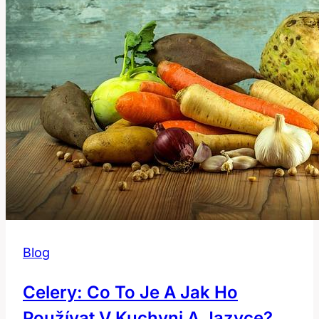
Blog
Celery: Co To Je A Jak Ho
Používat V Kuchyni A Jazyce?