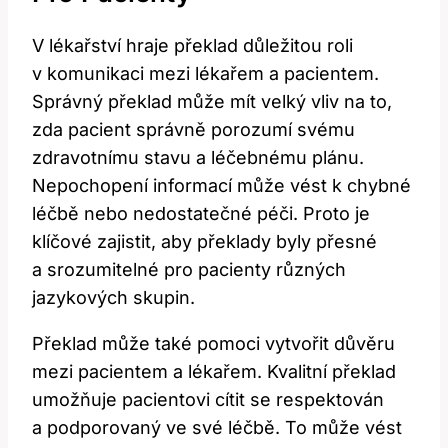
V lékařství hraje překlad důležitou roli
v komunikaci mezi lékařem a pacientem.
Správný překlad může mít velký vliv na to,
zda pacient správně porozumí svému
zdravotnímu stavu a léčebnému plánu.
Nepochopení informací může vést k chybné
léčbě nebo nedostatečné péči. Proto je
klíčové zajistit, aby překlady byly přesné
a srozumitelné pro pacienty různých
jazykových skupin.
Překlad může také pomoci vytvořit důvěru
mezi pacientem a lékařem. Kvalitní překlad
umožňuje pacientovi cítit se respektován
a podporovaný ve své léčbě. To může vést