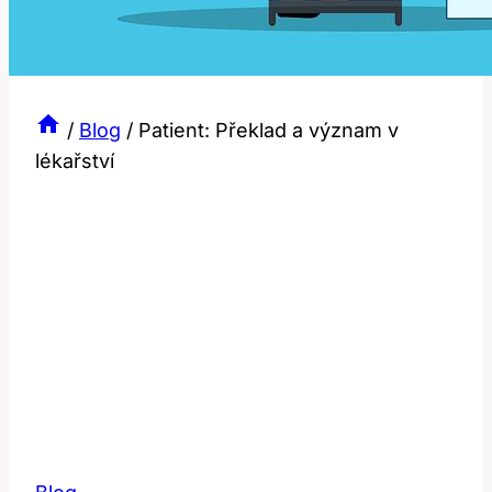
/
Blog
/
Patient: Překlad a význam v
lékařství