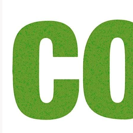
použít?