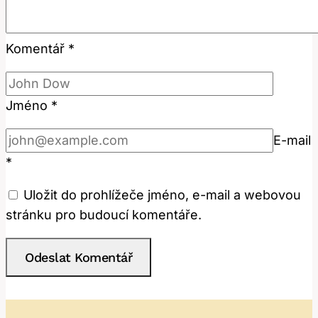
Komentář
*
Jméno
*
E-mail
*
Uložit do prohlížeče jméno, e-mail a webovou
stránku pro budoucí komentáře.