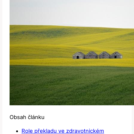
Obsah článku
Role překladu ve zdravotnickém