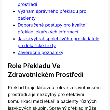
prostředí
Význam správného překladu pro
pacienty
Doporučené postupy pro kvalitní
překlad lékařských informací
Jak si vybrat spolehlivého překladatele
pro lékařské texty
Závěrečné poznámky
Role Překladu Ve
Zdravotnickém Prostředí
Překlad hraje klíčovou roli ve zdravotnickém
prostředí a je nezbytný pro efektivní
komunikaci mezi lékaři a pacienty různých
jazykových skupin. Správný překlad může