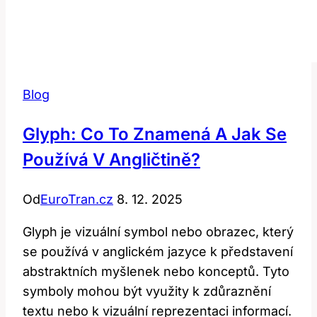
Blog
Glyph: Co To Znamená A Jak Se
Používá V Angličtině?
Od
EuroTran.cz
8. 12. 2025
Glyph je vizuální symbol nebo obrazec, který
se používá v anglickém jazyce k představení
abstraktních myšlenek nebo konceptů. Tyto
symboly mohou být využity k zdůraznění
textu nebo k vizuální reprezentaci informací.