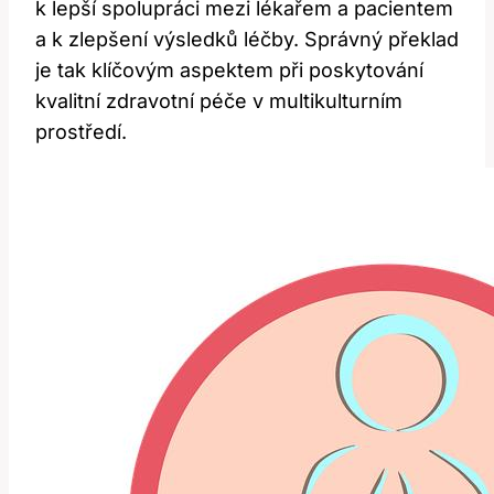
k lepší spolupráci mezi lékařem a pacientem
a k zlepšení výsledků léčby. Správný překlad
je tak klíčovým aspektem při poskytování
kvalitní zdravotní péče v multikulturním
prostředí.