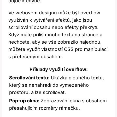
dojde k chybě.
Ve webovém designu může být overflow
využíván k vytváření efektů, jako jsou
scrollování obsahu nebo efekty překrytí.
Když máte příliš mnoho textu na stránce a
nechcete, aby se vše zobrazilo najednou,
můžete využít vlastností CSS pro manipulaci
s přetečeným obsahem.
Příklady využití overflow:
Scrollování textu:
Ukázka dlouhého textu,
který se nenahradí do vymezeného
prostoru, a lze scrollovat.
Pop-up okna:
Zobrazování okna s obsahem
přesahujícím rozměry rámečku.