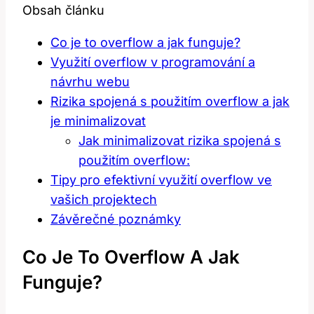
Obsah článku
Co je to overflow a jak funguje?
Využití overflow v programování a
návrhu webu
Rizika spojená s použitím overflow a jak
je minimalizovat
Jak minimalizovat rizika spojená s
použitím overflow:
Tipy pro efektivní využití overflow ve
vašich projektech
Závěrečné poznámky
Co Je To Overflow A Jak
Funguje?