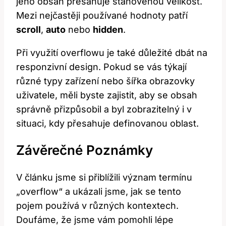
jeho obsah přesahuje stanovenou velikost.
Mezi nejčastěji používané hodnoty patří
scroll
,
auto
nebo
hidden
.
Při využití overflowu je také důležité dbát na
responzivní design. Pokud se vás týkají
různé typy zařízení nebo šířka obrazovky
uživatele, měli byste zajistit, aby se obsah
správně přizpůsobil a byl zobrazitelný i v
situaci, kdy přesahuje definovanou oblast.
Závěrečné Poznámky
V článku jsme si přiblížili význam termínu
„overflow“ a ukázali jsme, jak se tento
pojem používá v různých kontextech.
Doufáme, že jsme vám pomohli lépe