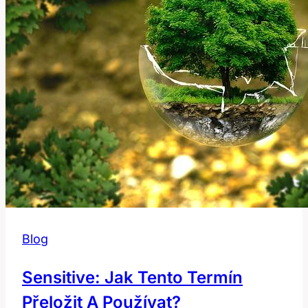
Blog
Sensitive: Jak Tento Termín
Přeložit A Používat?