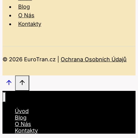
Blog
O Nás
Kontakty
© 2026 EuroTran.cz |
Ochrana Osobních Údajů
Úvod
Blog
O Nás
Kontakty