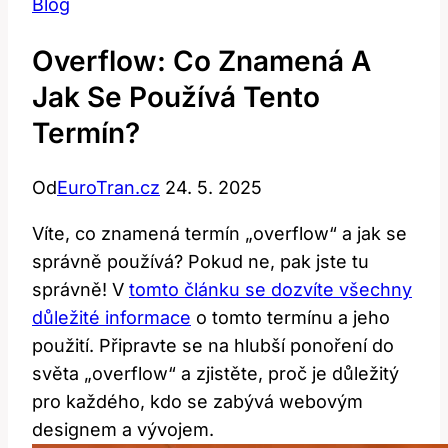
Blog
Overflow: Co Znamená A
Jak Se Používá Tento
Termín?
Od
EuroTran.cz
24. 5. 2025
Víte, co znamená termín „overflow“ a jak se
správně používá? Pokud ne, pak jste tu
správně! V
tomto článku se dozvíte všechny
důležité informace
o tomto termínu a jeho
použití. Připravte se na hlubší ponoření do
světa „overflow“ a zjistěte, proč je důležitý
pro každého, kdo se zabývá webovým
designem a vývojem.