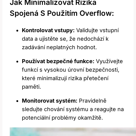
Jak Minimalizovat Rizika
Spojená S Použitím Overflow:
Kontrolovat vstupy:
Validujte vstupní
data a ujistěte se, že nedochází k
zadávání neplatných hodnot.
Používat bezpečné funkce:
Využívejte
funkcí s vysokou úrovní bezpečnosti,
které minimalizují rizika přetečení
paměti.
Monitorovat systém:
Pravidelně
sledujte chování systému a reagujte na
potenciální problémy okamžitě.