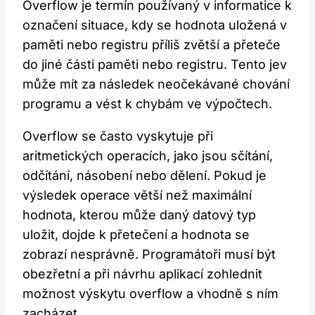
Overflow je termín používaný v informatice k
označení situace, kdy se hodnota uložená v
paměti nebo registru příliš zvětší a přeteče
do jiné části paměti nebo registru. Tento jev
může mít za následek neočekávané chování
programu a vést k chybám ve výpočtech.
Overflow se často vyskytuje při
aritmetických operacích, jako jsou sčítání,
odčítání, násobení nebo dělení. Pokud je
výsledek operace větší než maximální
hodnota, kterou může daný datový typ
uložit, dojde k přetečení a hodnota se
zobrazí nesprávně. Programátoři musí být
obezřetní a při návrhu aplikací zohlednit
možnost výskytu overflow a vhodně s ním
zacházet.