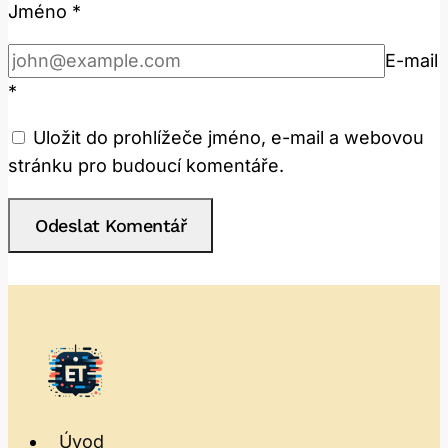
Jméno
*
E-mail
*
Uložit do prohlížeče jméno, e-mail a webovou
stránku pro budoucí komentáře.
Úvod