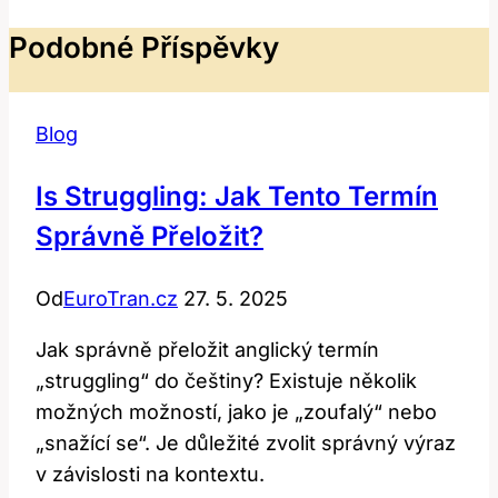
Podobné Příspěvky
Blog
Is Struggling: Jak Tento Termín
Správně Přeložit?
Od
EuroTran.cz
27. 5. 2025
Jak správně přeložit anglický termín
„struggling“ do češtiny? Existuje několik
možných možností, jako je „zoufalý“ nebo
„snažící se“. Je důležité zvolit správný výraz
v závislosti na kontextu.