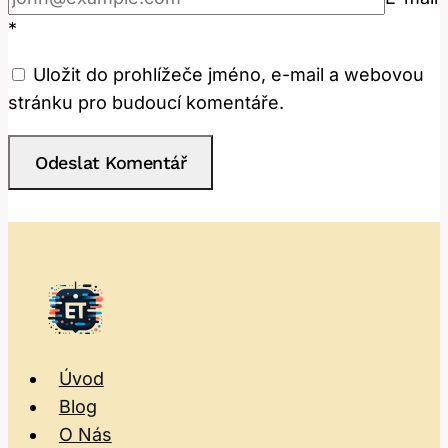
*
Uložit do prohlížeče jméno, e-mail a webovou
stránku pro budoucí komentáře.
Úvod
Blog
O Nás