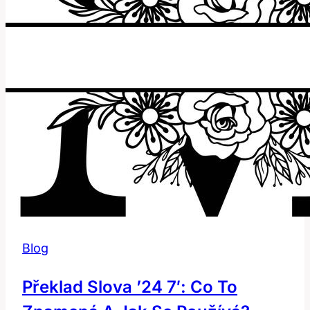
Blog
Překlad Slova ’24 7′: Co To