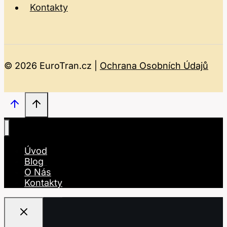
Kontakty
© 2026 EuroTran.cz |
Ochrana Osobních Údajů
Úvod
Blog
O Nás
Kontakty