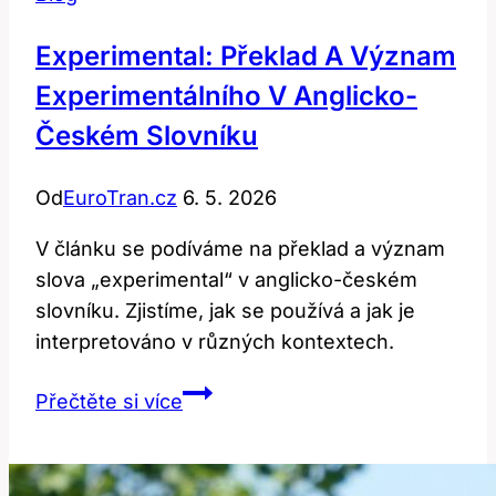
Experimental: Překlad A Význam
Experimentálního V Anglicko-
Českém Slovníku
Od
EuroTran.cz
6. 5. 2026
V článku se podíváme na překlad a význam
slova „experimental“ v anglicko-českém
slovníku. Zjistíme, jak se používá a jak je
interpretováno v různých kontextech.
Experimental:
Přečtěte si více
Překlad
a
Význam