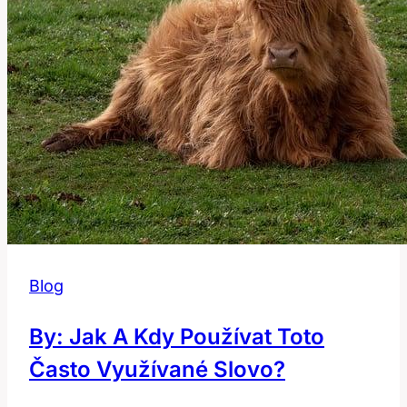
důvěru?
Blog
By: Jak A Kdy Používat Toto
Často Využívané Slovo?