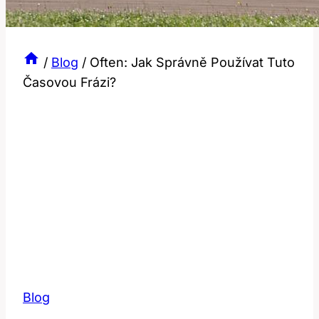
/
Blog
/
Often: Jak Správně Používat Tuto
Časovou Frázi?
Blog