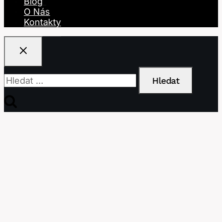
Blog
O Nás
Kontakty
Vyhledávání