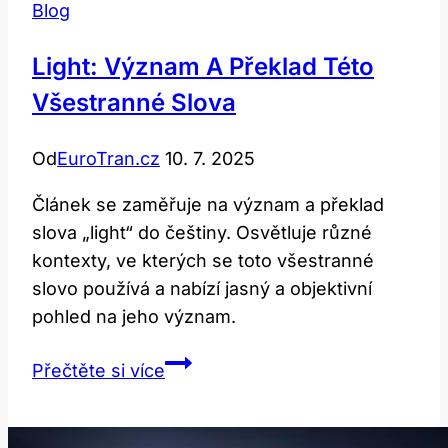
Blog
Light: Význam A Překlad Této
Všestranné Slova
Od
EuroTran.cz
10. 7. 2025
Článek se zaměřuje na význam a překlad
slova „light“ do češtiny. Osvětluje různé
kontexty, ve kterých se toto všestranné
slovo používá a nabízí jasný a objektivní
pohled na jeho význam.
Light:
Přečtěte si více
Význam
a
Překlad