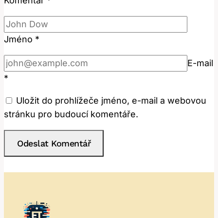
Komentář
*
Jméno
*
E-mail
*
Uložit do prohlížeče jméno, e-mail a webovou
stránku pro budoucí komentáře.