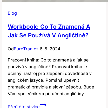
Blog
Workbook: Co To Znamená A
Jak Se Používá V Angličtině?
Od
EuroTran.cz
6. 5. 2024
Pracovní kniha: Co to znamená a jak se
používá v angličtině? Pracovní kniha je
účinný nástroj pro zlepšení dovedností v
anglickém jazyce. Pomáhá upevnit
gramatická pravidla a slovní zásobu. Bude
Vám společníkem při učení angličtiny.
Workbook:
Přečtěte si více