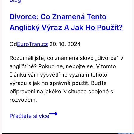
Divorce: Co Znamená Tento
Anglický Výraz A Jak Ho Použít?
Od
EuroTran.cz
20. 10. 2024
Rozuměli jste, co znamená slovo „divorce“ v
angličtině? Pokud ne, nebojte se. V tomto
článku vám vysvětlíme význam tohoto
výrazu a jak ho správně použít. Buďte
připraveni na jakékoliv situace spojené s
rozvodem.
Divorce:
Přečtěte si více
Co
Znamená