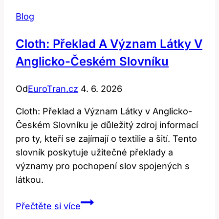
Blog
Cloth: Překlad A Význam Látky V
Anglicko-Českém Slovníku
Od
EuroTran.cz
4. 6. 2026
Cloth: Překlad a Význam Látky v Anglicko-
Českém Slovníku je důležitý zdroj informací
pro ty, kteří se zajímají o textilie a šití. Tento
slovník poskytuje užitečné překlady a
významy pro pochopení slov spojených s
látkou.
Cloth:
Přečtěte si více
Překlad