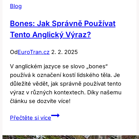
Blog
Bones: Jak Správně Používat
Tento Anglický Výraz?
Od
EuroTran.cz
2. 2. 2025
V anglickém jazyce se slovo „bones“
používá k označení kostí lidského těla. Je
důležité vědět, jak správně používat tento
výraz v různých kontextech. Díky našemu
článku se dozvíte více!
Bones:
Přečtěte si více
Jak
Správně