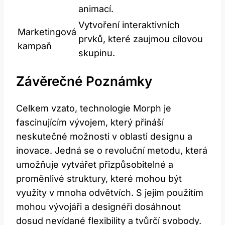
animací.
Vytvoření interaktivních
Marketingová
prvků, které zaujmou cílovou
kampaň
skupinu.
Závěrečné Poznámky
Celkem vzato, technologie Morph je
fascinujícím vývojem, který přináší
neskutečné možnosti v oblasti designu a
inovace. Jedná se o revoluční metodu, která
umožňuje vytvářet přizpůsobitelné a
proměnlivé struktury, které mohou být
využity v mnoha odvětvích. S jejím použitím
mohou vývojáři a designéři dosáhnout
dosud nevídané flexibility a tvůrčí svobody.