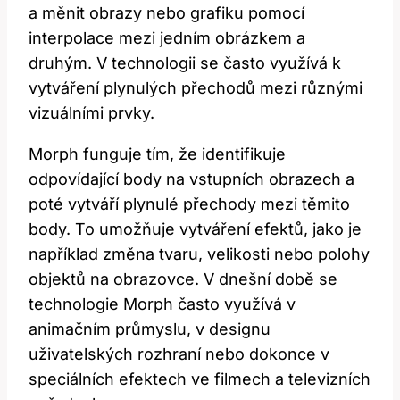
a měnit obrazy nebo grafiku pomocí
interpolace mezi jedním obrázkem a
druhým. V technologii se často využívá k
vytváření plynulých přechodů mezi různými
vizuálními prvky.
Morph funguje tím, že identifikuje
odpovídající body na vstupních obrazech a
poté vytváří plynulé přechody mezi těmito
body. To umožňuje vytváření efektů, jako je
například změna tvaru, velikosti nebo polohy
objektů na obrazovce. V dnešní době se
technologie Morph často využívá v
animačním průmyslu, v designu
uživatelských rozhraní nebo dokonce v
speciálních efektech ve filmech a televizních