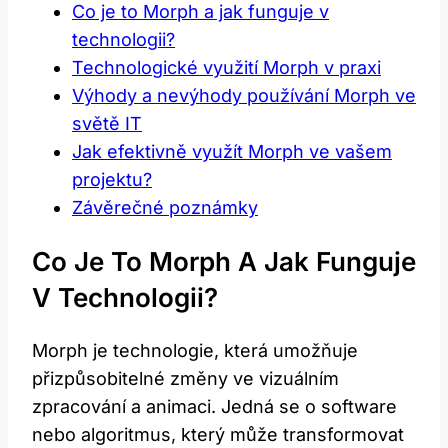
Co je to Morph a jak funguje v
technologii?
Technologické využití Morph v praxi
Výhody a nevýhody používání Morph ve
světě IT
Jak efektivně využít Morph ve vašem
projektu?
Závěrečné poznámky
Co Je To Morph A Jak Funguje
V Technologii?
Morph je technologie, která umožňuje
přizpůsobitelné změny ve vizuálním
zpracování a animaci. Jedná se o software
nebo algoritmus, který může transformovat