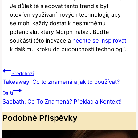
Je důležité sledovat tento trend a být
otevřen využívání nových technologií, aby
se mohl každý dostat k nesmírnému
potenciálu, který Morph nabízí. Buďte
součástí této inovace a
nechte se inspirovat
k dalšímu kroku do budoucnosti technologií.
Navigace
Předchozí
Pro
Takeaway: Co to znamená a jak to používat?
Příspěvek
Další
Sabbath: Co To Znamená? Překlad a Kontext!
Podobné Příspěvky