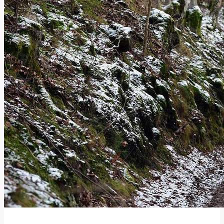
Používat
Tento
Anglický
Výraz?