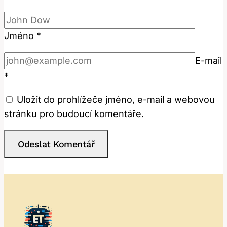
Jméno
*
E-mail
*
Uložit do prohlížeče jméno, e-mail a webovou
stránku pro budoucí komentáře.