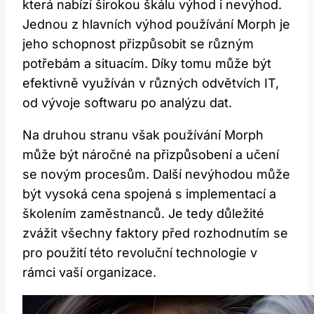
která nabízí širokou škálu výhod i nevýhod.
Jednou z hlavních výhod používání Morph je
jeho schopnost přizpůsobit se různým
potřebám a situacím. Díky tomu může být
efektivně využíván v různých odvětvích IT,
od vývoje softwaru po analýzu dat.
Na druhou stranu však používání Morph
může být náročné na přizpůsobení a učení
se novým procesům. Další nevýhodou může
být vysoká cena spojená s implementací a
školením zaměstnanců. Je tedy důležité
zvážit všechny faktory před rozhodnutím se
pro použití této revoluční technologie v
rámci vaší organizace.