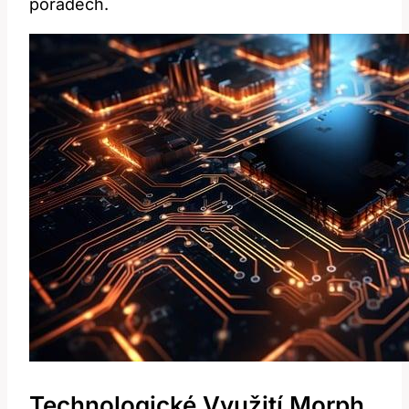
pořadech.
Technologické Využití Morph