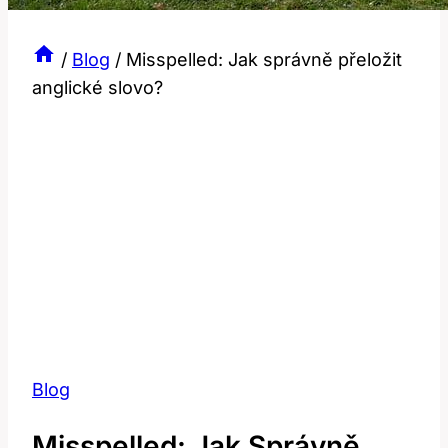
/
Blog
/
Misspelled: Jak správně přeložit
anglické slovo?
Blog
Misspelled: Jak Správně