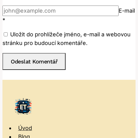
E-mail
*
Uložit do prohlížeče jméno, e-mail a webovou
stránku pro budoucí komentáře.
Úvod
Blog