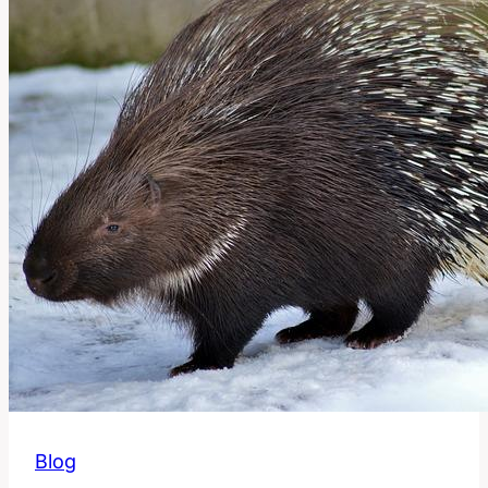
Populární
Zkratku?
Blog