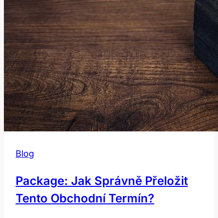
Blog
Package: Jak Správně Přeložit
Tento Obchodní Termín?