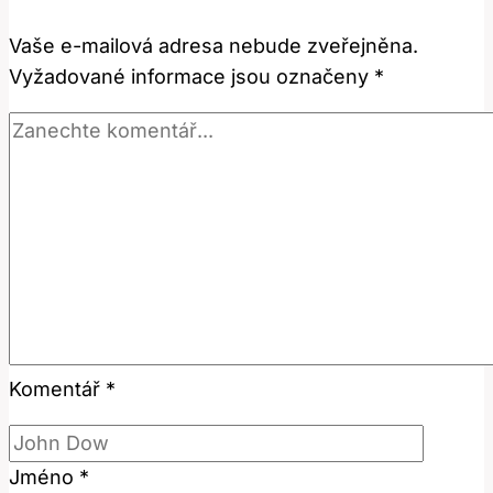
Této
Vaše e-mailová adresa nebude zveřejněna.
Slově
Vyžadované informace jsou označeny
*
Komentář
*
Jméno
*