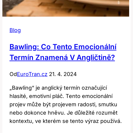
Blog
Bawling: Co Tento Emocionální
Termín Znamená V Angličtině?
Od
EuroTran.cz
21. 4. 2024
„Bawling“ je anglický termín označující
hlasité, emotivní pláč. Tento emocionální
projev může být projevem radosti, smutku
nebo dokonce hněvu. Je důležité rozumět
kontextu, ve kterém se tento výraz používá.