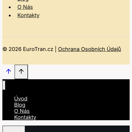
O Nás
Kontakty
© 2026 EuroTran.cz |
Ochrana Osobních Údajů
Úvod
Blog
O Nás
Kontakty