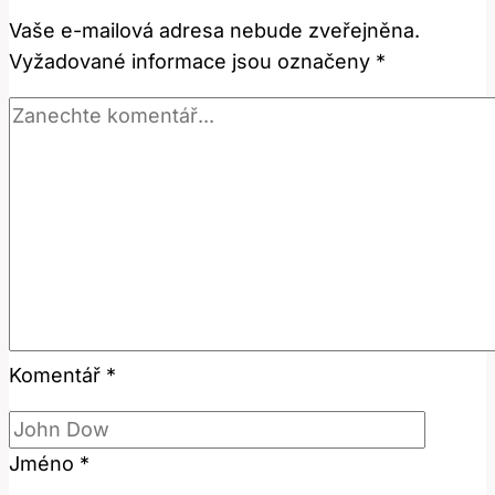
Tuto
Vaše e-mailová adresa nebude zveřejněna.
Frázi
Vyžadované informace jsou označeny
*
v
Angličtině?
Komentář
*
Jméno
*