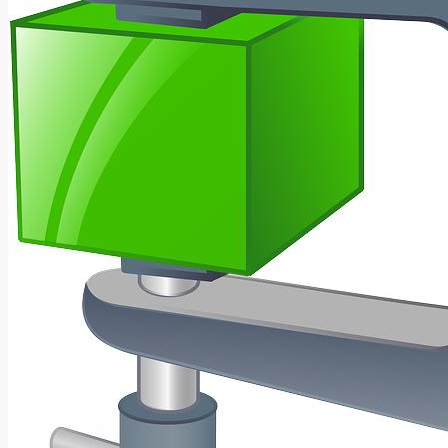
Angličtině?