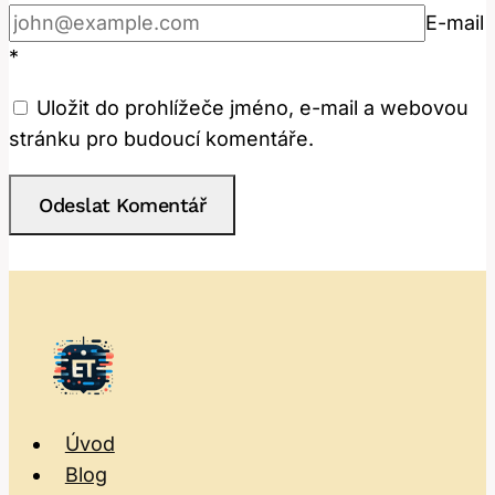
E-mail
*
Uložit do prohlížeče jméno, e-mail a webovou
stránku pro budoucí komentáře.
Úvod
Blog