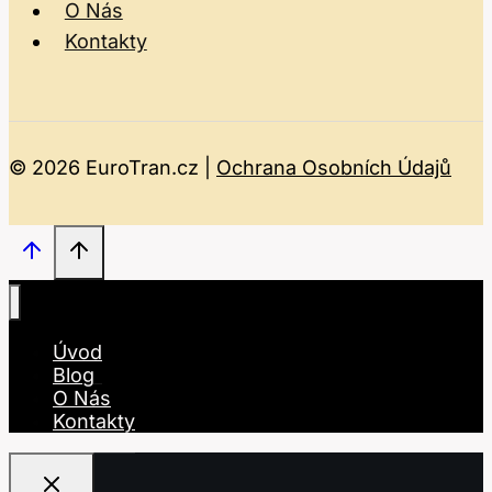
O Nás
Kontakty
© 2026 EuroTran.cz |
Ochrana Osobních Údajů
Úvod
Blog
O Nás
Kontakty