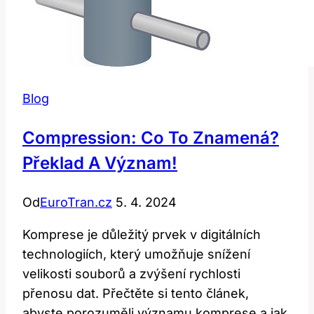
Blog
Compression: Co To Znamená?
Překlad A Význam!
Od
EuroTran.cz
5. 4. 2024
Komprese je důležitý prvek v digitálních
technologiích, který umožňuje snížení
velikosti souborů a zvýšení rychlosti
přenosu dat. Přečtěte si tento článek,
abyste porozuměli významu komprese a jak