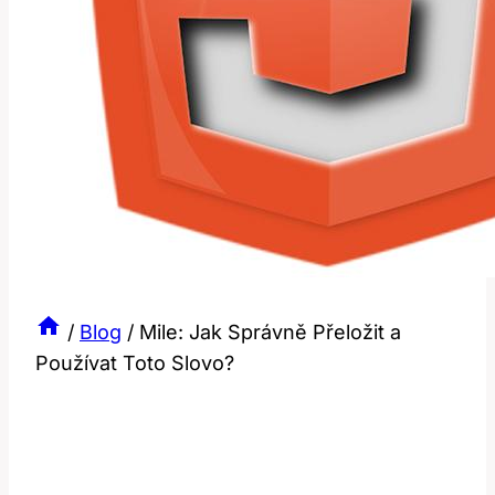
/
Blog
/
Mile: Jak Správně Přeložit a
Používat Toto Slovo?