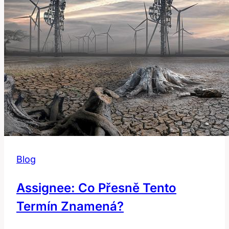
Blog
Assignee: Co Přesně Tento
Termín Znamená?