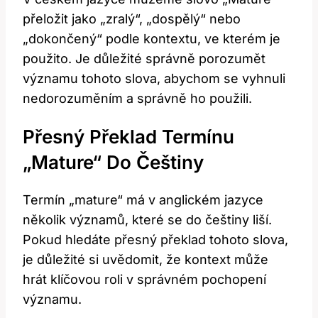
přeložit jako „zralý“, „dospělý“ nebo
„dokončený“ podle kontextu, ve kterém je
použito. Je důležité správně porozumět
významu tohoto slova, abychom se vyhnuli
nedorozuměním a správně ho použili.
Přesný Překlad Termínu
„Mature“ Do Češtiny
Termín „mature“ má v anglickém jazyce
několik významů, které se do češtiny liší.
Pokud hledáte přesný překlad tohoto slova,
je důležité si uvědomit, že kontext může
hrát klíčovou roli v správném pochopení
významu.