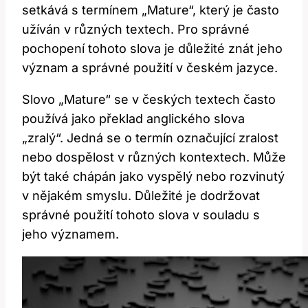
setkává s termínem „Mature“, který je často
užíván v různých textech. Pro správné
pochopení tohoto slova je důležité znát jeho
význam a správné použití v českém jazyce.
Slovo „Mature“ se v českých textech často
používá jako překlad anglického slova
„zralý“. Jedná se o termín označující zralost
nebo dospělost v různých kontextech. Může
být také chápán jako vyspělý nebo rozvinutý
v nějakém smyslu. Důležité je dodržovat
správné použití tohoto slova v souladu s
jeho významem.