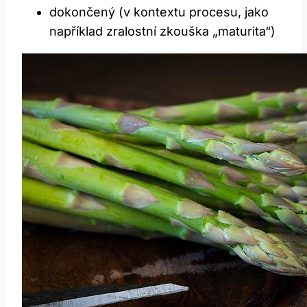
dokončený (v kontextu procesu, jako
například zralostní zkouška „maturita“)