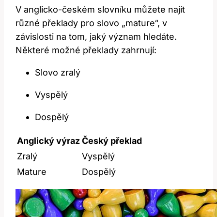
V anglicko-českém slovníku můžete najít
různé překlady pro slovo „mature“, v
závislosti na tom, jaký význam hledáte.
Některé možné překlady zahrnují:
Slovo zralý
Vyspělý
Dospělý
Anglický výraz
Český překlad
Zralý
Vyspělý
Mature
Dospělý