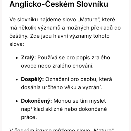
Anglicko-Českém Slovníku
Ve slovníku najdeme slovo „Mature“, které
má několik významů a možných překladů do
češtiny. Zde jsou hlavní významy tohoto
slova:
Zralý:
Používá se pro popis zralého
ovoce nebo zralého chování.
Dospělý:
Označení pro osobu, která
dosáhla určitého věku a vyzrání.
Dokončený:
Mohou se tím myslet
například sklizně nebo dokončené
práce.
V českém jazyce můžeme slovo „Mature“