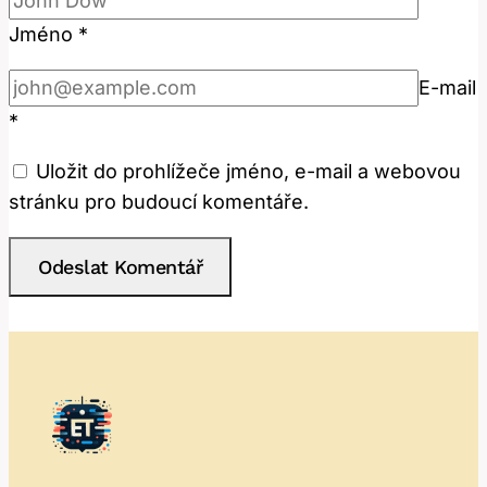
Jméno
*
E-mail
*
Uložit do prohlížeče jméno, e-mail a webovou
stránku pro budoucí komentáře.