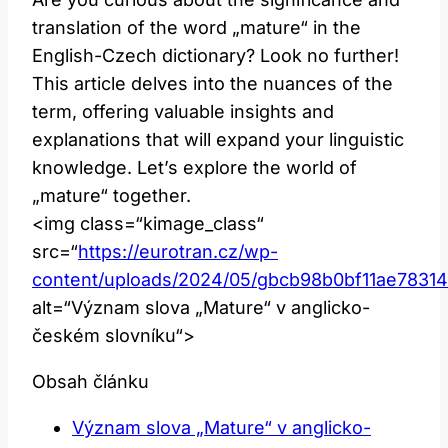
translation of the word „mature“ in the
English-Czech dictionary? Look no further!
This article delves into the nuances of the
term, offering valuable insights and
explanations that will expand your linguistic
knowledge. Let’s explore the world of
„mature“ together.
<img class=“kimage_class“
src=“
https://eurotran.cz/wp-
content/uploads/2024/05/gbcb98b0bf11ae783
alt=“Význam slova „Mature“ v anglicko-
českém slovníku“>
Obsah článku
Význam slova „Mature“ v anglicko-