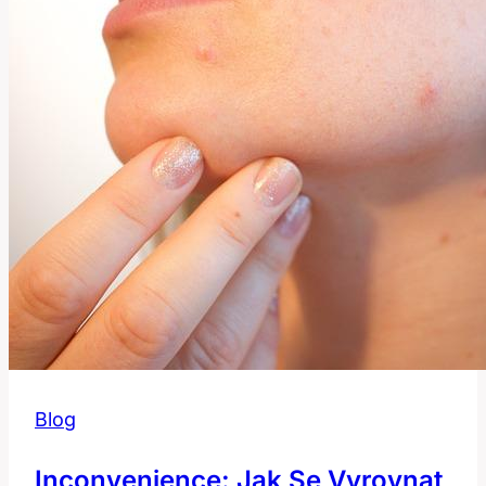
Fráze
Blog
Inconvenience: Jak Se Vyrovnat