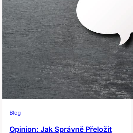
Blog
Opinion: Jak Správně Přeložit