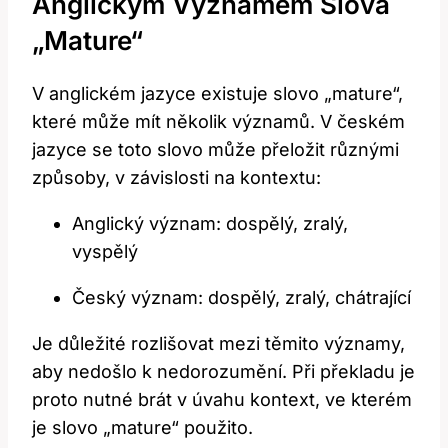
Anglickým Významem Slova
„Mature“
V anglickém jazyce existuje slovo „mature“,
které může mít několik významů. V českém
jazyce se toto slovo může přeložit různými
způsoby, v závislosti na kontextu:
Anglický význam: dospělý, zralý,
vyspělý
Český význam: dospělý, zralý, chátrající
Je důležité rozlišovat mezi těmito významy,
aby nedošlo k nedorozumění. Při překladu je
proto nutné brát v úvahu kontext, ve kterém
je slovo „mature“ použito.