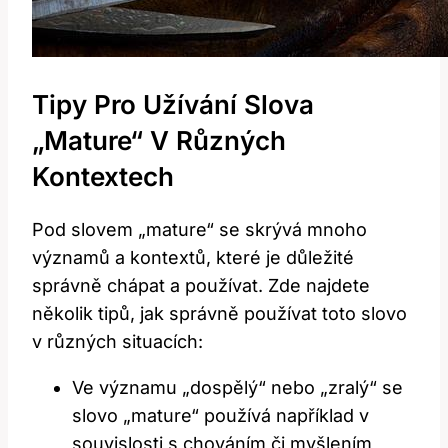
Tipy Pro Užívání Slova
„Mature“ V Různých
Kontextech
Pod slovem „mature“ se skrývá mnoho
významů a kontextů, které je důležité
správně chápat a používat. Zde najdete
několik tipů, jak správně používat toto slovo
v různých situacích:
Ve významu „dospělý“ nebo „zralý“ se
slovo „mature“ používá například v
souvislosti s chováním či myšlením