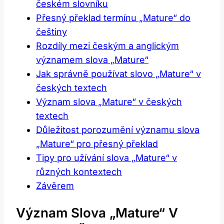
českém slovníku
Přesný překlad termínu „Mature“ do
češtiny
Rozdíly mezi českým a anglickým
významem slova „Mature“
Jak správně používat slovo „Mature“ v
českých textech
Význam slova „Mature“ v českých
textech
Důležitost porozumění významu slova
„Mature“ pro přesný překlad
Tipy pro užívání slova „Mature“ v
různých kontextech
Závěrem
Význam Slova „Mature“ V