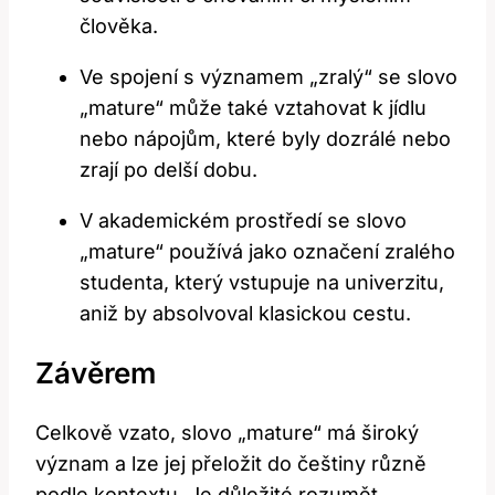
člověka.
Ve spojení s významem „zralý“ se slovo
„mature“ může také vztahovat k jídlu
nebo nápojům, které byly dozrálé nebo
zrají po delší dobu.
V akademickém prostředí se slovo
„mature“ používá jako označení zralého
studenta, který vstupuje na univerzitu,
aniž by absolvoval klasickou cestu.
Závěrem
Celkově vzato, slovo „mature“ má široký
význam a lze jej přeložit do češtiny různě
podle kontextu. Je důležité rozumět