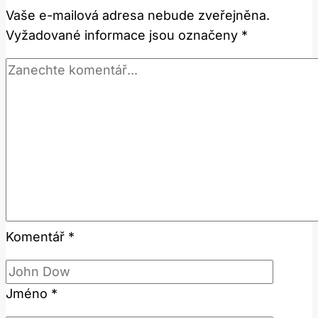
Vaše e-mailová adresa nebude zveřejněna.
Sociálních
Vyžadované informace jsou označeny
*
Médiích?
Komentář
*
Jméno
*