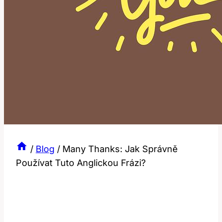
/
Blog
/
Many Thanks: Jak Správně
Používat Tuto Anglickou Frázi?