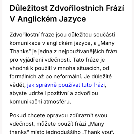
Důležitost Zdvořilostních Frází
V Anglickém Jazyce
Zdvořilostní fráze jsou důležitou součástí
komunikace v anglickém jazyce, a „Many
Thanks“ je jedna z nejpoužívanějších frází
pro vyjádření vděčnosti. Tato fráze je
vhodná k použití v mnoha situacích, od
formálních až po neformální. Je důležité
vědět,
jak správně používat tuto frázi
,
abyste udrželi pozitivní a zdvořilou
komunikační atmosféru.
Pokud chcete opravdu zdůraznit svou
vděčnost, můžete použít frázi „Many
thanks“ místo jednoduššího „Thank you“.