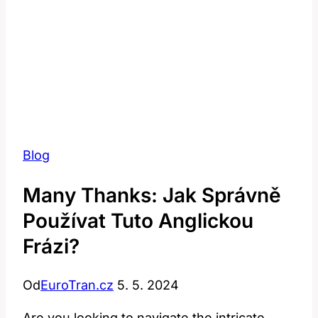
Blog
Many Thanks: Jak Správně
Používat Tuto Anglickou
Frázi?
Od
EuroTran.cz
5. 5. 2024
Are you looking to navigate the intricate