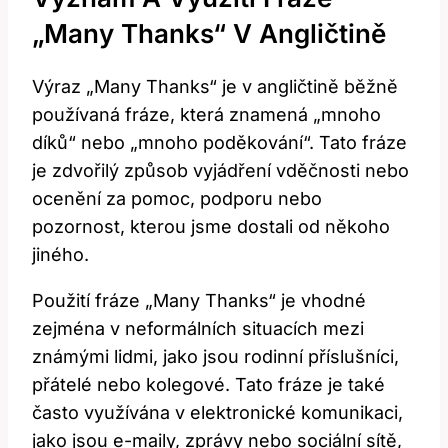
„Many Thanks“ V Angličtině
Výraz „Many Thanks“ je v angličtině běžně
používaná fráze, která znamená „mnoho
díků“ nebo „mnoho poděkování“. Tato fráze
je zdvořilý způsob vyjádření vděčnosti nebo
ocenění za pomoc, podporu nebo
pozornost, kterou jsme dostali od někoho
jiného.
Použití fráze „Many Thanks“ je vhodné
zejména v neformálních situacích mezi
známými lidmi, jako jsou rodinní příslušníci,
přátelé nebo kolegové. Tato fráze je také
často využívána v elektronické komunikaci,
jako jsou e-maily, zprávy nebo sociální sítě,