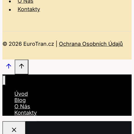
O Nás
Kontakty
© 2026 EuroTran.cz |
Ochrana Osobních Údajů
Úvod
Blog
O Nás
Kontakty