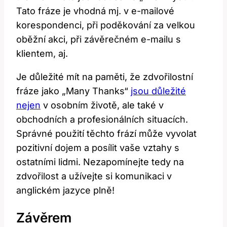
Tato fráze je vhodná mj. v e-mailové
korespondenci, při poděkování za velkou
oběžní akci, při závěrečném e-mailu s
klientem, aj.
Je důležité mít na paměti, že zdvořilostní
fráze jako „Many Thanks“
jsou důležité
nejen
v osobním životě, ale také v
obchodních a profesionálních situacích.
Správné použití těchto frází může vyvolat
pozitivní dojem a posílit vaše vztahy s
ostatními lidmi. Nezapomínejte tedy na
zdvořilost a užívejte si komunikaci v
anglickém jazyce plně!
Závěrem