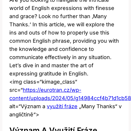
world of English expressions with finesse
and grace? Look no further than ‚Many
Thanks.‘ In this article, we will explore the
ins and outs of how to properly use this
common English phrase, providing you with
the knowledge and confidence to
communicate effectively in any situation.
Let’s dive in and master the art of
expressing gratitude in English.
<img class=“kimage_class“
src=“
https://eurotran.cz/wp-
content/uploads/2024/05/g14984ccf4b71d1cb
alt=“Význam a
využití fráze
„Many Thanks“ v
angličtině“>
Význam A Využití Fráze