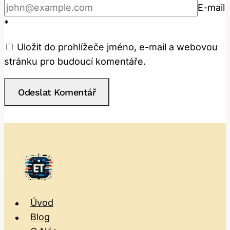
E-mail
*
Uložit do prohlížeče jméno, e-mail a webovou
stránku pro budoucí komentáře.
Úvod
Blog