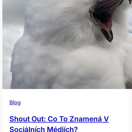
Blog
Shout Out: Co To Znamená V
Sociálních Médiích?