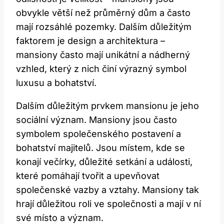
obvykle větší než průměrný dům a často
mají rozsáhlé pozemky. Dalším důležitým
faktorem je design a architektura –
mansiony často mají unikátní a nádherný
vzhled, který z nich činí výrazný symbol
luxusu a bohatství.
Dalším důležitým prvkem mansionu je jeho
sociální význam. Mansiony jsou často
symbolem společenského postavení a
bohatství majitelů. Jsou místem, kde se
konají večírky, důležité setkání a události,
které pomáhají tvořit a upevňovat
společenské vazby a vztahy. Mansiony tak
hrají důležitou roli ve společnosti a mají v ní
své místo a význam.