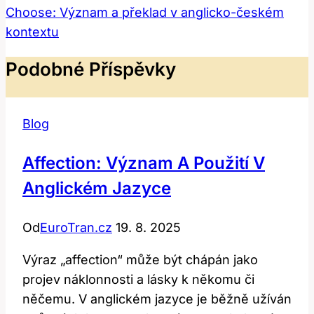
Choose: Význam a překlad v anglicko-českém
kontextu
Podobné Příspěvky
Blog
Affection: Význam A Použití V
Anglickém Jazyce
Od
EuroTran.cz
19. 8. 2025
Výraz „affection“ může být chápán jako
projev náklonnosti a lásky k někomu či
něčemu. V anglickém jazyce je běžně užíván