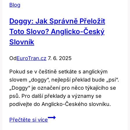
Blog
Doggy: Jak Správně Přeložit
Toto Slovo? Anglicko-Český
Slovník
Od
EuroTran.cz
7. 6. 2025
Pokud se v češtině setkáte s anglickým
slovem „doggy“, nejlepší překlad bude „psí“.
„Doggy“ je označení pro něco týkajícího se
psů. Pro další překlady a významy se
podívejte do Anglicko-Českého slovníku.
Doggy:
Přečtěte si více
Jak