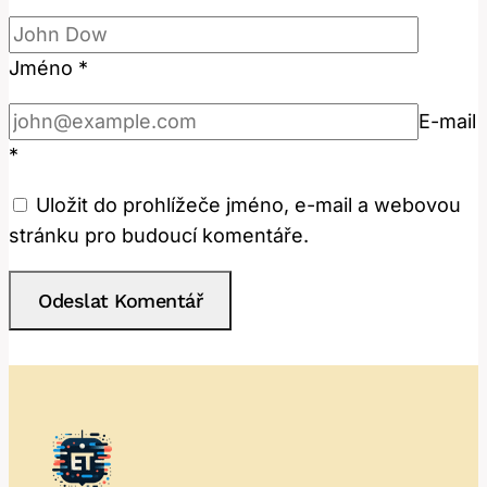
Jméno
*
E-mail
*
Uložit do prohlížeče jméno, e-mail a webovou
stránku pro budoucí komentáře.