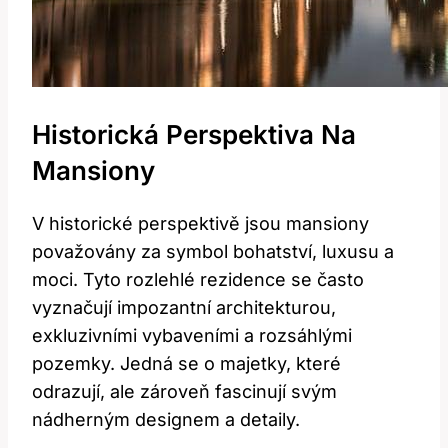
Historická Perspektiva Na
Mansiony
V historické perspektivě jsou mansiony
považovány za symbol bohatství, luxusu a
moci. Tyto rozlehlé rezidence se často
vyznačují impozantní architekturou,
exkluzivními vybaveními a rozsáhlými
pozemky. Jedná se o majetky, které
odrazují, ale zároveň fascinují svým
nádherným designem a detaily.