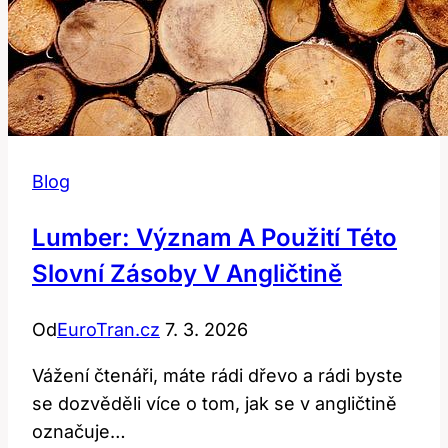
Blog
Lumber: Význam A Použití Této
Slovní Zásoby V Angličtině
Od
EuroTran.cz
7. 3. 2026
Vážení čtenáři, máte rádi dřevo a rádi byste
se dozvěděli více o tom, jak se v angličtině
označuje…