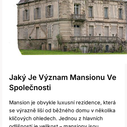
Jaký Je Význam Mansionu Ve
Společnosti
Mansion je obvykle luxusní rezidence, která
se výrazně liší od běžného domu v několika
klíčových ohledech. Jednou z hlavních
odlišností je velikost – mansiony jsou