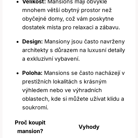
Velikost:
Mansions mají obvykle
mnohem větší obytný prostor než
obyčejné domy, což vám poskytne
dostatek místa pro relaxaci a zábavu.
Design:
Mansiony jsou často navrženy
architekty s důrazem na luxusní detaily
a exkluzivní vybavení.
Poloha:
Mansions se často nacházejí v
prestižních lokalitách s krásným
výhledem nebo ve výhradních
oblastech, kde si můžete užívat klidu a
soukromí.
Proč koupit
Vyhody
mansion?