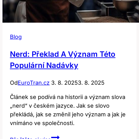
Blog
Nerd: Překlad A Význam Této
Populární Nadávky
Od
EuroTran.cz
3. 8. 2025
3. 8. 2025
Článek se podívá na historii a význam slova
„nerd“ v českém jazyce. Jak se slovo
překládá, jak se změnil jeho význam a jak je
vnímáno ve společnosti.
Nerd: