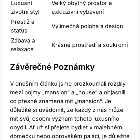
Luxusní
Velký obytný prostor a
životní styl
exkluzivní vybavení
Prestiž a
Výjimečná poloha a design
status
Zábava a
Krásné prostředí a soukromí
relaxace
Závěrečné Poznámky
V dnešním článku jsme prozkoumali rozdíly
mezi pojmy „mansion“ a „house“ a objasnili,
co přesně znamená mít „mansion“. Je
důležité si uvědomit, že každý z nás může
mít svůj osobní význam tohoto luxusního
obydlí. Ať už si přejete bydlet v malebném
domečku nebo obrovském paláci, je důležité