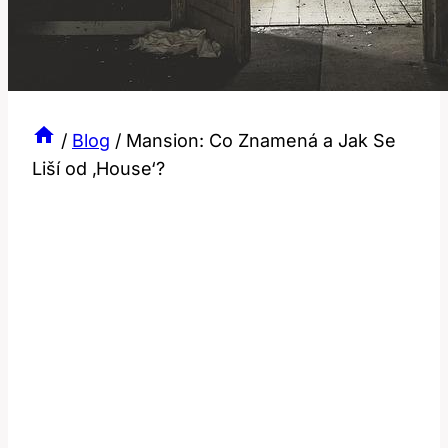
/
Blog
/
Mansion: Co Znamená a Jak Se
Liší od ‚House‘?