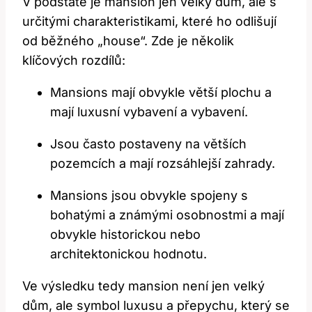
V podstatě je mansion jen velký dům, ale s
určitými charakteristikami, které ho odlišují
od běžného „house“. Zde je několik
klíčových rozdílů:
Mansions mají obvykle větší plochu a
mají luxusní vybavení a vybavení.
Jsou často postaveny na větších
pozemcích a mají rozsáhlejší zahrady.
Mansions jsou obvykle spojeny s
bohatými a známými osobnostmi a mají
obvykle historickou nebo
architektonickou hodnotu.
Ve výsledku tedy mansion není jen velký
dům, ale symbol luxusu a přepychu, který se