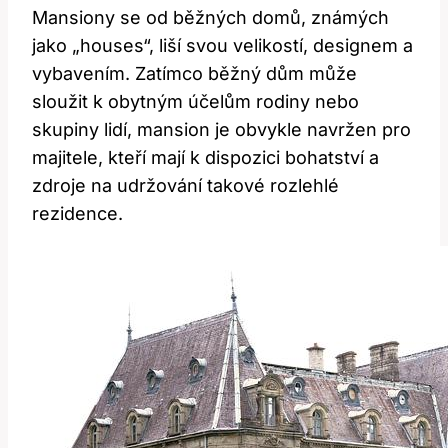
Mansiony se od běžných domů, známých
jako „houses“, liší svou velikostí, designem a
vybavením. Zatímco běžný dům může
sloužit k obytným účelům rodiny nebo
skupiny lidí, mansion je obvykle navržen pro
majitele, kteří mají k dispozici bohatství a
zdroje na udržování takové rozlehlé
rezidence.