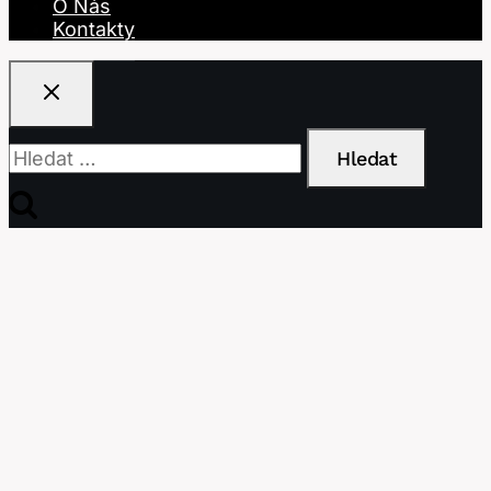
O Nás
Kontakty
Vyhledávání