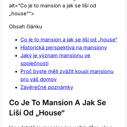
alt=“Co je to mansion a jak se liší od
„house““>
Obsah článku
Co je to mansion a jak se liší od „house“
Historická perspektiva na mansiony
Jaký je význam mansionu ve
společnosti
Proč byste měli zvážit koupi mansionu
pro váš domov
Závěrečné poznámky
Co Je To Mansion A Jak Se
Liší Od „house“