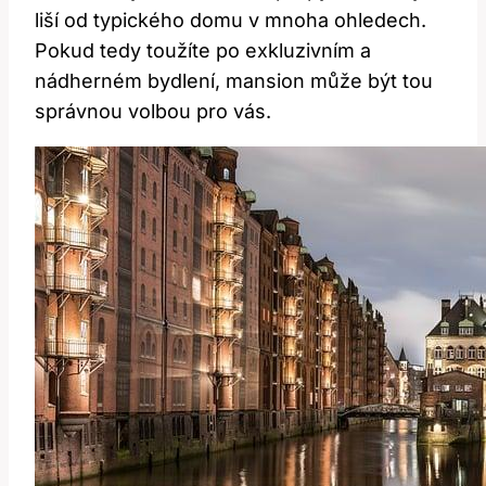
liší od typického domu v mnoha ohledech.
Pokud tedy toužíte po exkluzivním a
nádherném bydlení, mansion může být tou
správnou volbou pro vás.