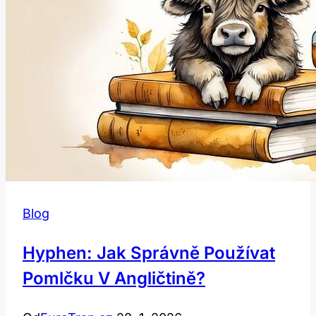
angličtině?
Blog
Hyphen: Jak Správně Používat
Pomlčku V Angličtině?