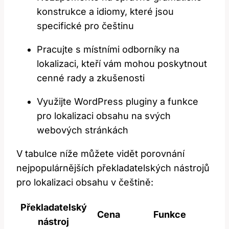
konstrukce a idiomy, ‍které jsou
specifické pro češtinu
Pracujte ⁤s místními odborníky na
lokalizaci, kteří ‌vám mohou poskytnout⁢
cenné rady a zkušenosti
Využijte WordPress pluginy a funkce
pro lokalizaci obsahu na svých
webových stránkách
V⁤ tabulce níže ⁢můžete ⁤vidět porovnání
nejpopulárnějších překladatelských nástrojů
pro lokalizaci obsahu v češtině:
Překladatelský
Cena
Funkce
nástroj