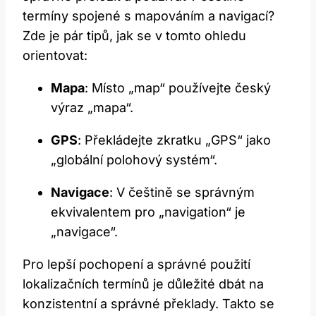
termíny ⁤spojené s mapováním a navigací?
Zde je pár tipů, jak se v ‌tomto ohledu
orientovat:
Mapa
: Místo „map“⁤ používejte český
výraz „mapa“.
GPS
:⁤ Překládejte zkratku „GPS“ jako
„globální polohový systém“.
Navigace
: V češtině se správným‍
ekvivalentem pro „navigation“ je
„navigace“.
Pro lepší pochopení a správné použití⁣
lokalizačních ⁣termínů​ je důležité dbát⁣ na
konzistentní a správné překlady. ‍Takto se ​