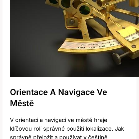
Orientace A⁤ Navigace Ve
Městě
V orientaci a ​navigaci ve městě hraje⁢
klíčovou roli⁢ správné použití lokalizace. ​Jak
správně přeložit a ​používat v češtině