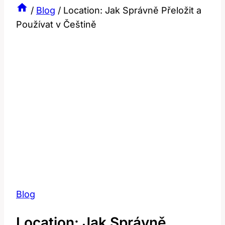
/
Blog
/
Location: Jak Správně Přeložit a
Používat v Češtině
Blog
Location: Jak Správně