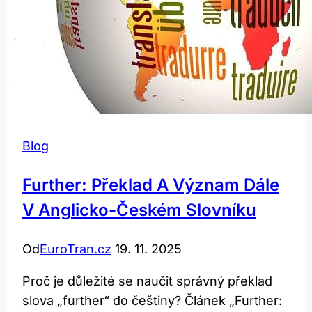
Blog
Further: Překlad A Význam Dále
V Anglicko-Českém Slovníku
Od
EuroTran.cz
19. 11. 2025
Proč je důležité se naučit správný překlad
slova „further“ do češtiny? Článek „Further: