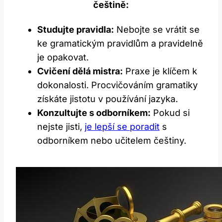
češtině:
Studujte⁣ pravidla:
Nebojte se vrátit se
ke gramatickým pravidlům a​ pravidelně
je opakovat.
Cvičení dělá mistra:
Praxe je klíčem k
⁣dokonalosti. Procvičováním gramatiky
získáte jistotu ⁤v používání jazyka.
Konzultujte ⁣s odborníkem:
Pokud si
nejste‌ jisti,
je lepší se poradit
⁢s
odborníkem nebo učitelem češtiny.