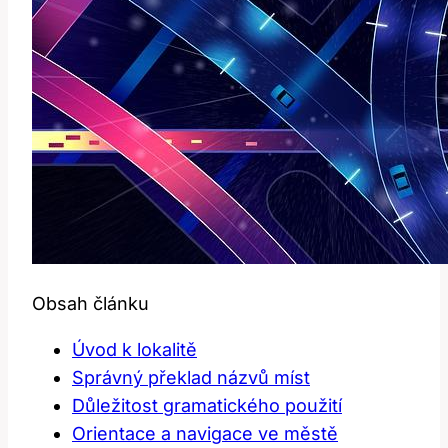
Obsah článku
Úvod k lokalitě
Správný překlad názvů‍ míst
Důležitost ⁤gramatického použití
Orientace a⁤ navigace ve městě