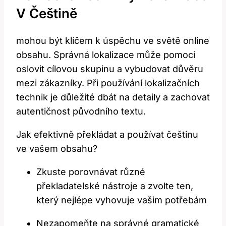
V Češtině
mohou být klíčem k úspěchu ve světě online‌
obsahu. Správná ⁢lokalizace může pomoci‍
oslovit cílovou⁤ skupinu a vybudovat důvěru
mezi zákazníky. Při používání lokalizačních
technik je důležité dbát ⁤na detaily a zachovat
‌autentičnost původního textu.
Jak efektivně překládat a používat ⁢češtinu
⁤ve vašem obsahu?
Zkuste porovnávat různé
⁣překladatelské nástroje ⁣a zvolte ten,
který nejlépe vyhovuje vašim potřebám
Nezapomeňte na správné gramatické