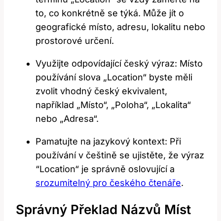
to,⁤ co ⁤konkrétně se týká. Může jít o
geografické místo, adresu, ‌lokalitu nebo
prostorové určení.
Využijte​ odpovídající⁣ český ⁤výraz: Místo⁢
používání slova „Location“ byste měli
zvolit​ vhodný český ekvivalent,
⁢například „Místo“, „Poloha“, „Lokalita“
nebo „Adresa“.
Pamatujte na jazykový kontext: Při
používání v češtině se‍ ujistěte, že​ výraz
⁤“Location“ je správně oslovující a
srozumitelný pro​ českého čtenáře
.
Správný Překlad Názvů‍ Míst