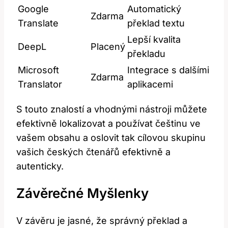
Google
Automatický​
Zdarma
Translate
překlad textu
Lepší kvalita
DeepL
Placený
překladu
Microsoft
Integrace s dalšími
Zdarma
Translator
aplikacemi
S touto znalostí a vhodnými nástroji můžete‌
efektivně lokalizovat a používat češtinu ve
vašem obsahu a oslovit tak cílovou skupinu
vašich českých čtenářů efektivně a
autenticky.
Závěrečné Myšlenky
V závěru je jasné, že správný překlad a