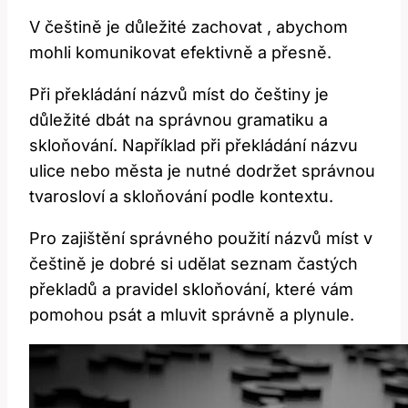
V češtině je ‍důležité ⁢zachovat , abychom
mohli ⁤komunikovat efektivně a přesně.
Při překládání názvů míst do češtiny je
důležité⁢ dbát na správnou gramatiku a
⁤skloňování. ⁤Například při⁣ překládání názvu​
ulice nebo města je ‍nutné dodržet správnou
tvarosloví a skloňování podle kontextu.
Pro zajištění správného použití názvů míst v ​
češtině je dobré si udělat seznam častých
‌překladů a pravidel skloňování, které vám
pomohou psát a mluvit správně a plynule.