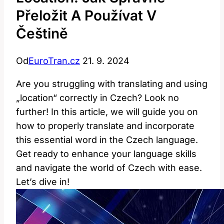
Přeložit A Používat V
Češtině
Od
EuroTran.cz
21. 9. 2024
Are you struggling with translating and using
„location“ correctly in‍ Czech? Look no
further! In this article, we will guide you on
how to​ properly ⁣translate and incorporate
this essential word in the Czech ⁤language.
Get ready to ​enhance‍ your language skills
and ‍navigate the world of Czech with ease.
Let’s dive in!