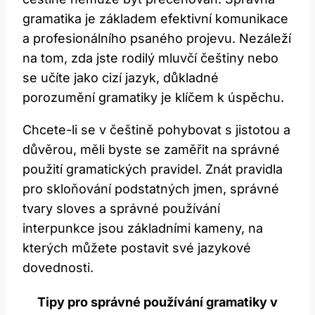
gramatika je ‌základem efektivní komunikace
a profesionálního psaného projevu. Nezáleží
na tom, zda jste rodilý mluvčí češtiny nebo
se učíte jako cizí jazyk, důkladné
porozumění gramatiky je ⁣klíčem k úspěchu.
Chcete-li se v češtině pohybovat s jistotou a
důvěrou, ‌měli byste se zaměřit na správné
použití ‌gramatických pravidel. ⁣Znát pravidla
pro skloňování ‍podstatných jmen, správné
tvary sloves​ a správné ‌používání⁤
interpunkce jsou základními⁣ kameny, na
kterých můžete postavit své jazykové
dovednosti.
Tipy pro⁢ správné používání gramatiky v