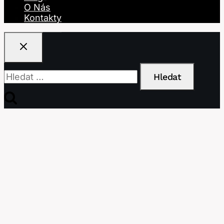
O Nás
Kontakty
Vyhledávání