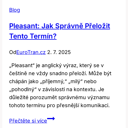
Blog
Pleasant: Jak Správně Přeložit
Tento Termín?
Od
EuroTran.cz
2. 7. 2025
„Pleasant“ je anglický výraz, který se v
češtině ne vždy snadno přeloží. Může být
chápán jako „příjemný,“ „milý“ nebo
„pohodlný“ v závislosti na kontextu. Je
důležité porozumět správnému významu
tohoto termínu pro přesnější komunikaci.
Pleasant:
Přečtěte si více
Jak