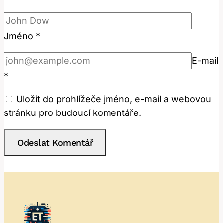
Jméno
*
E-mail
*
Uložit do prohlížeče jméno, e-mail a webovou
stránku pro budoucí komentáře.