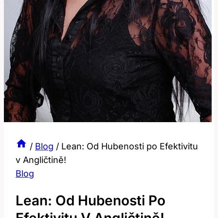
/
Blog
/
Lean: Od Hubenosti po Efektivitu
v Angličtině!
Blog
Lean: Od Hubenosti Po