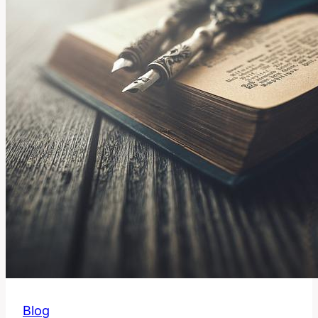
Výraz
Skutečně
Znamená?
Blog