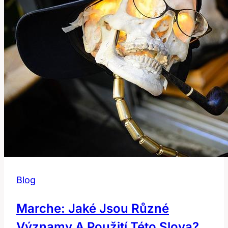
Blog
Marche: Jaké Jsou Různé
Významy A Použití Této Slova?