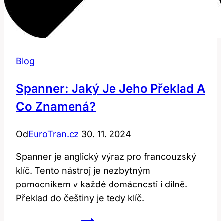
Blog
Spanner: Jaký Je Jeho Překlad A
Co Znamená?
Od
EuroTran.cz
30. 11. 2024
Spanner je anglický výraz pro francouzský
klíč. Tento nástroj je nezbytným
pomocníkem v každé domácnosti i dílně.
Překlad do češtiny je tedy klíč.
Spanner: