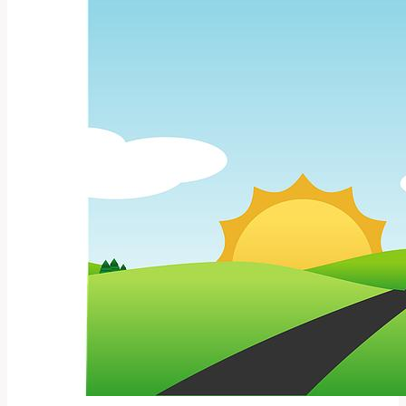
Přeložit