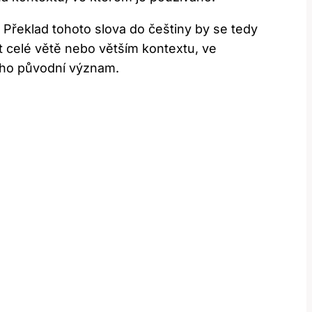
Překlad tohoto slova do češtiny by se tedy
t celé větě nebo větším kontextu, ve
eho původní význam.