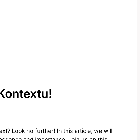
Kontextu!
t? Look no further! In this article, we will
e essence and importance. Join us on this