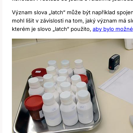
Význam slova „latch“ může být například spojen
mohl lišit v závislosti na tom, jaký význam má 
kterém je slovo „latch“ použito,
aby bylo možné 