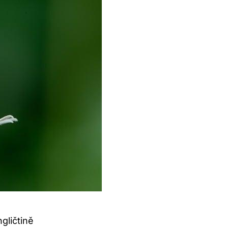
ngličtině