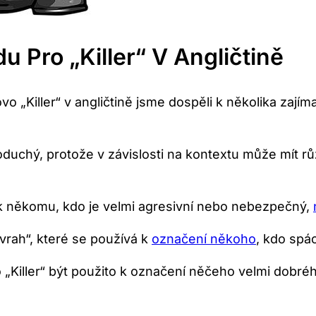
 Pro „Killer“ V Angličtině
 „Killer“ v angličtině jsme dospěli k několika zají
dnoduchý, protože v závislosti na kontextu může mít
 k někomu, kdo je velmi agresivní nebo nebezpečný,
rah“, které se používá k
označení někoho
, kdo spác
„Killer“ být použito k označení něčeho velmi dobréh