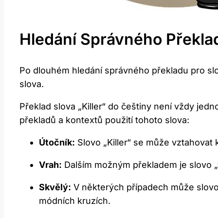
Hledání Správného Překladu
Po dlouhém hledání správného překladu pro slovo
slova.
Překlad slova „Killer“ do češtiny není vždy je
překladů a kontextů použití tohoto slova:
Útočník:
Slovo „Killer“ se může vztahovat
Vrah:
Dalším možným překladem je slovo „v
Skvělý:
V některých případech může slovo 
módních kruzích.