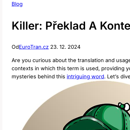
Blog
Killer: Překlad A Kont
Od
EuroTran.cz
23. 12. 2024
Are you curious about the translation and usage o
contexts in which this term is used, providing 
mysteries behind this
intriguing word
. Let’s dive