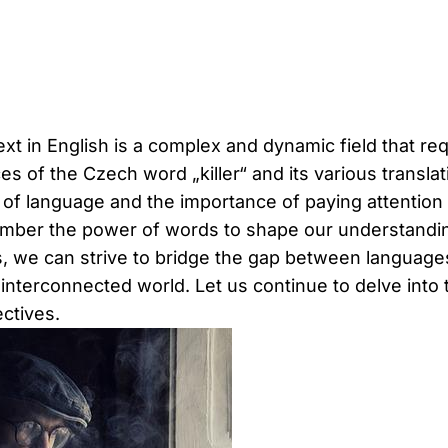
text in English is a complex and dynamic field that r
s of the Czech word „killer“ and its various transla
s of language and the importance of paying attention
remember the power of words to shape our understand
 we can strive to bridge the gap between languages 
interconnected world. Let us continue to delve into
ctives.