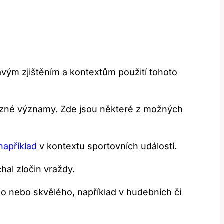
mavým zjištěním a kontextům použití tohoto
 různé významy. Zde jsou některé z možných
například
v kontextu sportovních událostí.
hal zločin vraždy.
o nebo skvělého, například v hudebních či