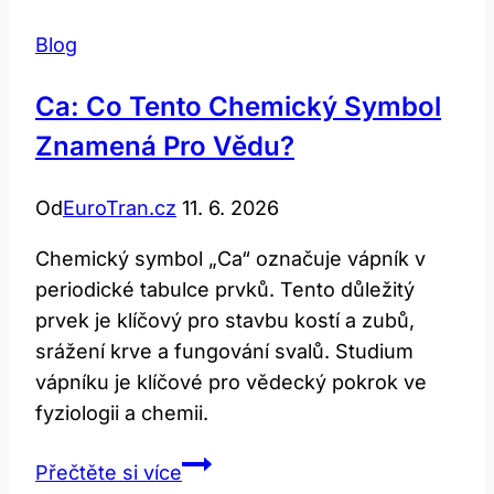
Blog
Ca: Co Tento Chemický Symbol
Znamená Pro Vědu?
Od
EuroTran.cz
11. 6. 2026
Chemický symbol „Ca“ označuje vápník v
periodické tabulce prvků. Tento důležitý
prvek je klíčový pro stavbu kostí a zubů,
srážení krve a fungování svalů. Studium
vápníku je klíčové pro vědecký pokrok ve
fyziologii a chemii.
Ca:
Přečtěte si více
Co