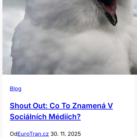
Blog
Shout Out: Co To Znamená V
Sociálních Médiích?
Od
EuroTran.cz
30. 11. 2025