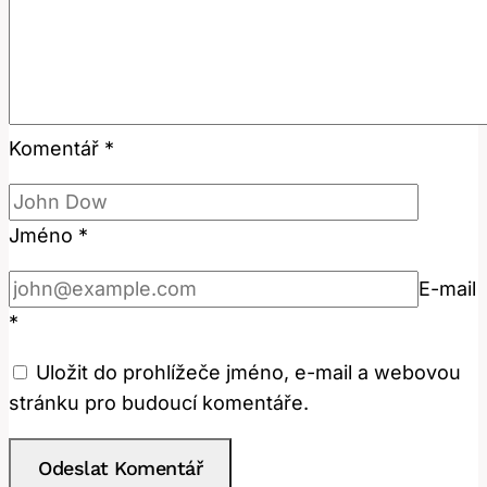
Komentář
*
Jméno
*
E-mail
*
Uložit do prohlížeče jméno, e-mail a webovou
stránku pro budoucí komentáře.