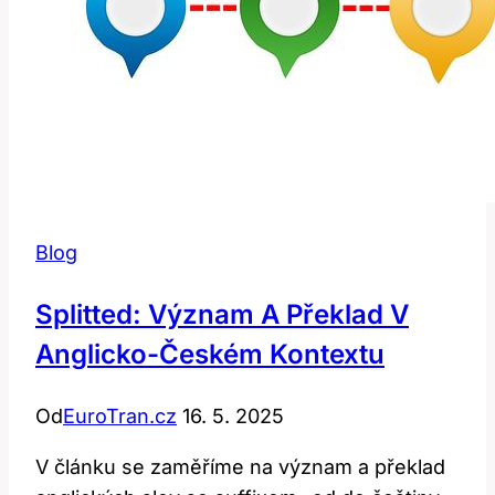
Blog
Splitted: Význam A Překlad V
Anglicko-Českém Kontextu
Od
EuroTran.cz
16. 5. 2025
V článku se zaměříme na význam a překlad