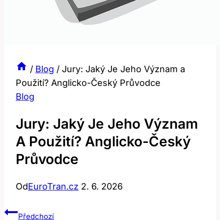
/
Blog
/
Jury: Jaký Je Jeho Význam a
Použití? Anglicko-Český Průvodce
Blog
Jury: Jaký Je Jeho Význam
A Použití? Anglicko-Český
Průvodce
Od
EuroTran.cz
2. 6. 2026
Navigace
Předchozí