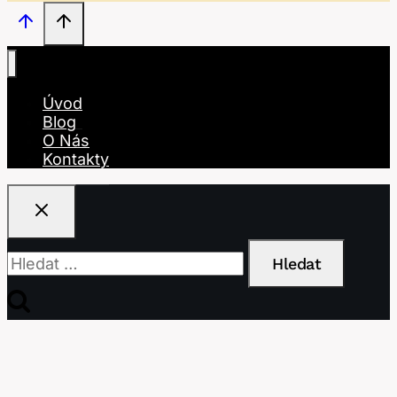
Úvod
Blog
O Nás
Kontakty
Vyhledávání