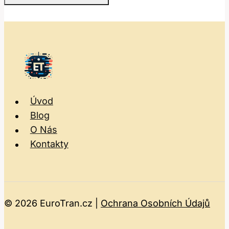
Úvod
Blog
O Nás
Kontakty
© 2026 EuroTran.cz |
Ochrana Osobních Údajů