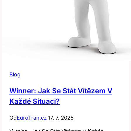
Blog
Winner: Jak Se Stát Vítězem V
Každé Situaci?
Od
EuroTran.cz
17. 7. 2025