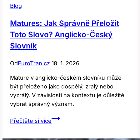
Blog
Matures: Jak Správně Přeložit
Toto Slovo? Anglicko-Český
Slovník
Od
EuroTran.cz
18. 1. 2026
Mature v anglicko-českém slovníku může
být přeloženo jako dospělý, zralý nebo
vyzrálý. V závislosti na kontextu je důležité
vybrat správný význam.
Matures:
Přečtěte si více
Jak
Správně