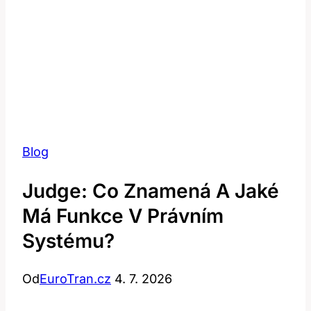
Blog
Judge: Co Znamená A Jaké
Má Funkce V Právním
Systému?
Od
EuroTran.cz
4. 7. 2026