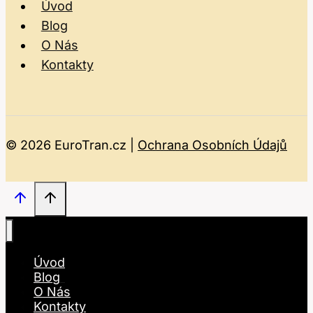
Úvod
Blog
O Nás
Kontakty
© 2026 EuroTran.cz |
Ochrana Osobních Údajů
Úvod
Blog
O Nás
Kontakty