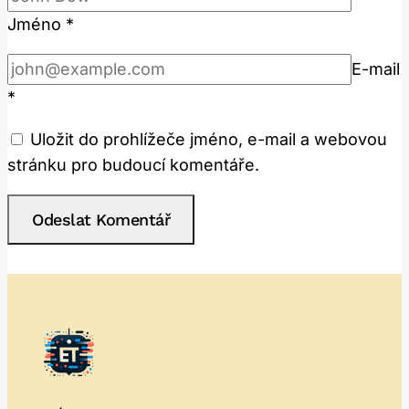
Jméno
*
E-mail
*
Uložit do prohlížeče jméno, e-mail a webovou
stránku pro budoucí komentáře.