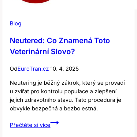
Blog
Neutered: Co Znamená Toto
Veterinární Slovo?
Od
EuroTran.cz
10. 4. 2025
Neutering je běžný zákrok, který se provádí
u zvířat pro kontrolu populace a zlepšení
jejich zdravotního stavu. Tato procedura je
obvykle bezpečná a bezbolestná.
Neutered:
Přečtěte si více
Co