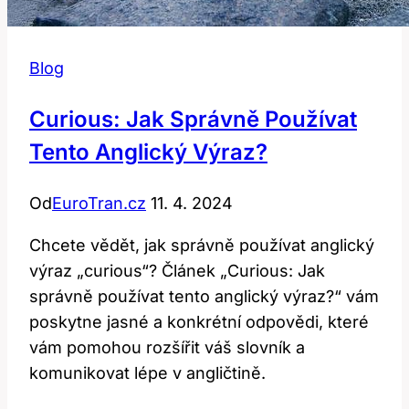
Blog
Curious: Jak Správně Používat
Tento Anglický Výraz?
Od
EuroTran.cz
11. 4. 2024
Chcete vědět, jak správně používat anglický
výraz „curious“? Článek „Curious: Jak
správně používat tento anglický výraz?“ vám
poskytne jasné a konkrétní odpovědi, které
vám pomohou rozšířit váš slovník a
komunikovat lépe v angličtině.