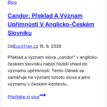
Blog
Candor: Překlad A Význam
Upřímnosti V Anglicko-Českém
Slovníku
Od
EuroTran.cz
15. 6. 2026
Překlad a význam slova „candor“ v anglicko-
českém slovníku nabízí hlubší vhled do
významu upřímnosti. Tento článek se
zaměřuje na význam tohoto slova a jeho
významu v českém kontextu.
Candor:
Přečtěte si více
Překlad