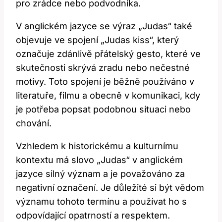
pro zrádce nebo podvodníka.
V anglickém jazyce se výraz „Judas“ také
objevuje ve spojení „Judas kiss“, který
označuje zdánlivě přátelský gesto, které ve
skutečnosti skrývá zradu nebo nečestné
motivy. Toto spojení je běžně používáno v
literatuře, filmu a obecně v komunikaci, kdy
je potřeba popsat podobnou situaci nebo
chování.
Vzhledem k historickému a kulturnímu
kontextu má slovo „Judas“ v anglickém
jazyce silný význam a je považováno za
negativní označení. Je důležité si být vědom
významu tohoto termínu a používat ho s
odpovídající opatrností a respektem.