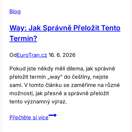
Blog
Way: Jak Správně Přeložit Tento
Termín?
Od
EuroTran.cz
16. 6. 2026
Pokud jste někdy měli dilema, jak správně
přeložit termín „way“ do češtiny, nejste
sami. V tomto článku se zaměříme na různé
možnosti, jak přesně a správně přeložit
tento významný výraz.
Way:
Přečtěte si více
Jak
Správně