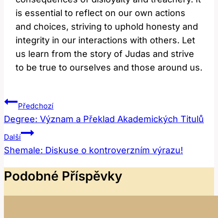
is essential to reflect on our own actions
and choices, striving to uphold honesty and
integrity in our interactions with others. Let
us learn from the story of Judas and strive
to be true to ourselves and those around us.
Navigace
Předchozí
Pro
Degree: Význam a Překlad Akademických Titulů
Příspěvek
Další
Shemale: Diskuse o kontroverzním výrazu!
Podobné Příspěvky