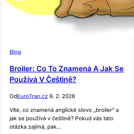
Blog
Broiler: Co To Znamená A Jak Se
Používá V Češtině?
Od
EuroTran.cz
9. 2. 2026
Víte, co znamená anglické slovo „broiler“ a
jak se používá v češtině? Pokud vás tato
otázka zajímá, pak…