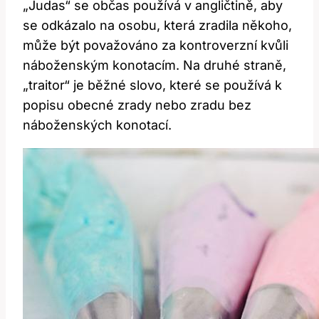
„Judas“ se občas používá v angličtině, aby
se odkázalo na osobu, která zradila někoho,
může být považováno za kontroverzní kvůli
náboženským konotacím. Na druhé straně,
„traitor“ je běžné slovo, které se používá k
popisu obecné zrady nebo zradu bez
náboženských konotací.