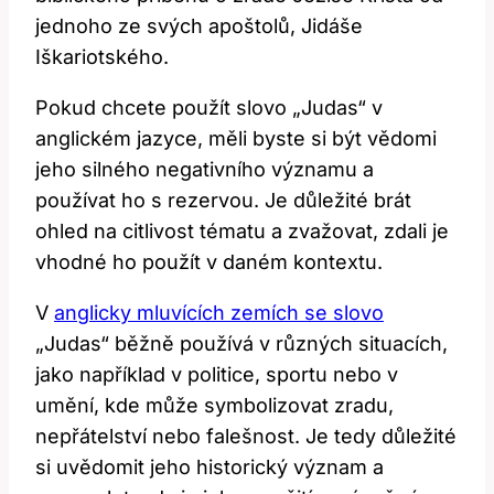
jednoho ze svých apoštolů, Jidáše
Iškariotského.
Pokud chcete použít slovo „Judas“ v
anglickém jazyce, měli byste si být vědomi
jeho silného negativního významu a
používat ho s rezervou. Je důležité brát
ohled na citlivost tématu a zvažovat, zdali je
vhodné ho použít v daném kontextu.
V
anglicky mluvících zemích se slovo
„Judas“ běžně používá v různých situacích,
jako například v politice, sportu nebo v
umění, kde může symbolizovat zradu,
nepřátelství nebo falešnost. Je tedy důležité
si uvědomit jeho historický význam a