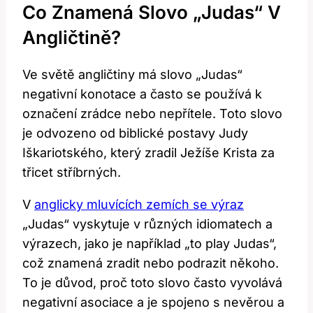
Co Znamená Slovo „Judas“ V
Angličtině?
Ve světě angličtiny má slovo „Judas“
negativní konotace a často se používá k
označení zrádce nebo nepřítele. Toto slovo
je odvozeno od biblické postavy Judy
Iškariotského, který zradil Ježíše Krista za
třicet stříbrných.
V
anglicky mluvících zemích se výraz
„Judas“ vyskytuje v různých idiomatech a
výrazech, jako je například „to play Judas“,
což znamená zradit nebo podrazit někoho.
To je důvod, proč toto slovo často vyvolává
negativní asociace a je spojeno s nevěrou a