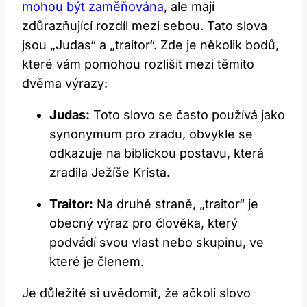
mohou být zaměňována
, ale mají
zdůrazňující rozdíl mezi sebou. Tato slova
jsou „Judas“ a „traitor“. Zde je několik bodů,
které vám pomohou rozlišit mezi těmito
dvěma výrazy:
Judas:
Toto slovo se často používá jako
synonymum pro zradu, obvykle se
odkazuje na biblickou postavu, která
zradila Ježíše Krista.
Traitor:
Na druhé straně, „traitor“ je
obecný výraz pro člověka, který
podvádí svou vlast nebo skupinu, ve
které je členem.
Je důležité si uvědomit, že ačkoli slovo