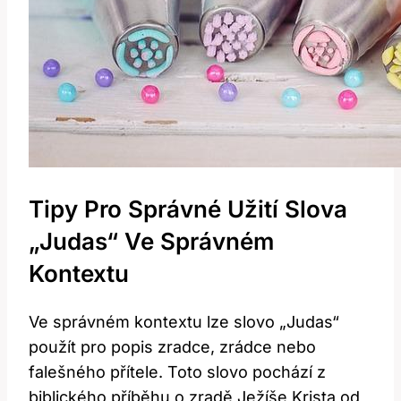
Tipy Pro Správné Užití Slova
„Judas“ Ve Správném
Kontextu
Ve správném kontextu lze slovo „Judas“
použít pro popis zradce, zrádce nebo
falešného přítele. Toto slovo pochází z
biblického příběhu o zradě Ježíše Krista od