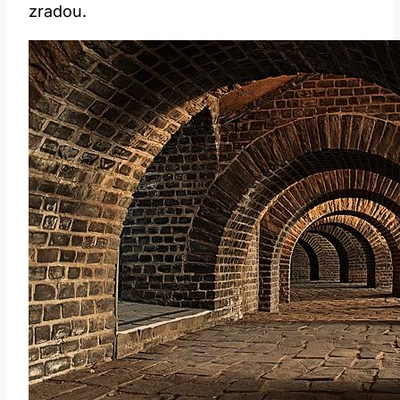
zradou.