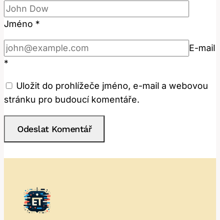
Jméno
*
E-mail
*
Uložit do prohlížeče jméno, e-mail a webovou
stránku pro budoucí komentáře.