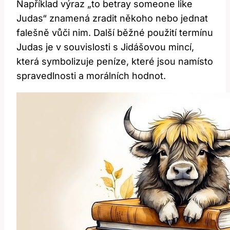
Například výraz „to betray someone like
Judas“ znamená zradit někoho nebo jednat
falešně vůči nim. Další běžné použití termínu
Judas je v souvislosti s Jidášovou mincí,
která symbolizuje peníze, které jsou namísto
spravedlnosti a morálních hodnot.