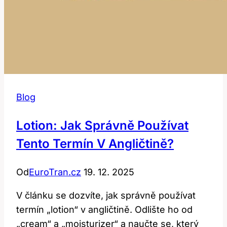
Blog
Lotion: Jak Správně Používat
Tento Termín V Angličtině?
Od
EuroTran.cz
19. 12. 2025
V článku se dozvíte, jak správně používat
termín „lotion“ v angličtině. Odlište ho od
„cream“ a „moisturizer“ a naučte se, který