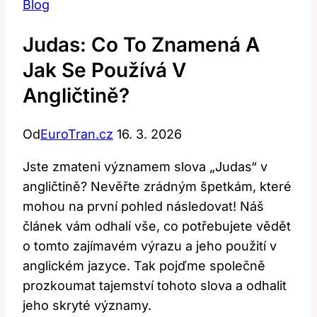
Blog
Judas: Co To Znamená A
Jak Se Používá V
Angličtině?
Od
EuroTran.cz
16. 3. 2026
Jste zmateni významem slova „Judas“ v
angličtině? Nevěřte zrádným špetkám, které
mohou na první pohled následovat! Náš
článek vám odhalí vše, co potřebujete vědět
o tomto zajímavém výrazu a jeho použití v
anglickém jazyce. Tak pojďme společně
prozkoumat tajemství tohoto slova a odhalit
jeho skryté významy.