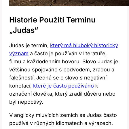
Historie Použití Termínu
„Judas“
Judas je termín,
který má hluboký historický
význam
a často je používán v literatuře,
filmu a každodenním hovoru. Slovo Judas je
většinou spojováno s podvodem, zradou a
falešností. Jedná se o slovo s negativní
konotací,
které je často používáno
k
označení člověka, který zradil důvěru nebo
byl nepoctivý.
V anglicky mluvících zemích se Judas často
používá v různých idiomatech a výrazech.