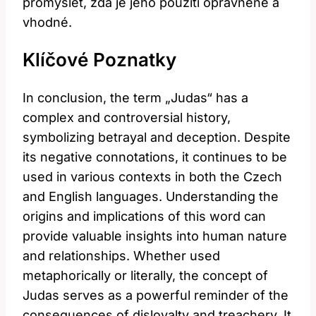
promyslet, zda je jeho použití oprávněné a
vhodné.
Klíčové Poznatky
In conclusion, the term „Judas“ has a
complex and controversial history,
symbolizing betrayal and deception. Despite
its negative connotations, it continues to be
used in various contexts in both the Czech
and English languages. Understanding the
origins and implications of this word can
provide valuable insights into human nature
and relationships. Whether used
metaphorically or literally, the concept of
Judas serves as a powerful reminder of the
consequences of disloyalty and treachery. It