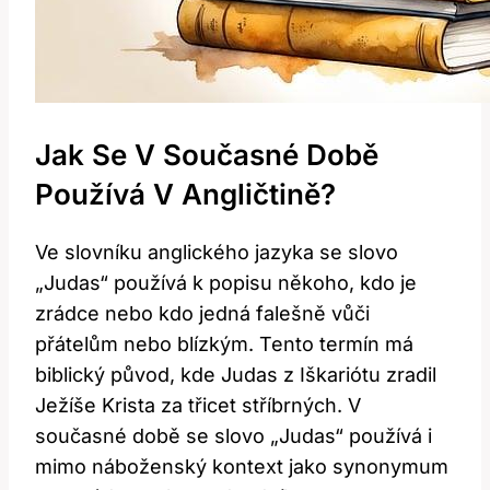
Jak Se V Současné Době
Používá V Angličtině?
Ve slovníku anglického jazyka se slovo
„Judas“ používá k popisu někoho, kdo je
zrádce nebo kdo jedná falešně vůči
přátelům nebo blízkým. Tento termín má
biblický původ, kde Judas z Iškariótu zradil
Ježíše Krista za třicet stříbrných. V
současné době se slovo „Judas“ používá i
mimo náboženský kontext jako synonymum