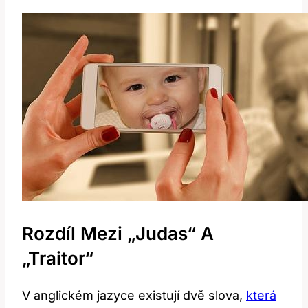
Rozdíl Mezi „Judas“ A
„traitor“
V anglickém jazyce existují dvě slova,
která