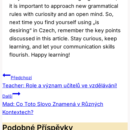
it is important to approach new grammatical
rules with curiosity and an open mind. So,
next time you find yourself using „is
desiring“ in Czech, remember the key points
discussed in this article. Stay curious, keep
learning, and let your communication skills
flourish. Happy learning!
Navigace
Předchozí
Pro
Teacher: Role a význam učitelů ve vzdělávání!
Příspěvek
Další
Mad: Co Toto Slovo Znamená v Různých
Kontextech?
Podobné Příspěvky