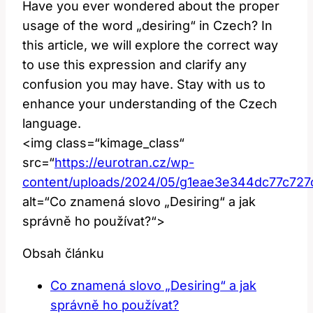
Have you ever wondered about the proper
usage of the word „desiring“ in Czech? In
this article, we will explore the correct way
to use this expression and clarify any
confusion you may have. Stay with us to
enhance your understanding of the Czech
language.
<img class=“kimage_class“
src=“
https://eurotran.cz/wp-
content/uploads/2024/05/g1eae3e344dc77c7
alt=“Co znamená slovo „Desiring“ a jak
správně ho používat?“>
Obsah článku
Co znamená slovo „Desiring“ a jak
správně ho používat?