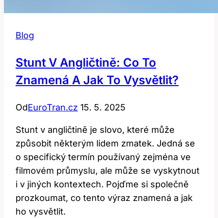
Blog
Stunt V Angličtině: Co To
Znamená A Jak To Vysvětlit?
Od
EuroTran.cz
15. 5. 2025
Stunt v angličtině je slovo, které může
způsobit některým lidem zmatek. Jedná se
o specifický termín používaný zejména ve
filmovém průmyslu, ale může se vyskytnout
i v jiných kontextech. Pojďme si společně
prozkoumat, co tento výraz znamená a jak
ho vysvětlit.