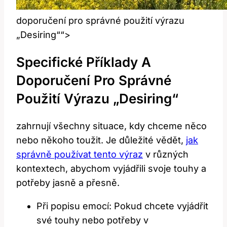
doporučení pro správné použití výrazu
„Desiring““>
Specifické Příklady A
Doporučení Pro Správné
Použití Výrazu „Desiring“
zahrnují všechny situace, kdy chceme něco
nebo někoho toužit. Je důležité vědět,
jak
správně používat tento výraz
v různých
kontextech, abychom vyjádřili svoje touhy a
potřeby jasně a přesně.
Při popisu emocí: Pokud chcete vyjádřit
své touhy nebo potřeby v