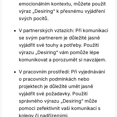
emocionálním kontextu, můžete použít
výraz „Desiring“ k přesnému vyjádření
svých pocitů.
V partnerských vztazích: Při komunikaci
se svým partnerem je důležité jasně
vyjádřit své touhy a potřeby. Použití
výrazu „Desiring“ vám pomůže lépe
komunikovat a porozumět si navzájem.
V pracovním prostředí: Při vyjednávání
o pracovních podmínkách nebo
projektech je důležité umět jasně
vyjádřit své požadavky. Použití
správného výrazu „Desiring“ může
pomoci zefektivnit vaši komunikaci s
kolegy či nadřízenými.