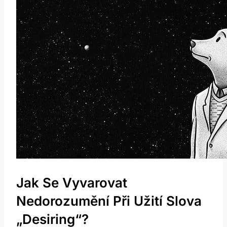
Jak Se Vyvarovat
Nedorozumění Při Užití Slova
„Desiring“?