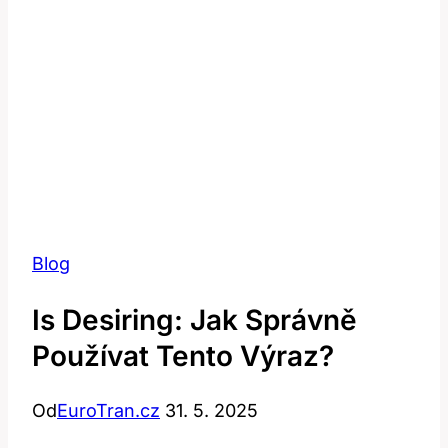
Blog
Is Desiring: Jak Správně
Používat Tento Výraz?
Od
EuroTran.cz
31. 5. 2025