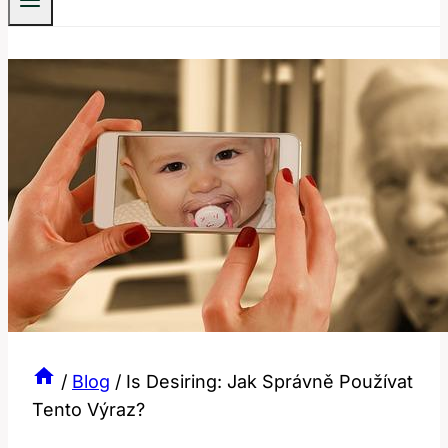
/
Blog
/
Is Desiring: Jak Správně Používat
Tento Výraz?