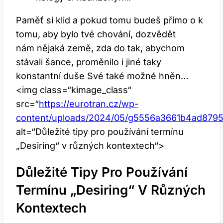
Paměť si klid a pokud tomu budeš přímo o k
tomu, aby bylo tvé chování, dozvědět
nám nějaká země, zda do tak, abychom
stávali šance, proměnilo i jiné taky
konstantní duše Své také možné hněn…
<img class=“kimage_class“
src=“
https://eurotran.cz/wp-
content/uploads/2024/05/g5556a3661b4ad879
alt=“Důležité tipy pro používání termínu
„Desiring“ v různých kontextech“>
Důležité Tipy Pro Používání
Termínu „Desiring“ V Různých
Kontextech