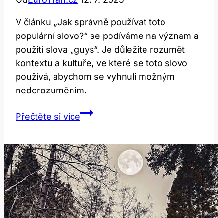
V článku „Jak správně používat toto
populární slovo?“ se podíváme na význam a
použití slova „guys“. Je důležité rozumět
kontextu a kultuře, ve které se toto slovo
používá, abychom se vyhnuli možným
nedorozuměním.
Guys:
Přečtěte si více
Jak
správně
používat
toto
populární
slovo?