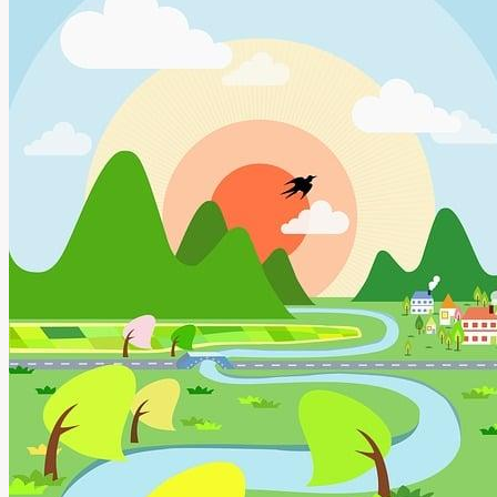
Ovlivňuje
Jazyk?