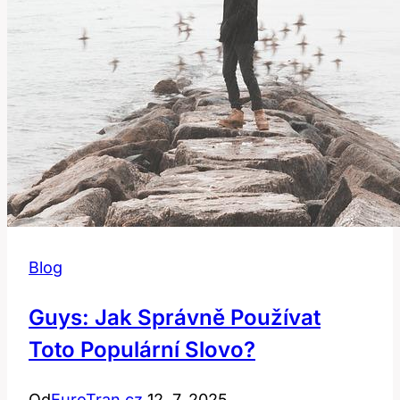
Blog
Guys: Jak Správně Používat
Toto Populární Slovo?
Od
EuroTran.cz
12. 7. 2025