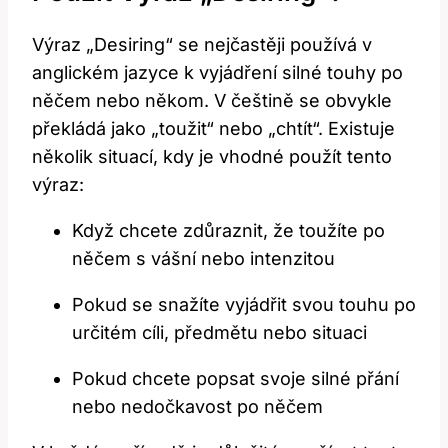
Výraz „Desiring“ se nejčastěji používá v
anglickém jazyce k vyjádření silné touhy po
něčem nebo někom. V češtině se obvykle
překládá jako „toužit“ nebo „chtít“. Existuje
několik situací, kdy je vhodné použít tento
výraz:
Když chcete zdůraznit, že toužíte po
něčem s vášní nebo intenzitou
Pokud se snažíte vyjádřit svou touhu po
určitém cíli, předmětu nebo situaci
Pokud chcete popsat svoje silné přání
nebo nedočkavost po něčem