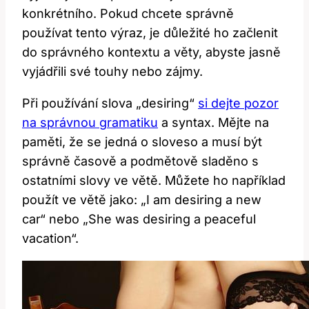
konkrétního. Pokud chcete správně
používat tento výraz, je důležité ho začlenit
do správného kontextu a věty, abyste jasně
vyjádřili své touhy nebo zájmy.
Při používání slova „desiring“
si dejte pozor
na správnou gramatiku
a syntax. Mějte na
paměti, že se jedná o sloveso a musí být
správně časově a podmětově sladěno s
ostatními slovy ve větě. Můžete ho například
použít ve větě jako: „I am desiring a new
car“ nebo „She was desiring a peaceful
vacation“.