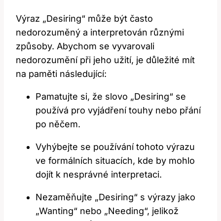
Výraz „Desiring“ může být často
nedorozuměný a interpretován různými
způsoby. Abychom se vyvarovali
nedorozumění při jeho užití, je důležité mít
na paměti následující:
Pamatujte si, že slovo „Desiring“ se
používá pro vyjádření touhy nebo přání
po něčem.
Vyhýbejte se používání tohoto výrazu
ve formálních situacích, kde by mohlo
dojít k nesprávné interpretaci.
Nezaměňujte „Desiring“ s výrazy jako
„Wanting“ nebo „Needing“, jelikož