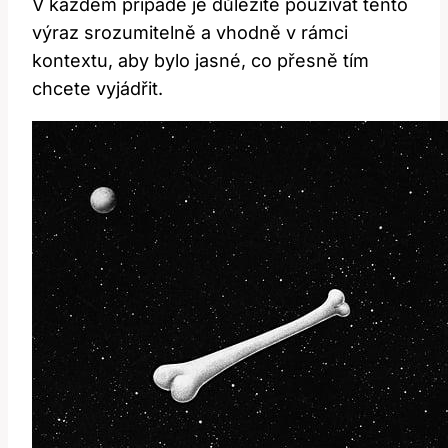
V každém případě je důležité používat tento
výraz srozumitelně a vhodně v rámci
kontextu, aby bylo jasné, co přesně tím
chcete vyjádřit.