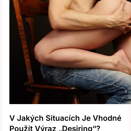
V Jakých Situacích Je Vhodné
Použít Výraz „Desiring“?