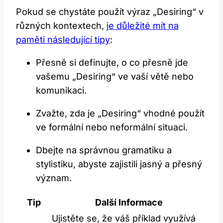
Pokud se chystáte použít výraz „Desiring“ v
různých kontextech,
je důležité mít na
paměti následující tipy
:
Přesně si definujte, o co přesně jde
vašemu „Desiring“ ve vaší větě nebo
komunikaci.
Zvažte, zda je „Desiring“ vhodné použít
ve formální nebo neformální situaci.
Dbejte na správnou gramatiku a
stylistiku, abyste zajistili jasný a přesný
význam.
Tip
Další Informace
Ujistěte se, že váš příklad využívá