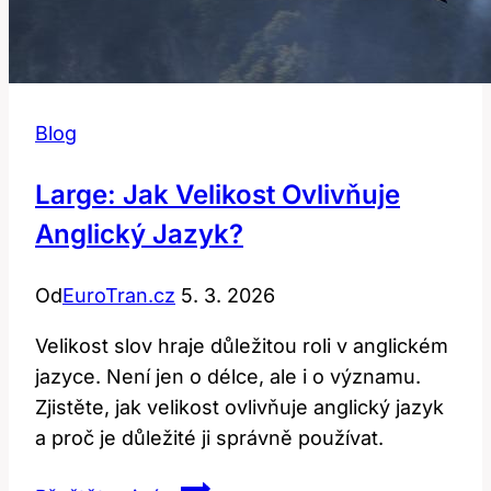
Blog
Large: Jak Velikost Ovlivňuje
Anglický Jazyk?
Od
EuroTran.cz
5. 3. 2026
Velikost slov hraje důležitou roli v anglickém
jazyce. Není jen o délce, ale i o významu.
Zjistěte, jak velikost ovlivňuje anglický jazyk
a proč je důležité ji správně používat.
Large: