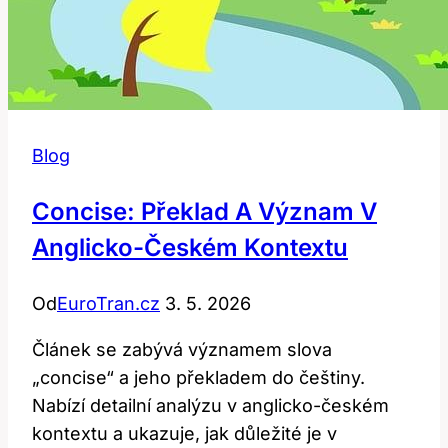
Blog
Concise: Překlad A Význam V
Anglicko-Českém Kontextu
Od
EuroTran.cz
3. 5. 2026
Článek se zabývá významem slova
„concise“ a jeho překladem do češtiny.
Nabízí detailní analýzu v anglicko-českém
kontextu a ukazuje, jak důležité je v