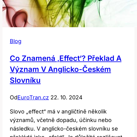
Blog
Co Znamená ‚effect‘? Překlad A
Význam V Anglicko-Českém
Slovníku
Od
EuroTran.cz
22. 10. 2024
Slovo „effect“ má v angličtině několik
významů, včetně dopadu, účinku nebo
následku. V anglicko-českém slovníku se