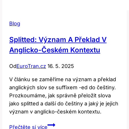
Blog
Splitted: Význam A Překlad V
Anglicko-Českém Kontextu
Od
EuroTran.cz
16. 5. 2025
V článku se zaměříme na význam a překlad
anglických slov se suffixem -ed do češtiny.
Prozkoumáme, jak správně přeložit slova
jako splitted a další do češtiny a jaký je jejich
význam v anglicko-českém kontextu.
Splitted:
Přečtěte si více