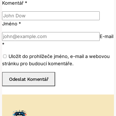
Komentář
*
Jméno
*
E-mail
*
Uložit do prohlížeče jméno, e-mail a webovou
stránku pro budoucí komentáře.