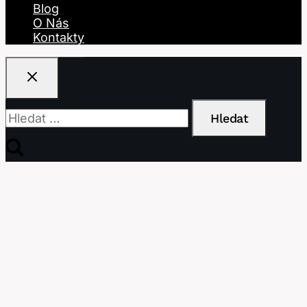
Blog
O Nás
Kontakty
Vyhledávání