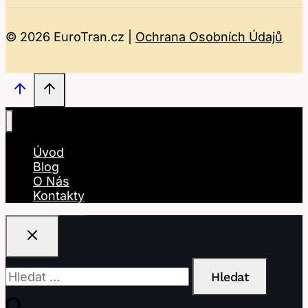
© 2026 EuroTran.cz |
Ochrana Osobních Údajů
Úvod
Blog
O Nás
Kontakty
Vyhledávání