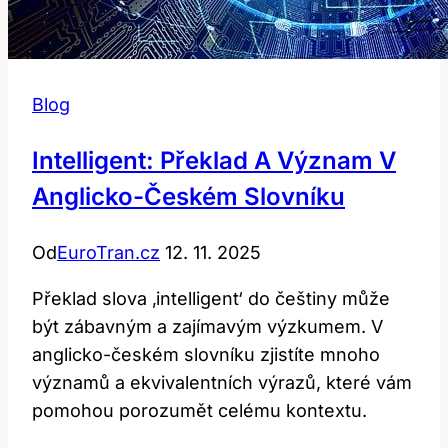
Blog
Intelligent: Překlad A Význam V
Anglicko-Českém Slovníku
Od
EuroTran.cz
12. 11. 2025
Překlad slova ‚intelligent‘ do češtiny může
být zábavným a zajímavým výzkumem. V
anglicko-českém slovníku zjistíte mnoho
významů a ekvivalentních výrazů, které vám
pomohou porozumět celému kontextu.