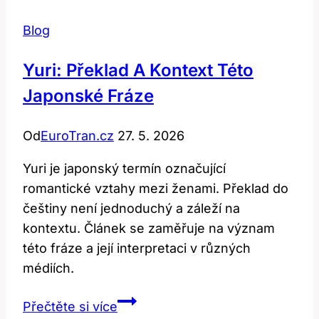
Blog
Yuri: Překlad A Kontext Této
Japonské Fráze
Od
EuroTran.cz
27. 5. 2026
Yuri je japonský termín označující
romantické vztahy mezi ženami. Překlad do
češtiny není jednoduchý a záleží na
kontextu. Článek se zaměřuje na význam
této fráze a její interpretaci v různých
médiích.
Yuri:
Přečtěte si více