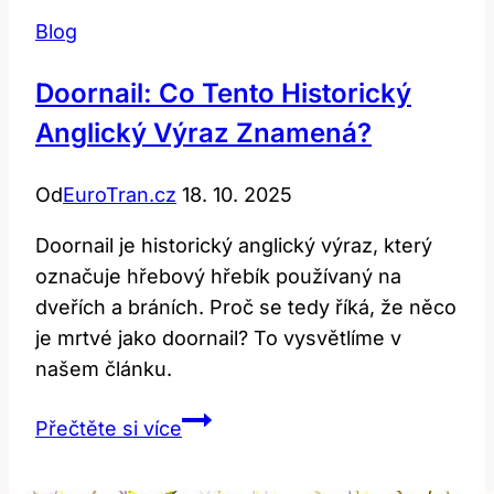
Blog
Doornail: Co Tento Historický
Anglický Výraz Znamená?
Od
EuroTran.cz
18. 10. 2025
Doornail je historický anglický výraz, který
označuje hřebový hřebík používaný na
dveřích a bráních. Proč se tedy říká, že něco
je mrtvé jako doornail? To vysvětlíme v
našem článku.
Doornail:
Přečtěte si více
Co
Tento