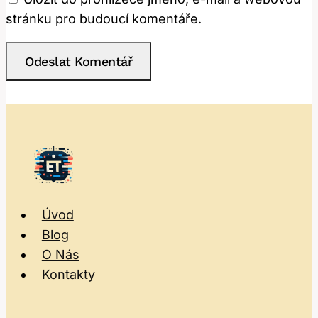
stránku pro budoucí komentáře.
Úvod
Blog
O Nás
Kontakty