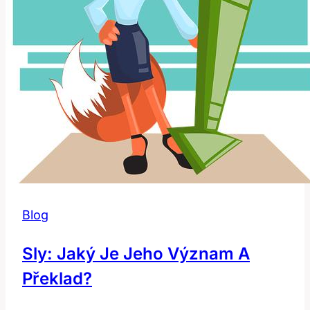
Blog
Sly: Jaký Je Jeho Význam A
Překlad?