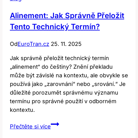
Alinement: Jak Správně Přeložit
Tento Technický Termín?
Od
EuroTran.cz
25. 11. 2025
Jak správně přeložit technický termín
„alinement“ do češtiny? Znění překladu
může být závislé na kontextu, ale obvykle se
používá jako „zarovnání“ nebo „srování.“ Je
důležité porozumět správnému významu
termínu pro správné použití v odborném
kontextu.
Alinement:
Přečtěte si více
Jak