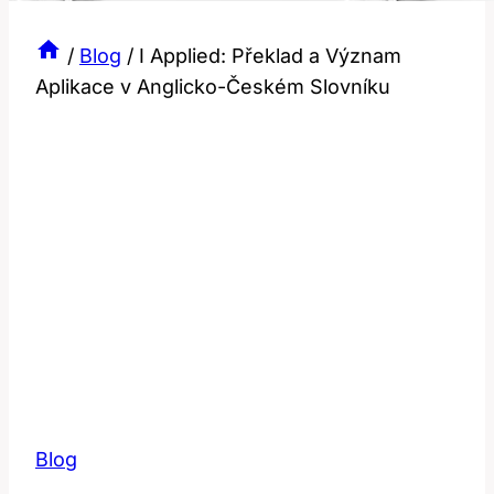
/
Blog
/
I Applied: Překlad a Význam
Aplikace v Anglicko-Českém Slovníku
Blog