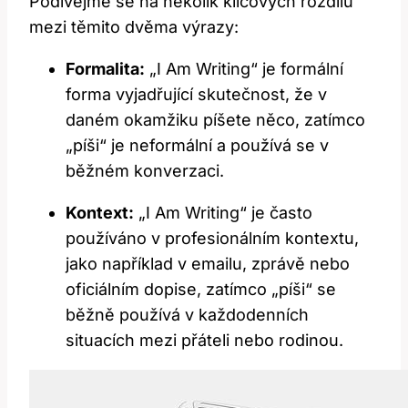
Podívejme se na několik klíčových rozdílů
mezi těmito dvěma výrazy:
Formalita:
„I Am Writing“ je formální
forma vyjadřující skutečnost, že v
daném okamžiku píšete něco, zatímco
„píši“ je neformální a používá se v
běžném konverzaci.
Kontext:
„I Am Writing“ je často
používáno v profesionálním kontextu,
jako například v emailu, zprávě nebo
oficiálním dopise, zatímco „píši“ se
běžně používá v každodenních
situacích mezi přáteli nebo rodinou.