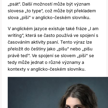
„psát“. Další možností může být význam
slovesa „to type“, což může být překladem
slova „píši“ v anglicko-českém slovníku.
V anglickém jazyce existuje také fráze „I am
writing“, která se často používá ve spojení s
časováním aktivity psaní. Tento výraz lze
přeložit do češtiny jako „píšu“ nebo „píšu
právě teď“. Ve spojení se slovem „píši“ se
tedy může jednat o různé významy a
kontexty v anglicko-českém slovníku.