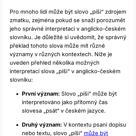
Pro mnoho lidí může být slovo „píši“ zdrojem
zmatku, zejména pokud se snaží porozumět
jeho správné interpretaci v anglicko-českém
slovníku. Je důležité si uvědomit, že správný
překlad tohoto slova může mít různé
významy v různých kontextech. Níže je
uveden přehled několika možných
interpretací slova „píši“ v anglicko-českém
slovníku:
První význam:
Slovo „píši“ může být
interpretováno jako přítomný čas
slovesa „psát“ v českém jazyce.
Druhý význam:
V kontextu psaní dopisu
nebo textu, slovo „píši“
může být