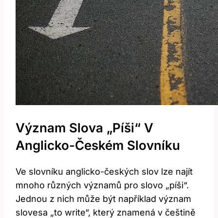
Význam Slova „píši“ V
Anglicko-Českém Slovníku
Ve slovníku anglicko-českých slov lze najít
mnoho různých významů pro slovo „píši“.
Jednou z nich může být například význam
slovesa „to write“, který znamená v češtině