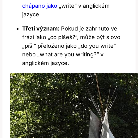
chápáno jako
„write“ v anglickém
jazyce.
Třetí význam:
Pokud je zahrnuto ve
frázi jako „co píšeš?“, může být slovo
„píši“ přeloženo jako „do you write“
nebo „what are you writing?“ v
anglickém jazyce.