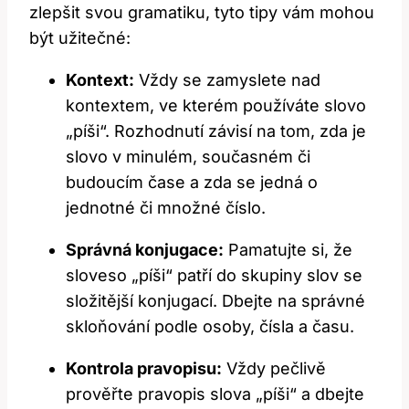
zlepšit svou gramatiku, tyto tipy vám mohou
být užitečné:
Kontext:
Vždy se zamyslete nad
kontextem, ve kterém používáte slovo
„píši“. Rozhodnutí závisí na tom, zda je
slovo v minulém, současném či
budoucím čase a zda se jedná o
jednotné či množné číslo.
Správná konjugace:
Pamatujte si, že
sloveso „píši“ patří do skupiny slov se
složitější konjugací. Dbejte na správné
skloňování podle osoby, čísla a času.
Kontrola pravopisu:
Vždy pečlivě
prověřte pravopis slova „píši“ a dbejte