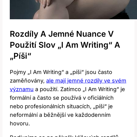
Rozdíly A Jemné Nuance V
Použití Slov „I Am Writing“ A
„píši“
Pojmy „I Am Writing“ a „píši“ jsou často
zaměňovány,
ale mají jemné rozdíly ve svém
významu
a použití. Zatímco „I Am Writing“ je
formální a často se používá v oficiálních
nebo profesionálních situacích, „píši“ je
neformální a běžnější ve každodenním
hovoru.