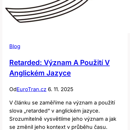
Blog
Retarded: Význam A Použití V
Anglickém Jazyce
Od
EuroTran.cz
6. 11. 2025
V článku se zaměříme na význam a použití
slova „retarded“ v anglickém jazyce.
Srozumitelně vysvětlíme jeho význam a jak
se změnil jeho kontext v průběhu času.