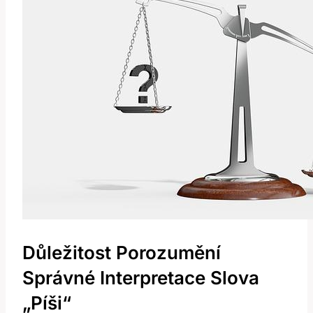
Důležitost Porozumění
Správné Interpretace Slova
„píši“