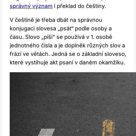
správný význam
i překlad do češtiny.
V češtině je třeba dbát na správnou
konjugaci slovesa „psát“ podle osoby a
času. Slovo „píši“ se používá v 1. osobě
jednotného čísla a je doplněk různých slov a
frází ve větách. Jedná se o základní sloveso,
které vystihuje akt psaní v daném okamžiku.