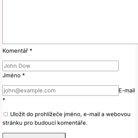
Komentář
*
Jméno
*
E-mail
*
Uložit do prohlížeče jméno, e-mail a webovou
stránku pro budoucí komentáře.