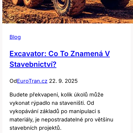
Blog
Excavator: Co To Znamená V
Stavebnictví?
Od
EuroTran.cz
22. 9. 2025
Budete překvapeni, kolik úkolů může
vykonat rýpadlo na staveništi. Od
vykopávání základů po manipulaci s
materiály, je nepostradatelné pro většinu
stavebních projektů.