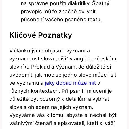
na správné použití diakritiky. Špatný
pravopis může značně ovlivnit
působení vašeho psaného textu.
Klíčové Poznatky
V článku jsme objasnili význam a
významnost slova „píši“ v anglicko-českém
slovníku Překlad a Význam. Je důležité si
uvědomit, jak moc se jedno slovo může lišit
ve významu a
jaký dopad může mít
v
různých kontextech. Při psaní i mluvení je
důležité být pozorný k detailům a vybírat
slova s ohledem na jejich význam.
Vyzýváme vás k tomu, abyste si nechali být
vášnivými čtenáři a spisovateli, kteří si váží