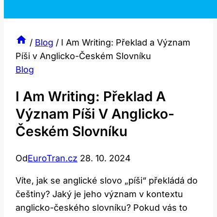
/
Blog
/
I Am Writing: Překlad a Význam
Píši v Anglicko-Českém Slovníku
Blog
I Am Writing: Překlad A
Význam Píši V Anglicko-
Českém Slovníku
Od
EuroTran.cz
28. 10. 2024
Víte, jak se anglické slovo „píši“ překládá do
češtiny? Jaký je jeho význam v kontextu
anglicko-českého slovníku? Pokud vás to