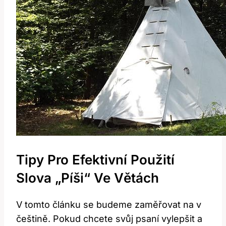
Tipy Pro Efektivní Použití
Slova „píši“ Ve Větách
V tomto článku se budeme zaměřovat na v
češtině. Pokud chcete svůj psaní vylepšit a