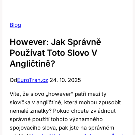
Blog
However: Jak Správně
Používat Toto Slovo V
Angličtině?
Od
EuroTran.cz
24. 10. 2025
Víte, že slovo „however“ patří mezi ty
slovíčka v angličtině, která mohou způsobit
nemalé zmatky? Pokud chcete zvládnout
správné použití tohoto významného
spojovacího slova, pak jste na správném