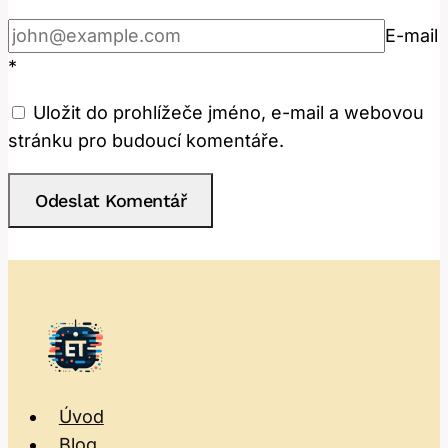
E-mail
*
Uložit do prohlížeče jméno, e-mail a webovou
stránku pro budoucí komentáře.
Úvod
Blog