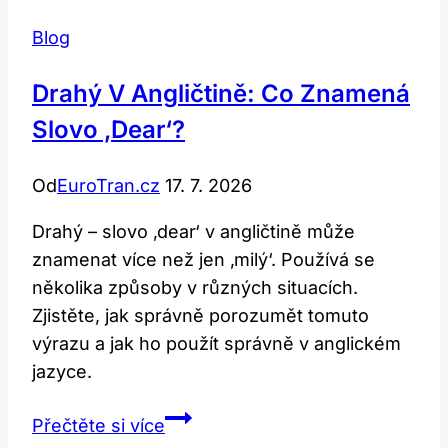
Blog
Drahý V Angličtině: Co Znamená
Slovo ‚dear‘?
Od
EuroTran.cz
17. 7. 2026
Drahý – slovo ‚dear‘ v angličtině může
znamenat více než jen ‚milý‘. Používá se
několika způsoby v různých situacích.
Zjistěte, jak správně porozumět tomuto
výrazu a jak ho použít správně v anglickém
jazyce.
Drahý
Přečtěte si více
v