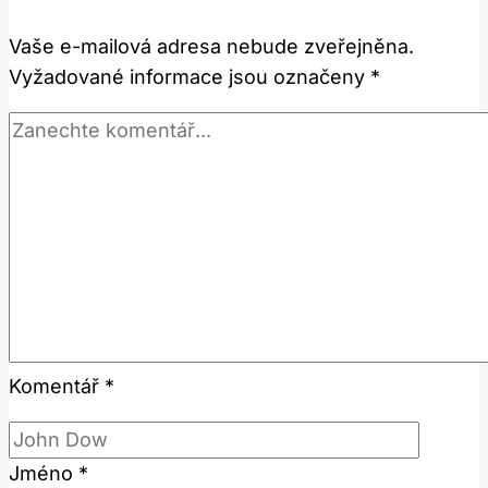
výraz
Vaše e-mailová adresa nebude zveřejněna.
skutečně
Vyžadované informace jsou označeny
*
znamená?
Komentář
*
Jméno
*