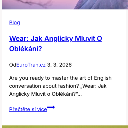
Blog
Wear: Jak Anglicky Mluvit O
Oblékání?
Od
EuroTran.cz
3. 3. 2026
Are you ready to master the art of English
conversation about fashion? „Wear: Jak
Anglicky Mluvit o Oblékání?“…
Wear:
Přečtěte si více
Jak
Anglicky