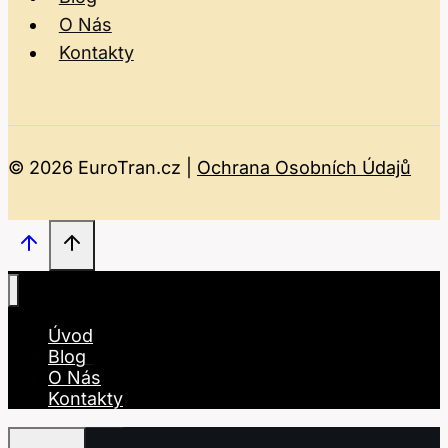
O Nás
Kontakty
© 2026 EuroTran.cz |
Ochrana Osobních Údajů
Úvod
Blog
O Nás
Kontakty