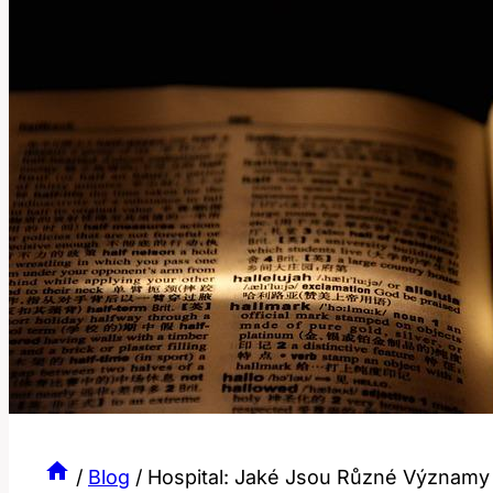
/
Blog
/
Hospital: Jaké Jsou Různé Významy 