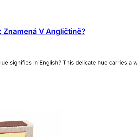
z Znamená V Angličtině?
e signifies in English? This delicate hue carries a 