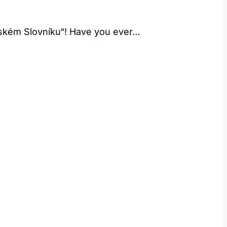
eském Slovníku“! Have you ever…