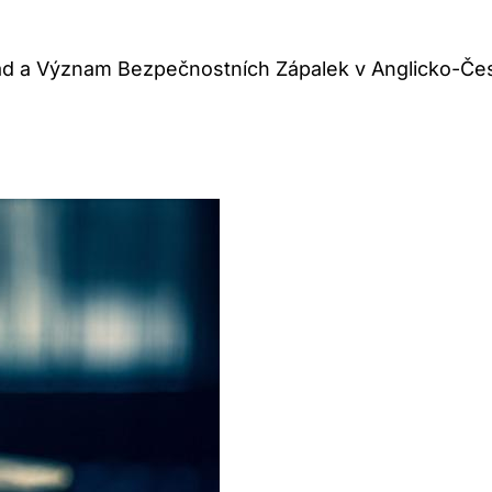
klad a Význam Bezpečnostních Zápalek v Anglicko-Č