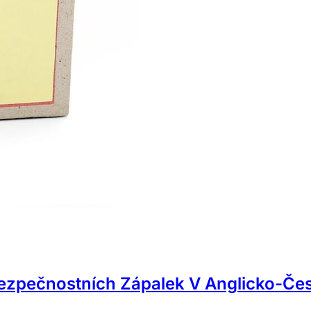
ezpečnostních Zápalek V Anglicko-Če