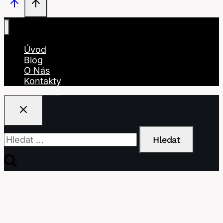
Úvod
Blog
O Nás
Kontakty
Vyhledávání