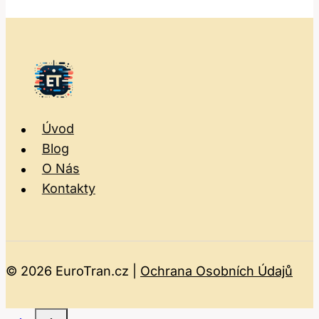
Úvod
Blog
O Nás
Kontakty
© 2026 EuroTran.cz |
Ochrana Osobních Údajů