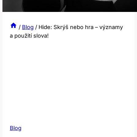
/
Blog
/
Hide: Skrýš nebo hra – významy
a použití slova!
Blog