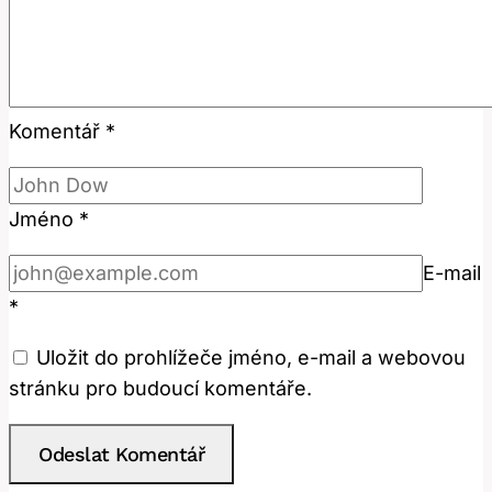
Komentář
*
Jméno
*
E-mail
*
Uložit do prohlížeče jméno, e-mail a webovou
stránku pro budoucí komentáře.