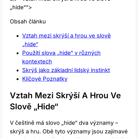
„hide““>
Obsah článku
Vztah mezi skrýší a hrou ve slově
„hide“
Použití slova „hide“ v různých
kontextech
Skrýš jako základní lidský instinkt
Klíčové Poznatky
Vztah Mezi Skrýší A Hrou Ve
Slově „hide“
V češtině má slovo „hide“ dva významy –
skrýš a hru. Obě tyto významy jsou zajímavé