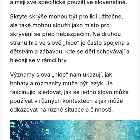
a mají své specifické použití ve slovenštině.
Skryté skrýše mohou být pro lidi užitečné,
ale také mohou sloužit jako místo pro
skrývání se před nebezpečím. Na druhou
stranu hra ve slově „hide“ je často spojena s
dětstvím a zábavou, kde se děti schovávají a
hledají se v rámci hry.
Významy slova „hide“ nám ukazují, jak
bohatý a rozmanitý může být jazyk. Je
fascinující sledovat, jak se jedno slovo může
používat v různých kontextech a jak může
odkazovat na různé situace a činnosti.