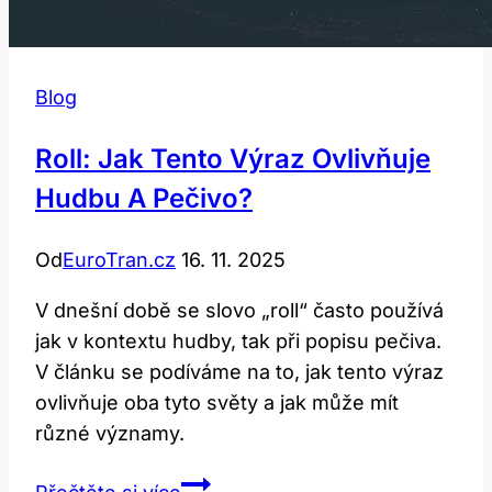
Blog
Roll: Jak Tento Výraz Ovlivňuje
Hudbu A Pečivo?
Od
EuroTran.cz
16. 11. 2025
V dnešní době se slovo „roll“ často používá
jak v kontextu hudby, tak při popisu pečiva.
V článku se podíváme na to, jak tento výraz
ovlivňuje oba tyto světy a jak může mít
různé významy.
Roll: