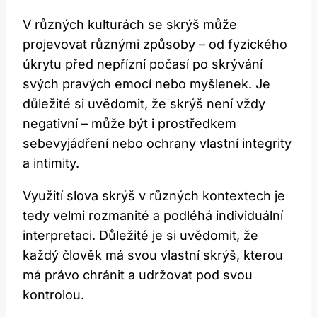
V různých kulturách se skrýš může
projevovat různými způsoby – od fyzického
úkrytu před nepřízní počasí po skrývání
svých pravých emocí nebo myšlenek. Je
důležité si uvědomit, že skrýš není vždy
negativní – může být i prostředkem
sebevyjádření nebo ochrany vlastní integrity
a intimity.
Využití slova skrýš v různých kontextech je
tedy velmi rozmanité a podléhá individuální
interpretaci. Důležité je si uvědomit, že
každý člověk má svou vlastní skrýš, kterou
má právo chránit a udržovat pod svou
kontrolou.