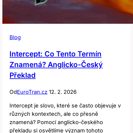
Blog
Intercept: Co Tento Termín
Znamená? Anglicko-Český
Překlad
Od
EuroTran.cz
12. 2. 2026
Intercept je slovo, které se často objevuje v
různých kontextech, ale co přesně
znamená? Pomocí anglicko-českého
překladu si osvětlíme význam tohoto