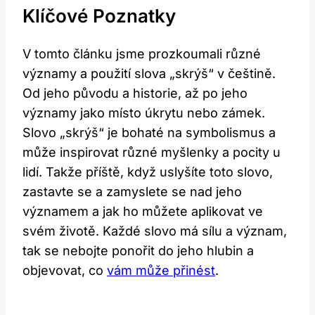
Klíčové Poznatky
V tomto článku jsme prozkoumali různé
významy a použití slova „skrýš“ v češtině.
Od jeho původu a historie, až po jeho
významy jako místo úkrytu nebo zámek.
Slovo „skrýš“ je bohaté na symbolismus a
může inspirovat různé myšlenky a pocity u
lidí. Takže příště, když uslyšíte toto slovo,
zastavte se a zamyslete se nad jeho
významem a jak ho můžete aplikovat ve
svém životě. Každé slovo má sílu a význam,
tak se nebojte ponořit do jeho hlubin a
objevovat, co
vám může přinést
.