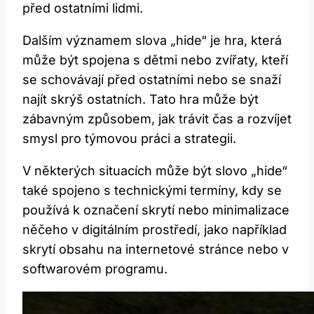
před ostatními lidmi.
Dalším významem slova „hide“ je hra, která
může být spojena s dětmi nebo zvířaty, kteří
se schovávají před ostatními nebo se snaží
najít skrýš ostatních. Tato hra může být
zábavným způsobem, jak trávit čas a rozvíjet
smysl pro týmovou práci a strategii.
V některých situacích může být slovo „hide“
také spojeno s technickými termíny, kdy se
používá k označení skrytí nebo minimalizace
něčeho v digitálním prostředí, jako například
skrytí obsahu na internetové stránce nebo v
softwarovém programu.