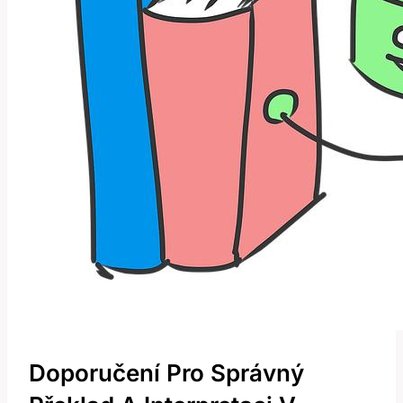
Doporučení Pro⁢ Správný​