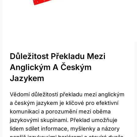
Důležitost Překladu Mezi‍
Anglickým A Českým
Jazykem
Vědomí důležitosti‍ překladu mezi‌ anglickým
a českým‍ jazykem je‍ klíčové pro efektivní
komunikaci a porozumění mezi oběma
jazykovými ⁤skupinami. Překlad ⁣umožňuje⁢
lidem ⁣sdílet informace,‌ myšlenky a názory