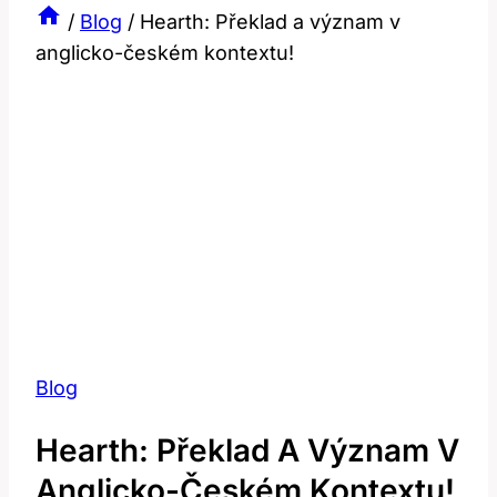
/
Blog
/
Hearth: Překlad a význam v
anglicko-českém kontextu!
Blog
Hearth: Překlad A Význam V
Anglicko-Českém Kontextu!