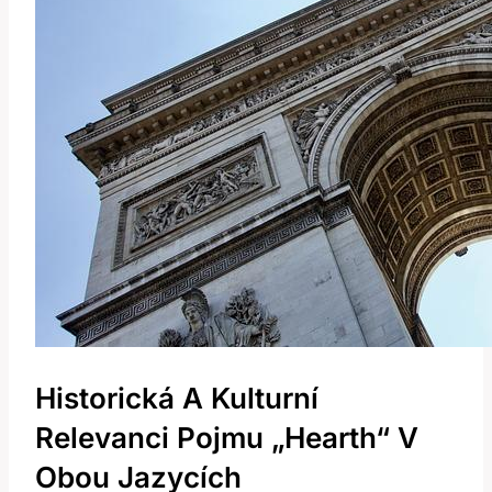
Historická A Kulturní​
Relevanci Pojmu „hearth“ V
Obou Jazycích