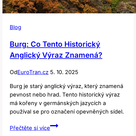
Blog
Burg: Co Tento Historický
Anglický Výraz Znamená?
Od
EuroTran.cz
5. 10. 2025
Burg je starý anglický výraz, který znamená
pevnost nebo hrad. Tento historický výraz
má kořeny v germánských jazycích a
používal se pro označení opevněných sídel.
Burg:
Přečtěte si více
Co