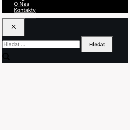
O Nás
Kontakty
Vyhledávání