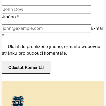
Jméno
*
E-mail
*
Uložit do prohlížeče jméno, e-mail a webovou
stránku pro budoucí komentáře.