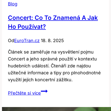
Blog
Concert: Co To Znamená A Jak
Ho Používat?
Od
EuroTran.cz
18. 8. 2025
Článek se zaměřuje na vysvětlení pojmu
Concert a jeho správné použití v kontextu
hudebních událostí. Čtenáři zde najdou
užitečné informace a tipy pro plnohodnotné
využití jejich koncertní zážitku.
Concert:
Přečtěte si více
Co
To