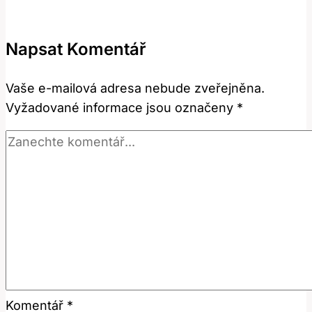
Nakupovat
s
Napsat Komentář
Anglickými
Termíny?
Vaše e-mailová adresa nebude zveřejněna.
Vyžadované informace jsou označeny
*
Komentář
*