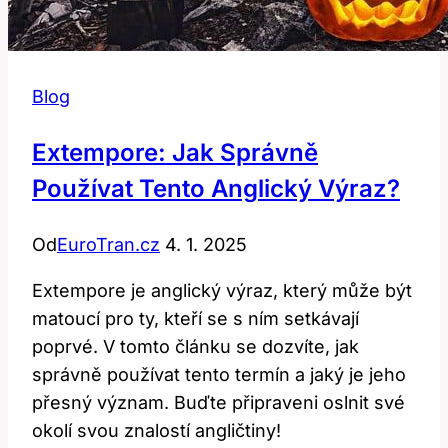
Blog
Extempore: Jak Správně
Používat Tento Anglický Výraz?
Od
EuroTran.cz
4. 1. 2025
Extempore je anglický výraz, který může být
matoucí pro ty, kteří se s ním setkávají
poprvé. V tomto článku se dozvíte, jak
správně používat tento termín a jaký je jeho
přesný význam. Buďte připraveni oslnit své
okolí svou znalostí angličtiny!