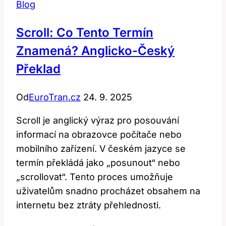
Blog
Scroll: Co Tento Termín
Znamená? Anglicko-Český
Překlad
Od
EuroTran.cz
24. 9. 2025
Scroll je anglický výraz pro posouvání
informací na obrazovce počítače nebo
mobilního zařízení. V českém jazyce se
termín překládá jako „posunout“ nebo
„scrollovat“. Tento proces umožňuje
uživatelům snadno procházet obsahem na
internetu bez ztráty přehlednosti.