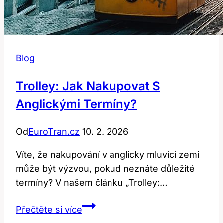
Blog
Trolley: Jak Nakupovat S
Anglickými Termíny?
Od
EuroTran.cz
10. 2. 2026
Víte, že nakupování v anglicky mluvící zemi
může být výzvou, pokud neznáte důležité
termíny? V našem článku „Trolley:…
Trolley:
Přečtěte si více
Jak