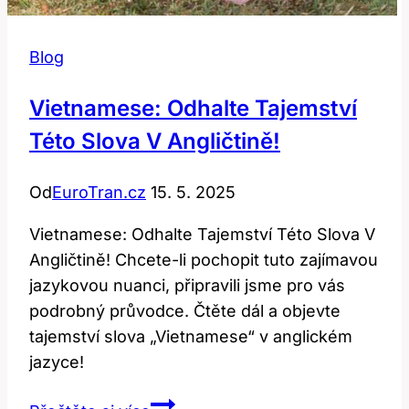
Blog
Vietnamese: Odhalte Tajemství
Této Slova V Angličtině!
Od
EuroTran.cz
15. 5. 2025
Vietnamese: Odhalte Tajemství Této Slova V
Angličtině! Chcete-li pochopit tuto zajímavou
jazykovou nuanci, připravili jsme pro vás
podrobný průvodce. Čtěte dál a objevte
tajemství slova „Vietnamese“ v anglickém
jazyce!
Vietnamese: