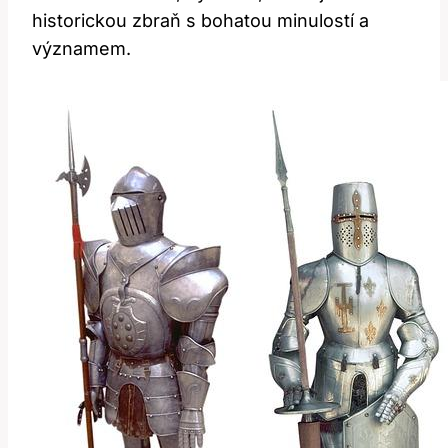
historickou zbraň s bohatou ⁢minulostí a
významem.