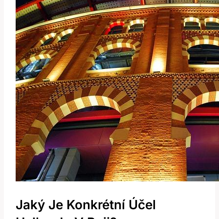
Jaký Je Konkrétní Účel