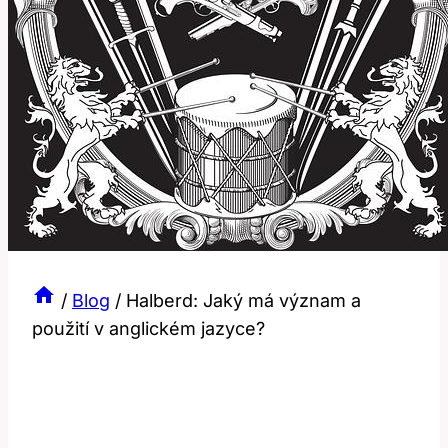
/
Blog
/
Halberd: Jaký má význam a
použití v anglickém jazyce?