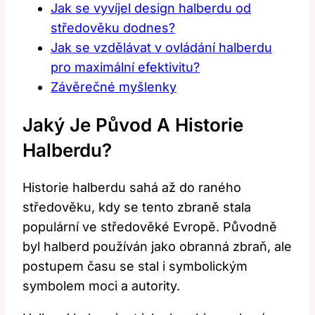
Jak se vyvíjel⁤ design halberdu od​
středověku ⁤dodnes?
Jak se ‍vzdělávat v ovládání halberdu
pro maximální efektivitu?
Závěrečné myšlenky
Jaký⁤ Je Původ⁣ A‌ Historie
‍halberdu?
Historie halberdu sahá až do raného
středověku, kdy se tento zbraně stala
populární ve ⁢středověké‍ Evropě. Původně
byl halberd používán jako obranná‍ zbraň,⁤ ale‌
postupem času se stal i ‍symbolickým‌
symbolem moci a autority.