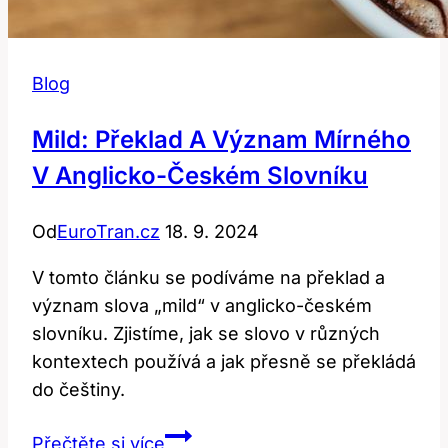
Blog
Mild: Překlad A Význam Mírného
V Anglicko-Českém Slovníku
Od
EuroTran.cz
18. 9. 2024
V tomto článku se podíváme na překlad a
význam slova „mild“ v anglicko-českém
slovníku. Zjistíme, jak se slovo v různých
kontextech používá a jak přesně se překládá
do češtiny.
Mild:
Přečtěte si více