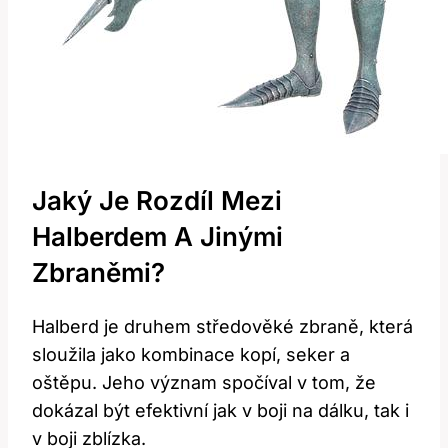
Jaký Je‌ Rozdíl ‌mezi
Halberdem A Jinými
Zbraněmi?
Halberd ⁤je druhem středověké zbraně, která
sloužila jako kombinace kopí, ⁢seker ⁤a
oštěpu. Jeho význam spočíval v tom, že
dokázal být⁤ efektivní jak v boji ‍na dálku, tak i
v boji ⁣zblízka.