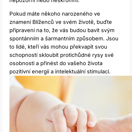
nepozorní nebo neskromní.
Pokud máte někoho narozeného ve
znamení Blíženců ve svém životě, buďte
připraveni na to, že vás budou bavit svým
spontánním a šarmantním způsobem. Jsou
to lidé, kteří vás mohou překvapit svou
schopností skloubit protichůdné rysy své
osobnosti a přinést do vašeho života
pozitivní energii a intelektuální stimulaci.