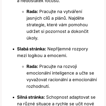
a nedostatek focusu.
Rada:
Pracujte na vytváření
jasných cílů a plánů. Najděte
strategie, které vám pomohou
udržet si pozornost a dokončit
úkoly.
Slabá stránka:
Nepříjemné rozpory
mezi logikou a emocemi.
Rada:
Pracujte na rozvoji
emocionální inteligence a učte se
vyvažovat racionální a emocionální
rozhodnutí.
Silná stránka:
Schopnost adaptovat se
na různé situace a rychle se učit nové