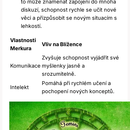
to může znamenat zapojení do mnoha
diskuzí, schopnost rychle se učit nové
věci a přizpůsobit se novým situacím s
lehkostí.
Vlastnosti
Vliv na Blížence
Merkura
Zvyšuje schopnost vyjádřit své
Komunikace
myšlenky jasně a
srozumitelně.
Pomáhá při rychlém učení a
Intelekt
pochopení nových konceptů.