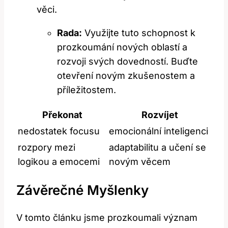
věci.
Rada:
Využijte tuto schopnost k
prozkoumání nových oblastí a
rozvoji svých dovedností. Buďte
otevření novým zkušenostem a
příležitostem.
Překonat
Rozvíjet
nedostatek focusu
emocionální inteligenci
rozpory mezi
adaptabilitu a učení se
logikou a emocemi
novým věcem
Závěrečné Myšlenky
V tomto článku jsme prozkoumali význam