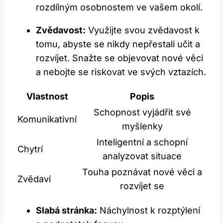
rozdílným osobnostem ve vašem okolí.
Zvědavost:
Využijte svou zvědavost k
tomu, abyste se nikdy nepřestali učit a
rozvíjet. Snažte se objevovat nové věci
a nebojte se riskovat ve svých vztazích.
Vlastnost
Popis
Schopnost vyjádřit své
Komunikativní
myšlenky
Inteligentní a schopní
Chytrí
analyzovat situace
Touha poznávat nové věci a
Zvědaví
rozvíjet se
Slabá stránka:
Náchylnost k rozptýlení