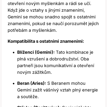
otevření novým myšlenkám a rádi se učí.
Když jde o vztahy s jinými znameními,
Gemini se mohou snadno spojit s ostatními
znameními, pokud se naučí porozumět jejich
potřebám a myšlenkám.
Kompatibilita s ostatními znameními:
Blíženci (Gemini):
Tato kombinace je
plná vzrušení a dobrodružství. Oba
partneři jsou komunikativní a otevření
novým zážitkům.
Beran (Aries):
S Beranem mohou
Gemini zažít vášnivý vztah plný energie
a soutěže.