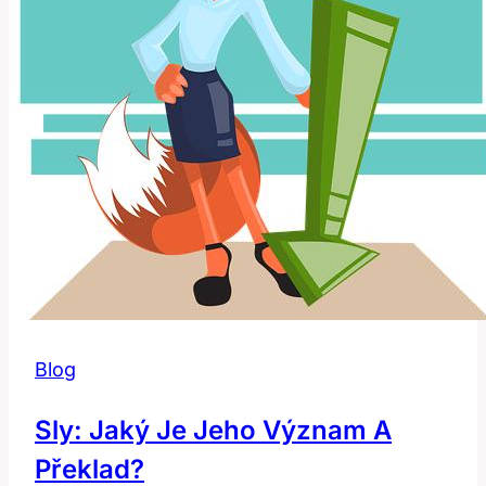
Blog
Sly: Jaký Je Jeho Význam A
Překlad?