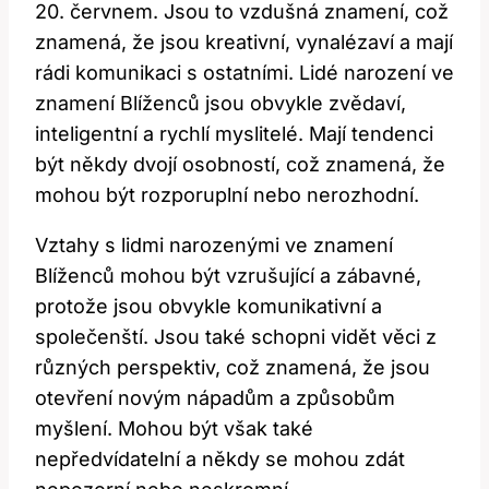
20. červnem. Jsou to vzdušná znamení, což
znamená, že jsou kreativní, vynalézaví a mají
rádi komunikaci s ostatními. Lidé narození ve
znamení Blíženců jsou obvykle zvědaví,
inteligentní a rychlí myslitelé. Mají tendenci
být někdy dvojí osobností, což znamená, že
mohou být rozporuplní nebo nerozhodní.
Vztahy s lidmi narozenými ve znamení
Blíženců mohou být vzrušující a zábavné,
protože jsou obvykle komunikativní a
společenští. Jsou také schopni vidět věci z
různých perspektiv, což znamená, že jsou
otevření novým nápadům a způsobům
myšlení. Mohou být však také
nepředvídatelní a někdy se mohou zdát