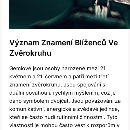
Význam Znamení Blíženců Ve
Zvěrokruhu
Gemiové jsou osoby narozené mezi 21.
květnem a 21. červnem a patří mezi třetí
znamení zvěrokruhu. Jsou spojováni s
duální povahou a rychlým myšlením, což je
dáno symbolem dvojčat. Jsou považováni za
komunikativní, energické a zvědavé jedince,
kteří se často nudí rutinními činnostmi. Tyto
vlastnosti je mohou často vést k rozporům v