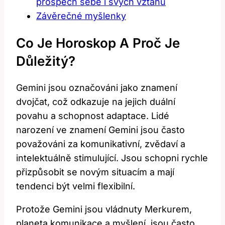
prospěch sebe i svých vztahů
Závěrečné myšlenky
Co Je Horoskop A Proč Je
Důležitý?
Gemini jsou označováni jako znamení
dvojčat, což odkazuje na jejich duální
povahu a schopnost adaptace. Lidé
narození ve znamení Gemini jsou často
považováni za komunikativní, zvědaví a
intelektuálně stimulující. Jsou schopni rychle
přizpůsobit se novým situacím a mají
tendenci být velmi flexibilní.
Protože Gemini jsou vládnuty Merkurem,
planeta komunikace a myšlení, jsou často