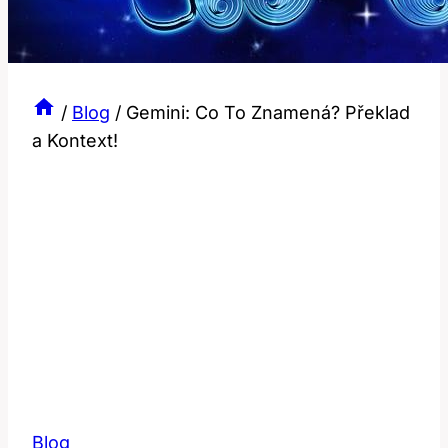
/
Blog
/
Gemini: Co To Znamená? Překlad
a Kontext!
Blog