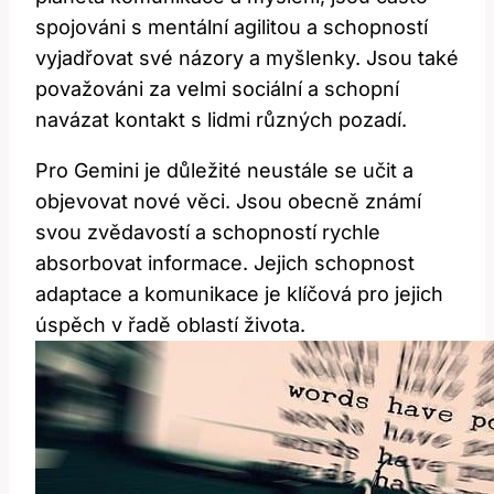
spojováni s mentální agilitou a schopností
vyjadřovat své názory a myšlenky. Jsou také
považováni za velmi sociální a schopní
navázat kontakt s lidmi různých pozadí.
Pro Gemini je důležité neustále se učit a
objevovat nové věci. Jsou obecně známí
svou zvědavostí a schopností rychle
absorbovat informace. Jejich schopnost
adaptace a komunikace je klíčová pro jejich
úspěch v řadě oblastí života.