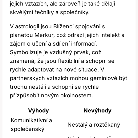
jejich vztazích, ale zároveň je také dělají
skvělými řečníky a společníky.
V astrologii jsou Blíženci spojováni s
planetou Merkur, což odráží jejich intelekt a
zájem o učení a sdílení informací.
Symbolizuje je vzdušný prvek, což
znamená, že jsou flexibilní a schopni se
rychle adaptovat na nové situace. V
partnerských vztazích mohou geminiové být
trochu nestálí a schopni se rychle
přizpůsobit novým okolnostem.
Výhody
Nevýhody
Komunikativní a
Nestálý a roztěkaný
společenský