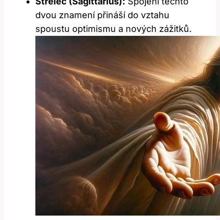
Střelec (Sagittarius):
Spojení těchto
dvou znamení přináší do vztahu
spoustu optimismu a nových zážitků.