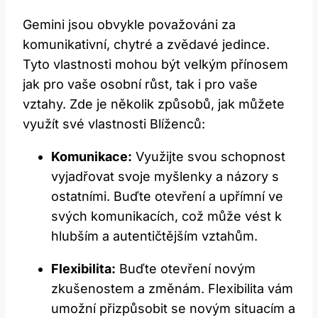
Gemini jsou obvykle považováni za
komunikativní, chytré a zvědavé jedince.
Tyto vlastnosti mohou být velkým přínosem
jak pro vaše osobní růst, tak i pro vaše
vztahy. Zde je několik způsobů, jak můžete
využít své vlastnosti Blíženců:
Komunikace:
Využijte svou schopnost
vyjadřovat svoje myšlenky a názory s
ostatními. Buďte otevření a upřímní ve
svých komunikacích, což může vést k
hlubším a autentičtějším vztahům.
Flexibilita:
Buďte otevření novým
zkušenostem a změnám. Flexibilita vám
umožní přizpůsobit se novým situacím a