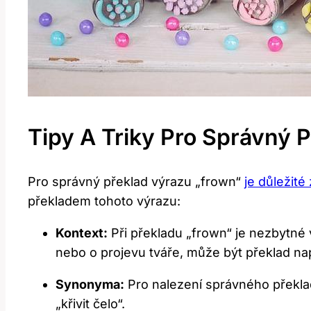
Tipy A Triky Pro Správný 
Pro správný překlad výrazu „frown“
je důležit
překladem tohoto výrazu:
Kontext:
Při překladu „frown“ je nezbytné 
nebo o projevu tváře, může být překlad na
Synonyma:
Pro nalezení správného překlad
„křivit čelo“.