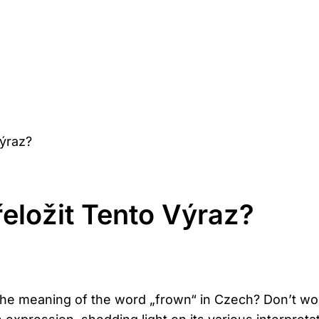
Výraz?
eložit Tento Výraz?
e meaning of the word „frown“ in Czech? Don’t worry, 