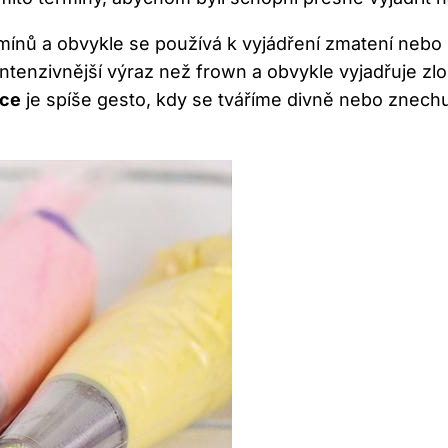
ermínů a obvykle se používá k vyjádření zmatení nebo 
intenzivnější výraz než frown a obvykle vyjadřuje zlo
ace
je spíše gesto, kdy se tváříme divně nebo znechu