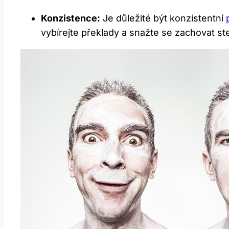
Konzistence:
Je důležité být konzistentní
vybírejte překlady a snažte se zachovat s