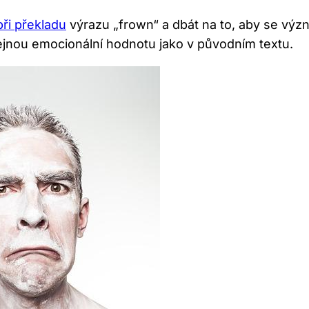
při překladu
výrazu „frown“ a dbát na to, aby se výz
tejnou emocionální hodnotu jako v původním textu.