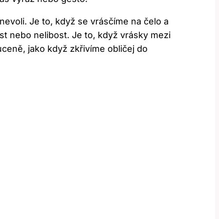
nevoli. Je to, když se vrásčíme na čelo a
st nebo nelibost. Je to, když vrásky mezi
ceně, jako když zkřivíme obličej do