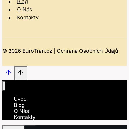
Blog
O Nás
Kontakty
© 2026 EuroTran.cz |
Ochrana Osobních Údajů
Úvod
Blog
O Nás
Kontakty