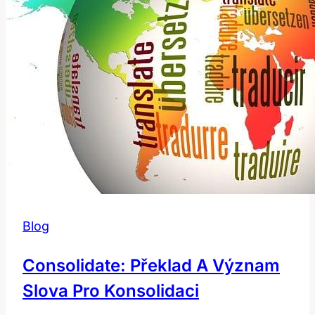
v
sportu?
Blog
Consolidate: Překlad A Význam
Slova Pro Konsolidaci