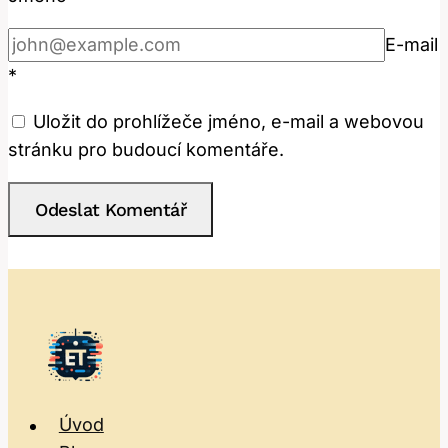
E-mail
*
Uložit do prohlížeče jméno, e-mail a webovou
stránku pro budoucí komentáře.
Úvod