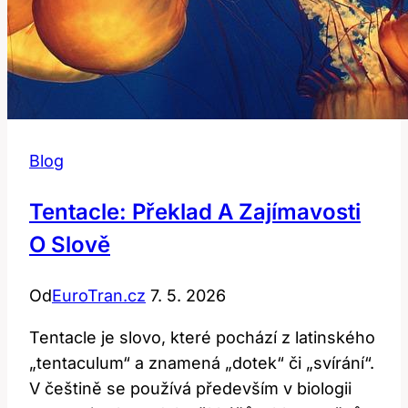
Blog
Tentacle: Překlad A Zajímavosti
O Slově
Od
EuroTran.cz
7. 5. 2026
Tentacle je slovo, které pochází z latinského
„tentaculum“ a znamená „dotek“ či „svírání“.
V češtině se používá především v biologii