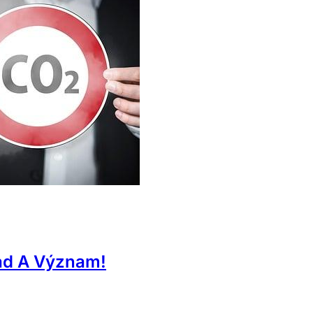
ad A Význam!