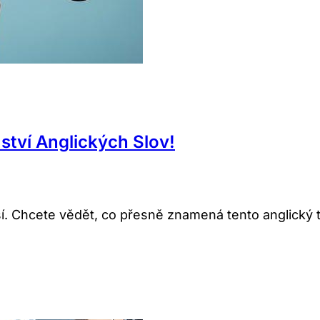
tví Anglických Slov!
í. Chcete vědět, co přesně znamená tento anglický te