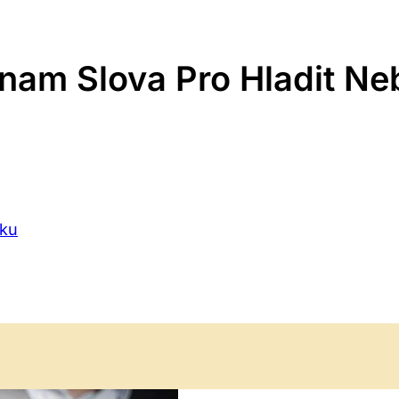
nam Slova Pro Hladit Ne
íku