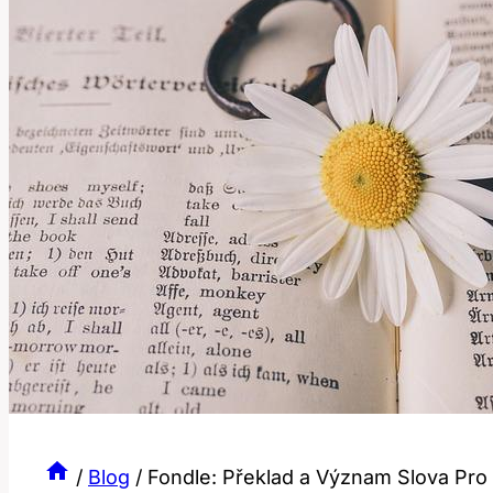
/
Blog
/
Fondle: Překlad a Význam Slova Pro 