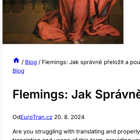
/
Blog
/
Flemings: Jak správně přeložit a pou
Blog
Flemings: Jak Správně
Od
EuroTran.cz
20. 8. 2024
Are you struggling with translating‍ and ⁤properly