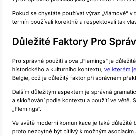
Pokud se⁢ chystáte používat výraz „Vlámové“ v te
termín používali korektně a respektovali tak vlas
Důležité Faktory Pro Správ
Pro správné‌ použití slova „Flemings“ je důležit
⁣historického a⁣ kulturního ‌kontextu,
ve kterém j
Belgie, což je důležitý faktor při správném‌ přek
Dalším důležitým‍ aspektem je správná gramatic
a skloňování podle kontextu a použití ve větě. S
„Flemings“.
Ve světě moderní komunikace je také důležité b
proto nezbytné být citlivý k možným asociacím