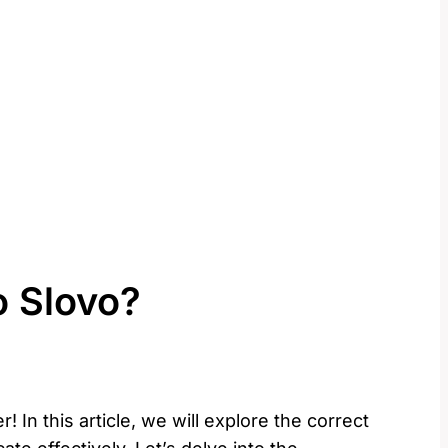
o Slovo?
​In this article, we⁤ will explore the correct