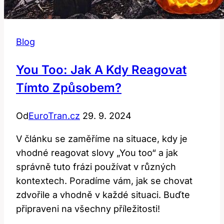
Blog
You Too: Jak A Kdy Reagovat
Tímto Způsobem?
Od
EuroTran.cz
29. 9. 2024
V článku se zaměříme na situace, kdy je
vhodné reagovat slovy „You too“ a jak
správně tuto frázi používat v různých
kontextech. Poradíme vám, jak se chovat
zdvořile a vhodně v každé situaci. Buďte
připraveni na všechny příležitosti!