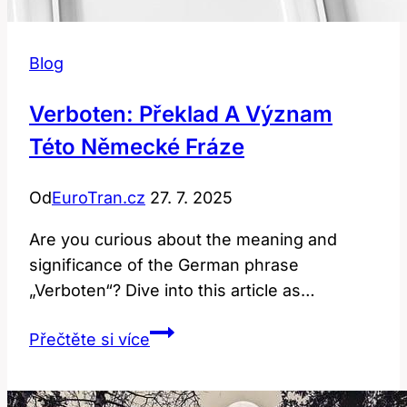
Blog
Verboten: Překlad A Význam
Této Německé Fráze
Od
EuroTran.cz
27. 7. 2025
Are you curious about the meaning and
significance of the German phrase
„Verboten“? Dive into this article as…
Verboten:
Přečtěte si více
Překlad
a