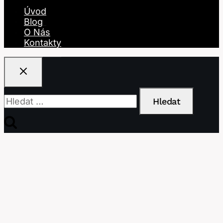
Úvod
Blog
O Nás
Kontakty
Vyhledávání