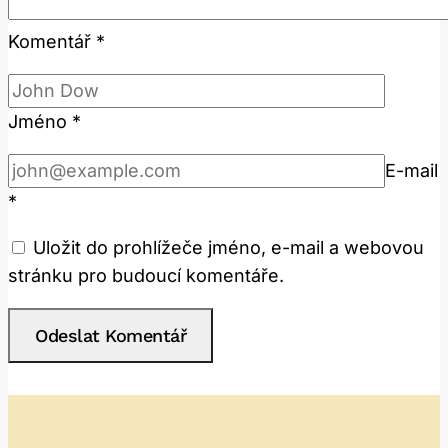
Komentář
*
Jméno
*
E-mail
*
Uložit do prohlížeče jméno, e-mail a webovou
stránku pro budoucí komentáře.