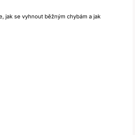
títe, jak se vyhnout běžným chybám a jak