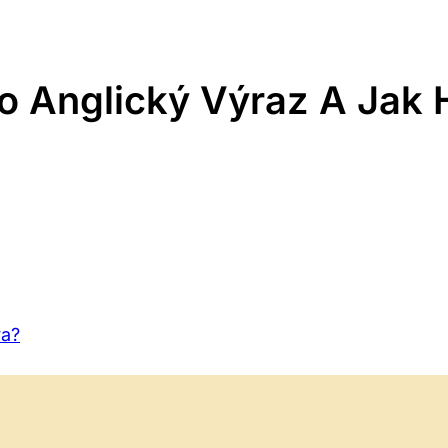
o Anglický Výraz A Jak 
va?