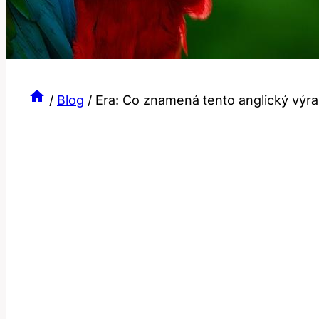
/
Blog
/
Era: Co znamená tento anglický výraz