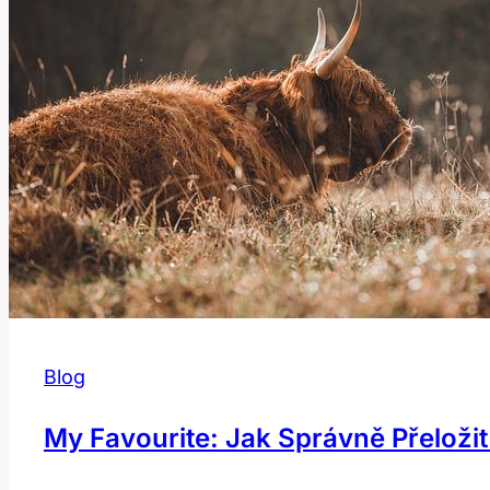
Blog
My Favourite: Jak Správně Přeložit