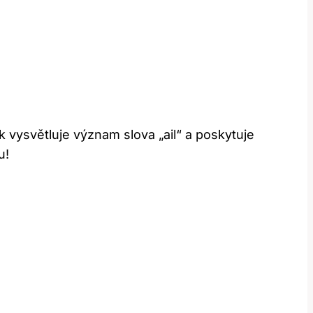
 vysvětluje význam slova „ail“ a poskytuje
u!