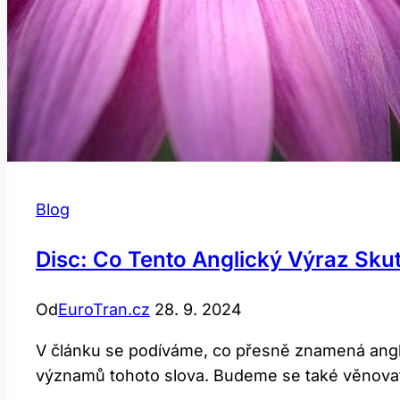
Blog
Disc: Co Tento Anglický Výraz Sk
Od
EuroTran.cz
28. 9. 2024
V článku se podíváme, co přesně znamená angli
významů tohoto slova. Budeme se také věnovat 