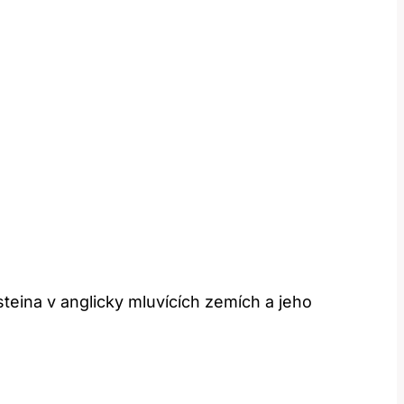
steina v anglicky mluvících zemích a jeho