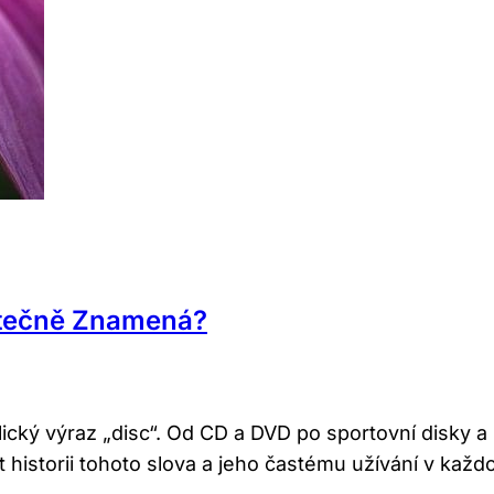
utečně Znamená?
cký výraz „disc“. Od CD a DVD po sportovní disky a
historii tohoto slova a jeho častému užívání v každ