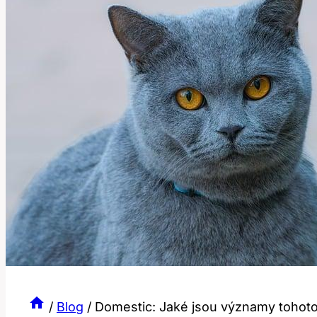
/
Blog
/
Domestic: Jaké jsou významy tohot