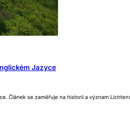
Anglickém Jazyce
ce. Článek se zaměřuje na historii a význam Lichten