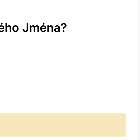
ného Jména?