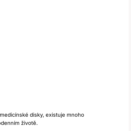
 medicínské disky, existuje mnoho
odenním životě.