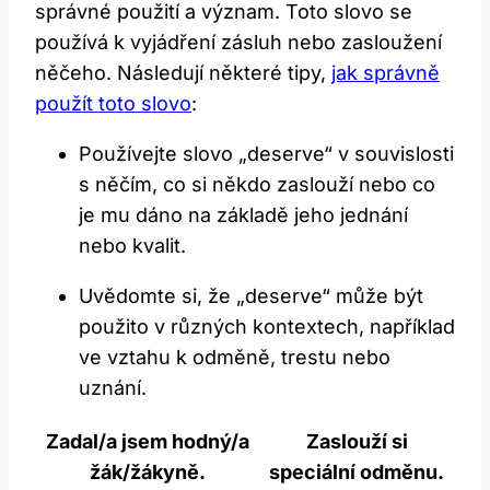
správné použití a význam. Toto slovo se
používá k vyjádření zásluh nebo zasloužení
něčeho. Následují některé tipy,
jak správně
použít toto slovo
:
Používejte slovo „deserve“ v souvislosti
s něčím, co si někdo zaslouží nebo co
je mu dáno na základě jeho jednání
nebo kvalit.
Uvědomte si, že „deserve“ může být
použito v různých kontextech, například
ve vztahu k odměně, trestu nebo
uznání.
Zadal/a jsem hodný/a
Zaslouží si
žák/žákyně.
speciální odměnu.