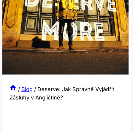
/
Blog
/
Deserve: Jak Správně Vyjádřit
Zásluhy v Angličtině?