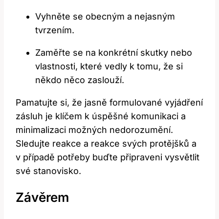
Vyhněte se obecným a nejasným
tvrzením.
Zaměřte se na konkrétní skutky nebo
vlastnosti, které vedly k tomu, že si
někdo něco zaslouží.
Pamatujte si, že jasně formulované vyjádření
zásluh je klíčem k úspěšné komunikaci a
minimalizaci možných nedorozumění.
Sledujte reakce a reakce svých protějšků a
v případě potřeby buďte připraveni vysvětlit
své stanovisko.
Závěrem