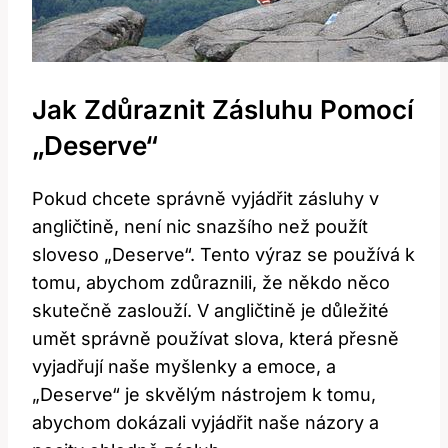
Jak Zdůraznit Zásluhu Pomocí
„Deserve“
Pokud chcete správně vyjádřit zásluhy v
angličtině, není nic snazšího než použít
sloveso „Deserve“. Tento výraz se používá k
tomu, abychom zdůraznili, že někdo něco
skutečně zaslouží. V angličtině je důležité
umět správně používat slova, která přesně
vyjadřují naše myšlenky a emoce, a
„Deserve“ je skvělým nástrojem k tomu,
abychom dokázali vyjádřit naše názory a