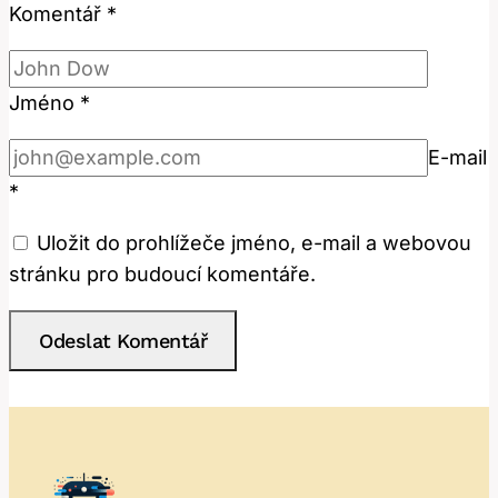
Komentář
*
Jméno
*
E-mail
*
Uložit do prohlížeče jméno, e-mail a webovou
stránku pro budoucí komentáře.