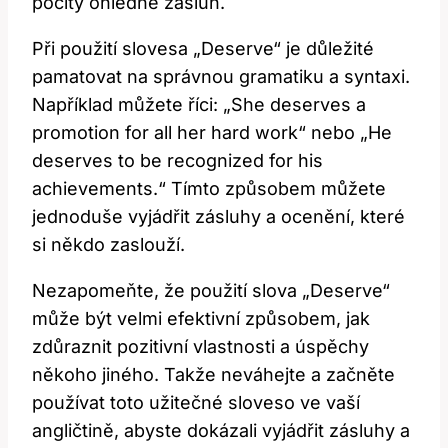
pocity ohledně zásluh.
Při použití slovesa „Deserve“ je důležité
pamatovat na správnou gramatiku a syntaxi.
Například můžete říci: „She deserves a
promotion for all her hard work“ nebo „He
deserves to be recognized for his
achievements.“ Tímto způsobem můžete
jednoduše vyjádřit zásluhy a ocenění, které
si někdo zaslouží.
Nezapomeňte, že použití slova „Deserve“
může být velmi efektivní způsobem, jak
zdůraznit pozitivní vlastnosti a úspěchy
někoho jiného. Takže neváhejte a začněte
používat toto užitečné sloveso ve vaší
angličtině, abyste dokázali vyjádřit zásluhy a