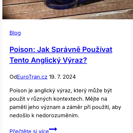
Blog
Poison: Jak Správně Používat
Tento Anglický Výraz?
Od
EuroTran.cz
19. 7. 2024
Poison je anglický výraz, který může být
použit v různých kontextech. Mějte na
paměti jeho význam a záměr při použití, aby
nedošlo k nedorozuměním.
Poison:
Přečtěte si více