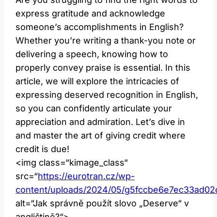
express gratitude and acknowledge
someone’s accomplishments in English?
Whether you’re writing a thank-you note or
delivering a speech, knowing how to
properly convey praise is essential. In this
article, we will explore the intricacies of
expressing deserved recognition in English,
so you can confidently articulate your
appreciation and admiration. Let’s dive in
and master the art of giving credit where
credit is due!
<img class=“kimage_class“
src=“
https://eurotran.cz/wp-
content/uploads/2024/05/g5fccbe6e7ec33ad0
alt=“Jak správně použít slovo „Deserve“ v
angličtině?“>