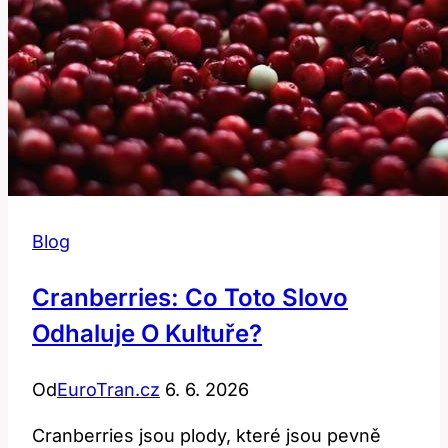
Blog
Cranberries: Co Toto Slovo
Odhaluje O Kultuře?
Od
EuroTran.cz
6. 6. 2026
Cranberries jsou plody, které jsou pevně