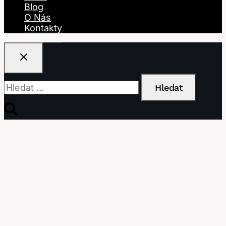
Blog
O Nás
Kontakty
Vyhledávání