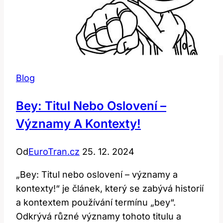
Blog
Bey: Titul Nebo Oslovení –
Významy A Kontexty!
Od
EuroTran.cz
25. 12. 2024
„Bey: Titul nebo oslovení – významy a
kontexty!“ je článek, který se zabývá historií
a kontextem používání termínu „bey“.
Odkrývá různé významy tohoto titulu a