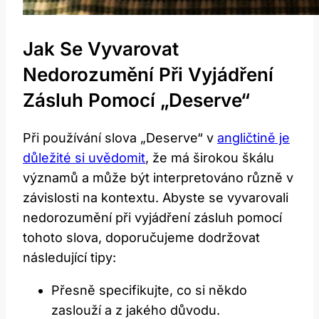
Jak Se Vyvarovat
Nedorozumění Při Vyjádření
Zásluh Pomocí „Deserve“
Při používání slova „Deserve“ v
angličtině je
důležité si uvědomit
, že má širokou škálu
významů a může být interpretováno různě v
závislosti na kontextu. Abyste se vyvarovali
nedorozumění při vyjádření zásluh pomocí
tohoto slova, doporučujeme dodržovat
následující tipy:
Přesně specifikujte, co si někdo
zaslouží a z jakého důvodu.