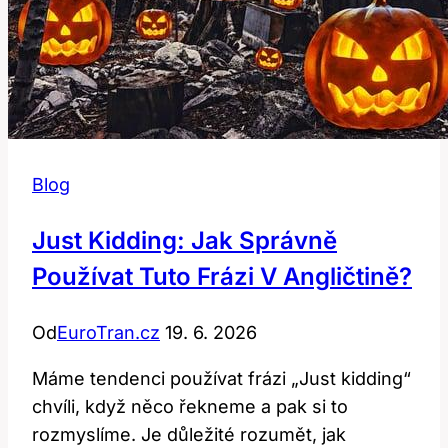
Blog
Just Kidding: Jak Správně
Používat Tuto Frázi V Angličtině?
Od
EuroTran.cz
19. 6. 2026
Máme tendenci používat frázi „Just kidding“
chvíli, když něco řekneme a pak si to
rozmyslíme. Je důležité rozumět, jak