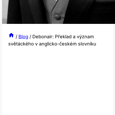
/
Blog
/
Debonair: Překlad a význam
světáckého v anglicko-českém slovníku