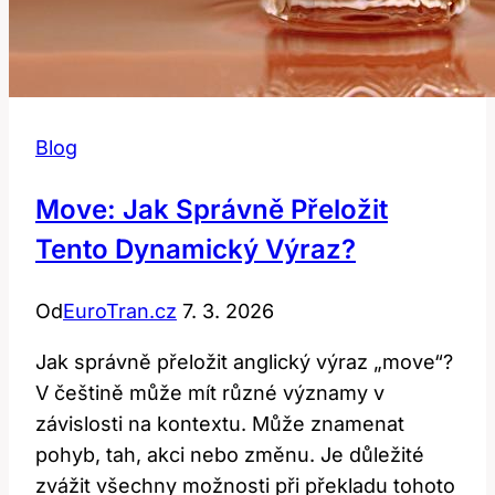
Blog
Move: Jak Správně Přeložit
Tento Dynamický Výraz?
Od
EuroTran.cz
7. 3. 2026
Jak správně přeložit anglický výraz „move“?
V češtině může mít různé významy v
závislosti na kontextu. Může znamenat
pohyb, tah, akci nebo změnu. Je důležité
zvážit všechny možnosti při překladu tohoto