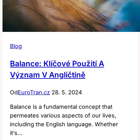
Blog
Balance: Klíčové Použití A
Význam V Angličtině
Od
EuroTran.cz
28. 5. 2024
Balance is a fundamental concept that
permeates various aspects of our lives,
including the English language. Whether
it’s…