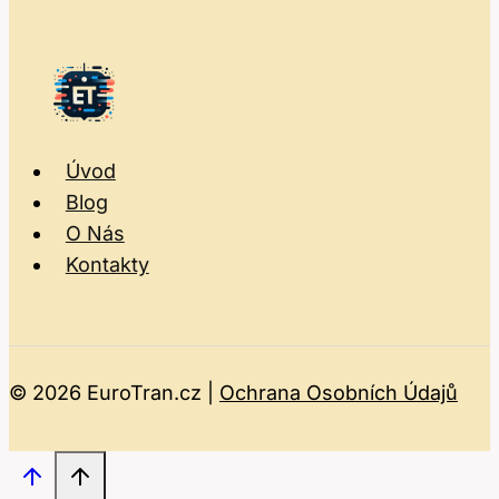
Úvod
Blog
O Nás
Kontakty
© 2026 EuroTran.cz |
Ochrana Osobních Údajů