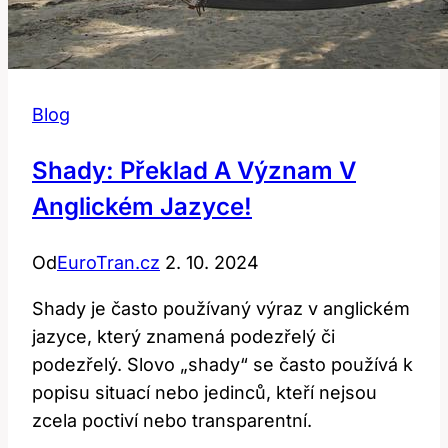
Blog
Shady: Překlad A Význam V
Anglickém Jazyce!
Od
EuroTran.cz
2. 10. 2024
Shady je často používaný výraz v anglickém
jazyce, který znamená podezřelý či
podezřelý. Slovo „shady“ se často používá k
popisu situací nebo jedinců, kteří nejsou
zcela poctiví nebo transparentní.