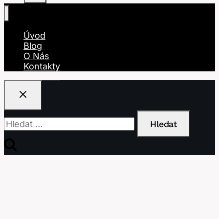
Úvod
Blog
O Nás
Kontakty
Vyhledávání