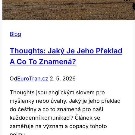
Blog
Thoughts: Jaký Je Jeho Překlad
A Co To Znamená?
Od
EuroTran.cz
2. 5. 2026
Thoughts jsou anglickým slovem pro
myšlenky nebo úvahy. Jaký je jeho překlad
do češtiny a co to znamená pro naši
každodenní komunikaci? Článek se
zaměřuje na význam a dopady tohoto
pojmu.