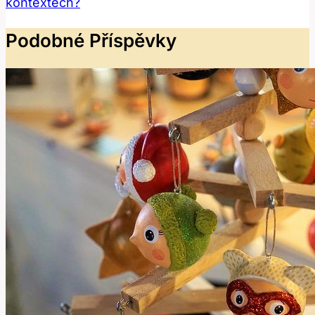
kontextech?
Podobné Příspěvky