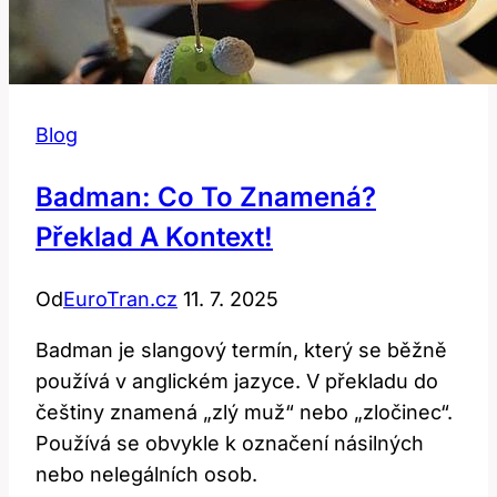
Blog
Badman: Co To Znamená?
Překlad A Kontext!
Od
EuroTran.cz
11. 7. 2025
Badman je slangový termín, který se běžně
používá v anglickém jazyce. V překladu do
češtiny znamená „zlý muž“ nebo „zločinec“.
Používá se obvykle k označení násilných
nebo nelegálních osob.