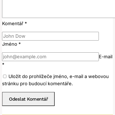
Komentář
*
Jméno
*
E-mail
*
Uložit do prohlížeče jméno, e-mail a webovou
stránku pro budoucí komentáře.