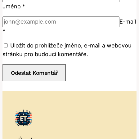
Jméno
*
E-mail
*
Uložit do prohlížeče jméno, e-mail a webovou
stránku pro budoucí komentáře.