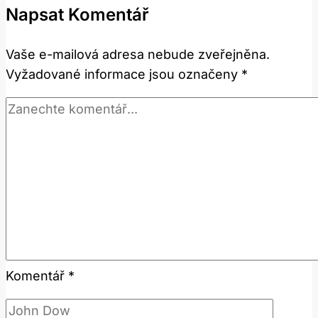
Napsat Komentář
Termín
Znamená?
Vaše e-mailová adresa nebude zveřejněna.
Vyžadované informace jsou označeny
*
Komentář
*