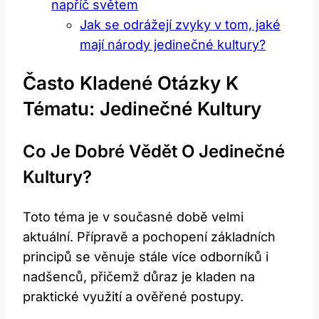
napříč světem
Jak se odrážejí zvyky v tom, jaké
mají národy jedinečné kultury?
Často Kladené Otázky K
Tématu: Jedinečné Kultury
Co Je Dobré Vědět O Jedinečné
Kultury?
Toto téma je v současné době velmi
aktuální. Přípravě a pochopení základních
principů se věnuje stále více odborníků i
nadšenců, přičemž důraz je kladen na
praktické využití a ověřené postupy.