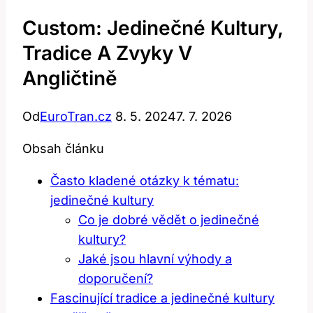
Custom: Jedinečné Kultury,
Tradice A Zvyky V
Angličtině
Od
EuroTran.cz
8. 5. 2024
7. 7. 2026
Obsah článku
Často kladené otázky k tématu:
jedinečné kultury
Co je dobré vědět o jedinečné
kultury?
Jaké jsou hlavní výhody a
doporučení?
Fascinující tradice a jedinečné kultury