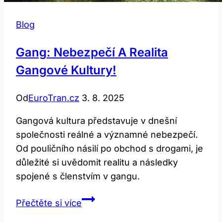
Blog
Gang: Nebezpečí A Realita
Gangové Kultury!
Od
EuroTran.cz
3. 8. 2025
Gangová kultura představuje v dnešní
společnosti reálné a významné nebezpečí.
Od pouličního násilí po obchod s drogami, je
důležité si uvědomit realitu a následky
spojené s členstvím v gangu.
Gang:
Přečtěte si více
Nebezpečí