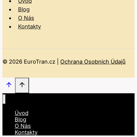
Úvod
Blog
O Nás
Kontakty
© 2026 EuroTran.cz |
Ochrana Osobních Údajů
Úvod
Blog
O Nás
Kontakty