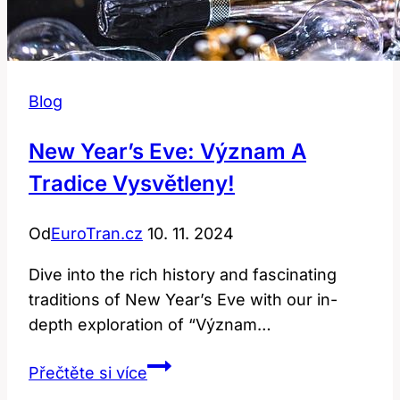
Blog
New Year’s Eve: Význam A
Tradice Vysvětleny!
Od
EuroTran.cz
10. 11. 2024
Dive into the rich history and fascinating
traditions of New Year’s Eve with our in-
depth exploration of “Význam…
New
Přečtěte si více
Year’s