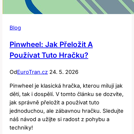
Blog
Pinwheel: Jak Přeložit A
Používat Tuto Hračku?
Od
EuroTran.cz
24. 5. 2026
Pinwheel je klasická hračka, kterou milují jak
děti, tak i dospělí. V tomto článku se dozvíte,
jak správně přeložit a používat tuto
jednoduchou, ale zábavnou hračku. Sledujte
náš návod a užijte si radost z pohybu a
techniky!