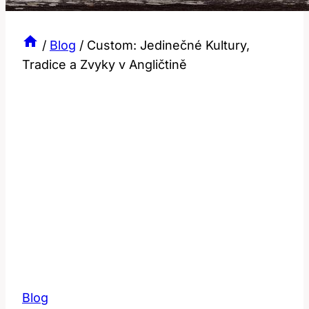
/
Blog
/
Custom: Jedinečné Kultury,
Tradice a Zvyky v Angličtině
Blog